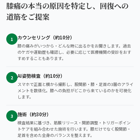
膝痛の本当の原因を特定し、回復への
道筋をご提案
カウンセリング（約10分）
1
膝の痛みがいつから・どんな時に出るかをお聞きします。過去
のケガや運動歴も確認し、必要に応じて医療機関の受診をおす
すめすることもあります。
AI姿勢検査（約10分）
2
スマホで正面と横から撮影し、股関節・膝・足首の3層のアライ
メントを数値化。膝への負担がどこから来ているのかを可視化
します。
施術（約30分）
3
検査結果に基づき、筋膜リリース・関節調整・トリガーポイン
トケアを組み合わせた施術を行います。膝だけでなく股関節・
足首を含めた全身のバランスを整えます。