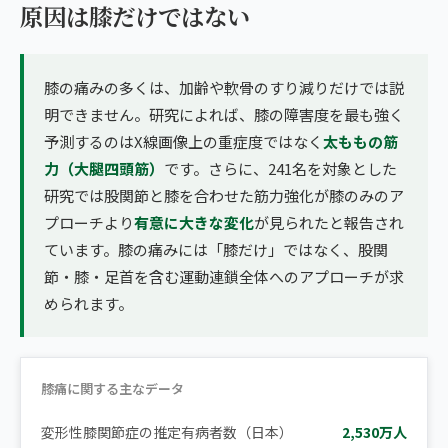
原因は膝だけではない
膝の痛みの多くは、加齢や軟骨のすり減りだけでは説
明できません。研究によれば、膝の障害度を最も強く
予測するのはX線画像上の重症度ではなく
太ももの筋
力（大腿四頭筋）
です。さらに、241名を対象とした
研究では股関節と膝を合わせた筋力強化が膝のみのア
プローチより
有意に大きな変化
が見られたと報告され
ています。膝の痛みには「膝だけ」ではなく、股関
節・膝・足首を含む運動連鎖全体へのアプローチが求
められます。
膝痛に関する主なデータ
変形性膝関節症の推定有病者数（日本）
2,530万人