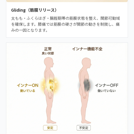
Gliding（筋膜リリース）
太もも・ふくらはぎ・腸脛靭帯の筋膜状態を整え、関節可動域
を確保します。膝痛では筋膜の硬さが関節の動きを制限し、痛
みの一因となります。