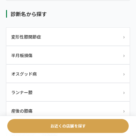
診断名から探す
›
変形性膝関節症
›
半月板損傷
›
オスグッド病
›
ランナー膝
›
産後の膝痛
お近くの店舗を探す
セルフケア・対処法