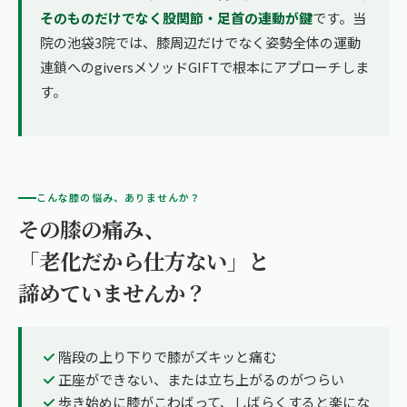
そのものだけでなく股関節・足首の連動が鍵
です。当
院の池袋3院では、膝周辺だけでなく姿勢全体の運動
連鎖へのgiversメソッドGIFTで根本にアプローチしま
す。
こんな膝の悩み、ありませんか？
その膝の痛み、
「老化だから仕方ない」と
諦めていませんか？
階段の上り下りで膝がズキッと痛む
正座ができない、または立ち上がるのがつらい
歩き始めに膝がこわばって、しばらくすると楽にな