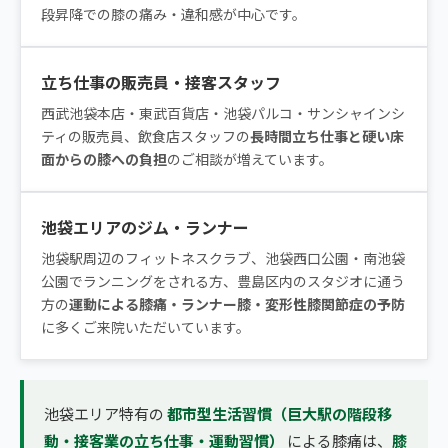
段昇降での膝の痛み・違和感が中心です。
立ち仕事の販売員・接客スタッフ
西武池袋本店・東武百貨店・池袋パルコ・サンシャインシ
ティの販売員、飲食店スタッフの
長時間立ち仕事と硬い床
面からの膝への負担
のご相談が増えています。
池袋エリアのジム・ランナー
池袋駅周辺のフィットネスクラブ、池袋西口公園・南池袋
公園でランニングをされる方、豊島区内のスタジオに通う
方の
運動による膝痛・ランナー膝・変形性膝関節症の予防
に多くご来院いただいています。
池袋エリア特有の
都市型生活習慣（巨大駅の階段移
動・接客業の立ち仕事・運動習慣）
による膝痛は、
膝