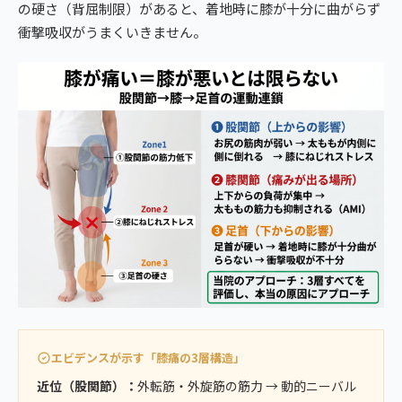
の硬さ（背屈制限）があると、着地時に膝が十分に曲がらず
衝撃吸収がうまくいきません。
エビデンスが示す「膝痛の3層構造」
近位（股関節）：
外転筋・外旋筋の筋力 → 動的ニーバル