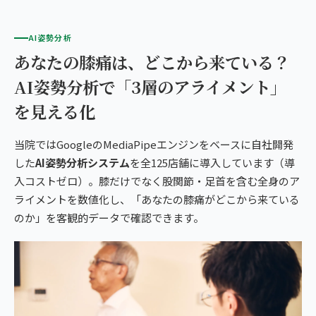
AI姿勢分析
あなたの膝痛は、どこから来ている？
AI姿勢分析で「3層のアライメント」
を見える化
当院ではGoogleのMediaPipeエンジンをベースに自社開発
した
AI姿勢分析システム
を全125店舗に導入しています（導
入コストゼロ）。膝だけでなく股関節・足首を含む全身のア
ライメントを数値化し、「あなたの膝痛がどこから来ている
のか」を客観的データで確認できます。