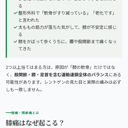
る
整形外科で「軟骨がすり減っている」「老化です」
と言われた
太ももの筋力が落ちた気がして、膝が不安定に感じ
る
膝をかばって歩くうちに、腰や股関節まで痛くなっ
てきた
2つ以上当てはまる方は、原因が「膝の軟骨」だけではな
く、
股関節・膝・足首を含む運動連鎖全体のバランス
にある
可能性があります。レントゲンの見た目と実際の痛みは必ず
しも一致しません。
膝痛・関節痛とは
膝痛はなぜ起こる？