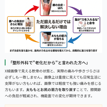
「整形外科で"老化だから"と言われた方へ」
X線画像で見える軟骨の状態と、実際の痛みや歩きづらさは
必ずしも一致しません。画像上は重度に見えても日常生活に
支障がない方もいれば、画像では軽度でも強い痛みを感じる
方もいます。
太ももとお尻の筋力を取り戻す
ことで、膝関節
への負担が軽減され、機能面での変化が期待できます。