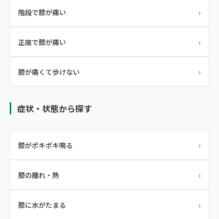
›
階段で膝が痛い
›
正座で膝が痛い
›
膝が痛くて歩けない
症状・状態から探す
›
膝がポキポキ鳴る
›
膝の腫れ・熱
›
膝に水がたまる