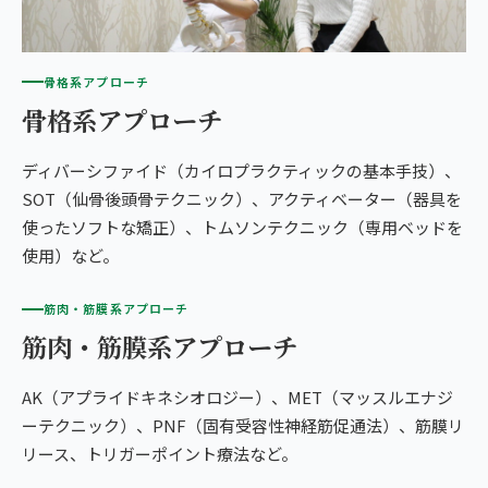
骨格系アプローチ
骨格系アプローチ
ディバーシファイド（カイロプラクティックの基本手技）、
SOT（仙骨後頭骨テクニック）、アクティベーター（器具を
使ったソフトな矯正）、トムソンテクニック（専用ベッドを
使用）など。
筋肉・筋膜系アプローチ
筋肉・筋膜系アプローチ
AK（アプライドキネシオロジー）、MET（マッスルエナジ
ーテクニック）、PNF（固有受容性神経筋促通法）、筋膜リ
リース、トリガーポイント療法など。