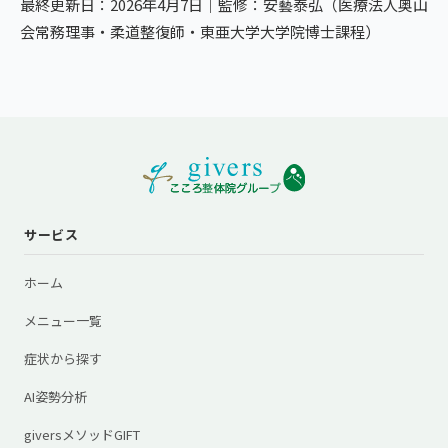
最終更新日：2026年4月7日｜監修：安藝泰弘（医療法人奥山
会常務理事・柔道整復師・東亜大学大学院博士課程）
サービス
ホーム
メニュー一覧
症状から探す
AI姿勢分析
giversメソッドGIFT