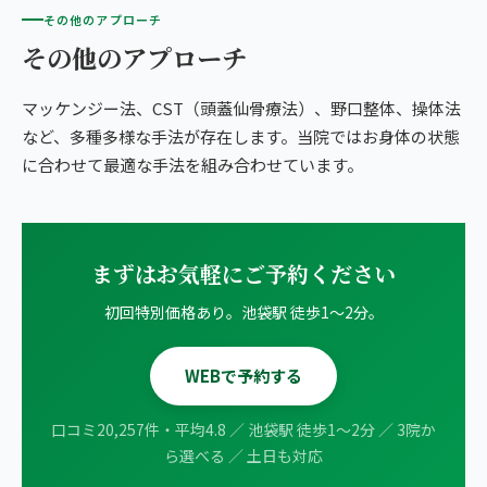
その他のアプローチ
その他のアプローチ
マッケンジー法、CST（頭蓋仙骨療法）、野口整体、操体法
など、多種多様な手法が存在します。当院ではお身体の状態
に合わせて最適な手法を組み合わせています。
まずはお気軽にご予約ください
初回特別価格あり。池袋駅 徒歩1〜2分。
WEBで予約する
口コミ20,257件・平均4.8 ／ 池袋駅 徒歩1〜2分 ／ 3院か
ら選べる ／ 土日も対応