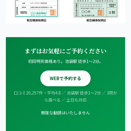
まずはお気軽にご予約ください
初回特別価格あり。池袋駅 徒歩1〜2分。
WEBで予約する
口コミ20,257件・平均4.8 ／ 池袋駅 徒歩1〜2分 ／ 3院か
ら選べる ／ 土日も対応
無理な勧誘はいたしません