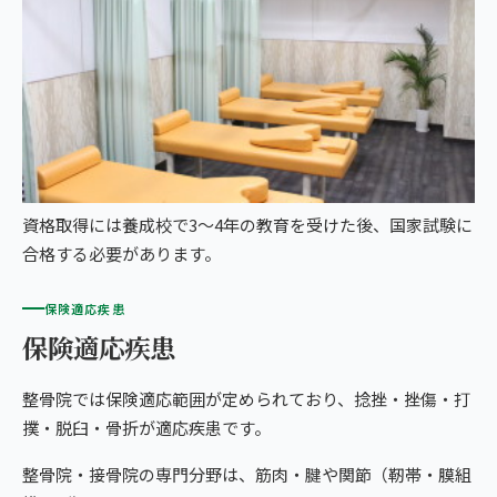
資格取得には養成校で3〜4年の教育を受けた後、国家試験に
合格する必要があります。
保険適応疾患
保険適応疾患
整骨院では保険適応範囲が定められており、捻挫・挫傷・打
撲・脱臼・骨折が適応疾患です。
整骨院・接骨院の専門分野は、筋肉・腱や関節（靭帯・膜組