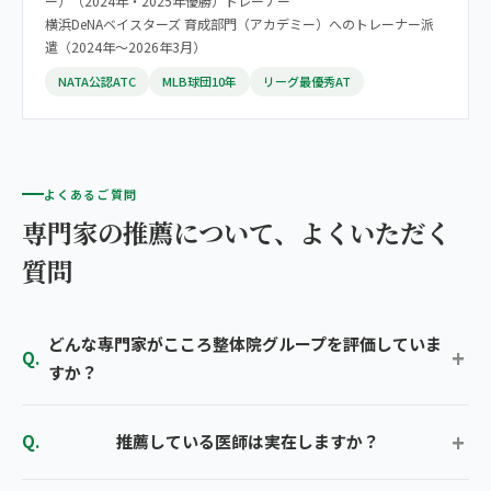
ー）（2024年・2025年優勝）トレーナー
横浜DeNAベイスターズ 育成部門（アカデミー）へのトレーナー派
遣（2024年〜2026年3月）
NATA公認ATC
MLB球団10年
リーグ最優秀AT
よくあるご質問
専門家の推薦について、よくいただく
質問
どんな専門家がこころ整体院グループを評価していま
すか？
推薦している医師は実在しますか？