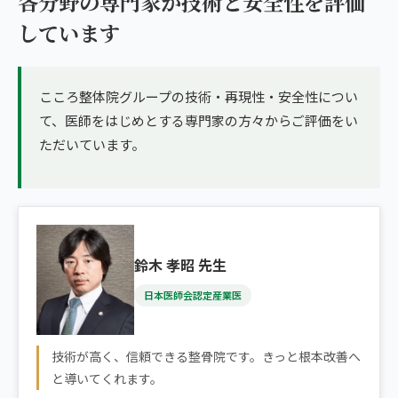
各分野の専門家が技術と安全性を評価
ランナー膝
広島エリア（4院）
しています
ゴルフ
九州
テニス
こころ整体院グループの技術・再現性・安全性につい
福岡エリア（9院）
て、医師をはじめとする専門家の方々からご評価をい
ヨガ・ピラティス
鹿児島エリア（3院）
ただいています。
→ エリア一覧（全11エリア）
鈴木 孝昭 先生
日本医師会認定産業医
技術が高く、信頼できる整骨院です。きっと根本改善へ
と導いてくれます。