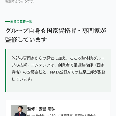
掲載時点のものです。
運営の監修体制
グループ自身も国家資格者・専門家が
監修しています
外部の専門家からの評価に加え、こころ整体院グルー
プの技術・コンテンツは、創業者で柔道整復師（国家
資格）の安藝泰弘と、NATA公認ATCの萩原三郎が監修
しています。
監修：安藝 泰弘
givers Holdings CEO ／ 常務理事, 医療法人奥山会