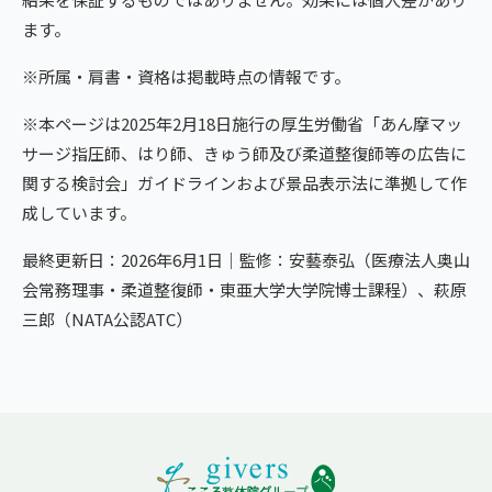
ます。
※所属・肩書・資格は掲載時点の情報です。
※本ページは2025年2月18日施行の厚生労働省「あん摩マッ
サージ指圧師、はり師、きゅう師及び柔道整復師等の広告に
関する検討会」ガイドラインおよび景品表示法に準拠して作
成しています。
最終更新日：2026年6月1日｜監修：安藝泰弘（医療法人奥山
会常務理事・柔道整復師・東亜大学大学院博士課程）、萩原
三郎（NATA公認ATC）