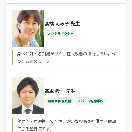
髙橋 えみ子 先生
メンタルドクター
身体に対する知識が深く、症状改善の技術も高い。ぜ
ひ、お薦めします。
髙本 考一 先生
東亜大学 准教授
スポーツ健康学科
効果的・再現性・安全性、確かな技術を提供する信頼
できる整骨院です。