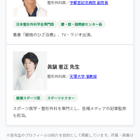
整形外科医／
宇都宮記念病院 副院長
日本整形外科学会専門医
腰・膝・股関節センター長
著書『最強のひざ治療』、TV・ラジオ出演。
眞鍋 憲正 先生
整形外科医／
天理大学 准教授
健康スポーツ医
スポーツドクター
スポーツ医学・整形外科を専門とし、各種メディアの記事監修
も担当。
※各先生のプロフィールは紹介を目的として掲載しています。所属・肩書は