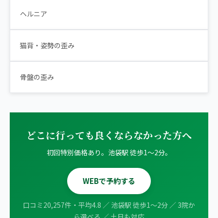
ヘルニア
猫背・姿勢の歪み
骨盤の歪み
どこに行っても良くならなかった方へ
初回特別価格あり。池袋駅 徒歩1〜2分。
WEBで予約する
口コミ20,257件・平均4.8 ／ 池袋駅 徒歩1〜2分 ／ 3院か
ら選べる ／ 土日も対応