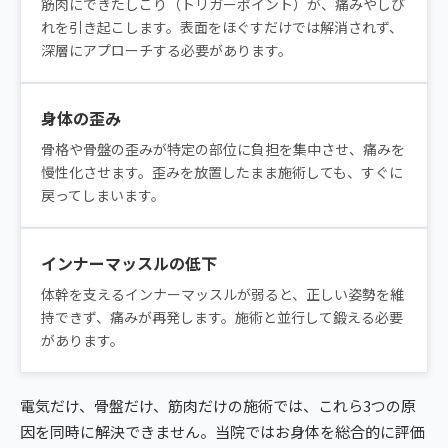
筋肉にできたしこり（トリガーポイント）が、痛みやしび
れを引き起こします。表面をほぐすだけでは解消されず、
深層にアプローチする必要があります。
身体の歪み
骨格や骨盤の歪みが特定の部位に負担を集中させ、痛みを
慢性化させます。歪みを放置したまま施術しても、すぐに
戻ってしまいます。
インナーマッスルの低下
体幹を支えるインナーマッスルが弱ると、正しい姿勢を維
持できず、痛みが再発します。施術と並行して鍛える必要
があります。
電気だけ、骨盤だけ、筋肉だけの施術では、これら3つの原
因を同時に解決できません。当院ではお身体を総合的に評価