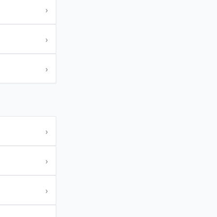
›
›
›
›
›
›