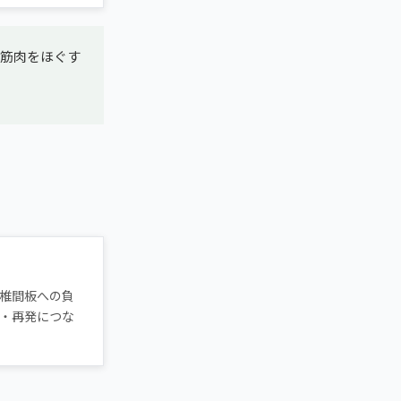
筋肉をほぐす
椎間板への負
・再発につな