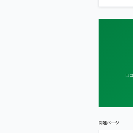
口コ
関連ページ