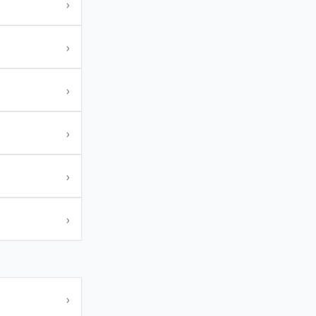
›
›
›
›
›
›
›