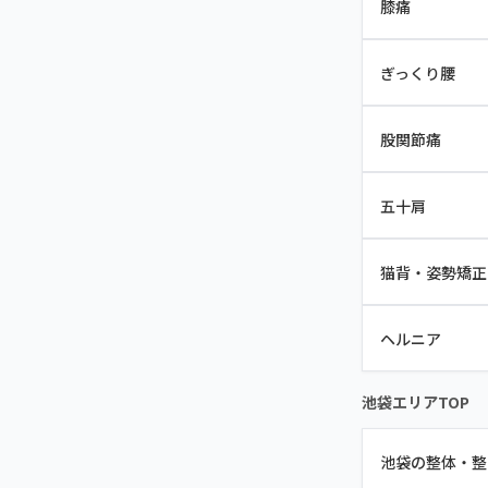
膝痛
ぎっくり腰
股関節痛
五十肩
猫背・姿勢矯正
ヘルニア
池袋エリアTOP
池袋の整体・整