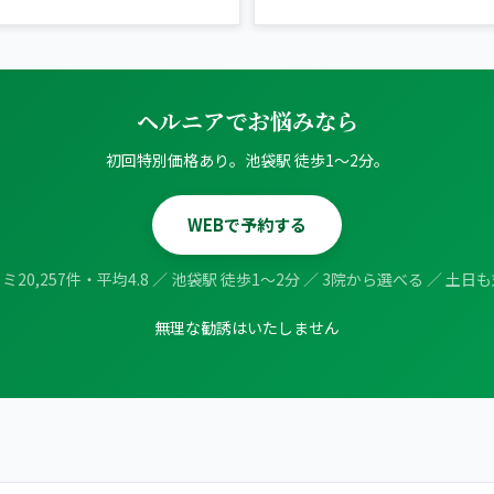
ヘルニアでお悩みなら
初回特別価格あり。池袋駅 徒歩1〜2分。
WEBで予約する
ミ20,257件・平均4.8 ／ 池袋駅 徒歩1〜2分 ／ 3院から選べる ／ 土日
無理な勧誘はいたしません