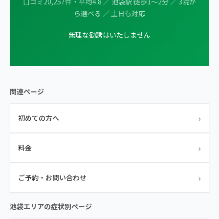
口コミ20,257件・平均4.8 ／ 池袋駅 徒歩1〜2分 ／ 3院か
ら選べる ／ 土日も対応
無理な勧誘はいたしません
関連ページ
›
初めての方へ
›
料金
›
ご予約・お問い合わせ
池袋エリアの症状別ページ