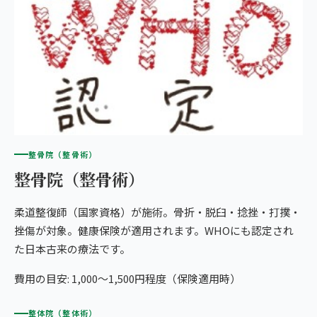
整骨院（整骨術）
整骨院（整骨術）
柔道整復師（国家資格）が施術。骨折・脱臼・捻挫・打撲・
挫傷が対象。健康保険が適用されます。WHOにも認定され
た日本古来の療法です。
費用の目安: 1,000〜1,500円程度（保険適用時）
整体院（整体術）