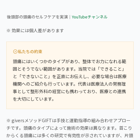
▶ 後頭部の頭痛が気になる方へ｜セルフケア実演
後頭部の頭痛のセルフケアを実演｜
YouTubeチャンネル
※ 効果には個人差があります
私たちの約束
頭痛にはいくつかのタイプがあり、整体でお力になれる範
囲とそうでない範囲があります。当院では「できること」
と「できないこと」を正直にお伝えし、必要な場合は医療
機関へのご紹介も行っています。代表は医療法人の常務理
事として整形外科の経営にも携わっており、医療との連携
を大切にしています。
※ giversメソッドGIFTは手技と運動指導の組み合わせアプロー
チです。頭痛のタイプによって施術の効果は異なります。首こり
からくる頭痛には多くの研究で有効性が示されていますが、片頭