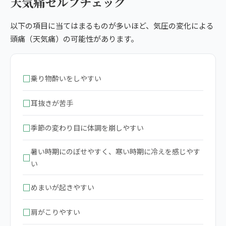
天気痛セルフチェック
以下の項目に当てはまるものが多いほど、気圧の変化による
頭痛（天気痛）の可能性があります。
□
乗り物酔いをしやすい
□
耳抜きが苦手
□
季節の変わり目に体調を崩しやすい
暑い時期にのぼせやすく、寒い時期に冷えを感じやす
□
い
□
めまいが起きやすい
□
肩がこりやすい