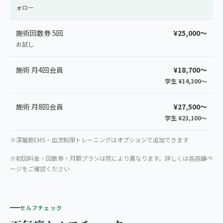
ォロー
施術回数券 5回
¥25,000〜
お試し
施術 月4回会員
¥18,700〜
学生 ¥14,300〜
施術 月8回会員
¥27,500〜
学生 ¥23,100〜
※深層筋EMS・血流制限トレーニングはオプションで追加できます
※初回料金・回数券・月額プランは院により異なります。詳しくは各店舗ペ
ージをご確認ください
セルフチェック