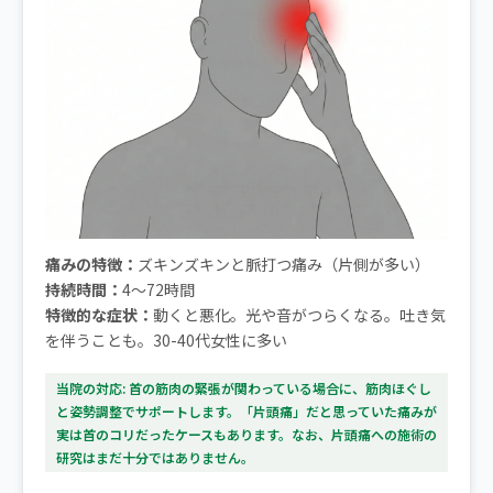
痛みの特徴：
ズキンズキンと脈打つ痛み（片側が多い）
持続時間：
4〜72時間
特徴的な症状：
動くと悪化。光や音がつらくなる。吐き気
を伴うことも。30-40代女性に多い
当院の対応: 首の筋肉の緊張が関わっている場合に、筋肉ほぐし
と姿勢調整でサポートします。「片頭痛」だと思っていた痛みが
実は首のコリだったケースもあります。なお、片頭痛への施術の
研究はまだ十分ではありません。