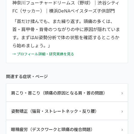
神奈川フューチャードリームス（野球）｜渋谷シティ
FC（サッカー）｜横浜DeNAベイスターズ子供部門
「首だけ揉んでも、また繰り返す。頭痛の多くは、
首・肩甲骨・背骨のつながりの中に原因が隠れていま
す。まずはAI姿勢分析で体の状態を確認するところか
ら始めましょう。」
→ プロフィール詳細・研究実績を見る
関連する症状・ページ
›
肩こり・首こり（頭痛の原因となる肩・首の問題）
›
姿勢矯正（猫背・ストレートネック・反り腰）
›
眼精疲労（デスクワークと頭痛の複合問題）