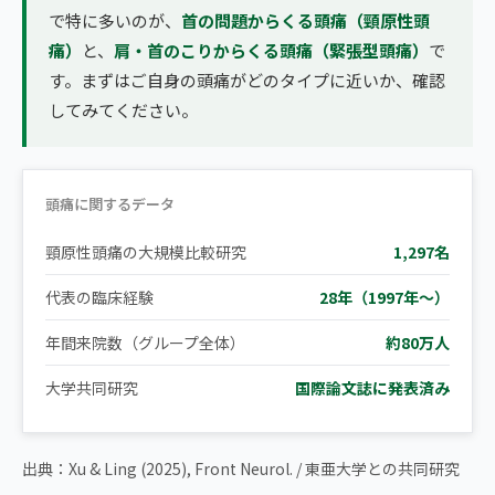
で特に多いのが、
首の問題からくる頭痛（頸原性頭
痛）
と、
肩・首のこりからくる頭痛（緊張型頭痛）
で
す。まずはご自身の頭痛がどのタイプに近いか、確認
してみてください。
頭痛に関するデータ
頸原性頭痛の大規模比較研究
1,297名
代表の臨床経験
28年（1997年〜）
年間来院数（グループ全体）
約80万人
大学共同研究
国際論文誌に発表済み
▶ 【拡散希望】頭痛を感じたらまずこのセルフケアをやってくだ
出典：Xu & Ling (2025), Front Neurol. / 東亜大学との共同研究
さい