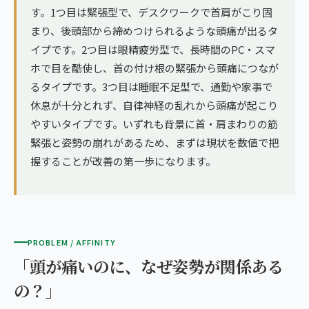
す。1つ目は緊張型で、デスクワークで首肩がこり固
まり、後頭部から締めつけられるような頭痛が出るタ
イプです。2つ目は眼精疲労型で、長時間のPC・スマ
ホで目を酷使し、首の付け根の緊張から頭痛につなが
るタイプです。3つ目は睡眠不足型で、通勤や家事で
休息が十分とれず、自律神経の乱れから頭痛が起こり
やすいタイプです。いずれも背景に首・肩まわりの筋
緊張と姿勢の崩れがあるため、まずは現状を数値で把
握することが改善の第一歩になります。
PROBLEM / AFFINITY
「頭が痛いのに、なぜ姿勢が関係ある
の？」