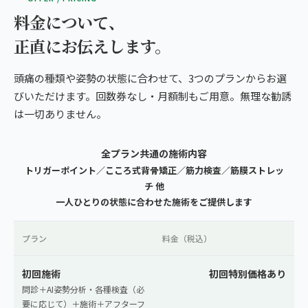
料金について、
正直にお伝えします。
頭痛の種類や姿勢の状態に合わせて、3つのプランからお選
びいただけます。回数券なし・月額制もご用意。無理な勧誘
は一切ありません。
全プラン共通の施術内容
トリガーポイント／こころ式背骨矯正／筋力検査／筋膜ストレッ
チ 他
一人ひとりの状態に合わせた施術をご提供します
プラン
料金（税込）
初回施術
初回特別価格あり
問診＋AI姿勢分析・各種検査（必
要に応じて）＋施術＋アフターフ