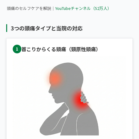
頭痛のセルフケアを解説｜
YouTubeチャンネル（52万人）
3つの頭痛タイプと当院の対応
首こりからくる頭痛（頸原性頭痛）
1