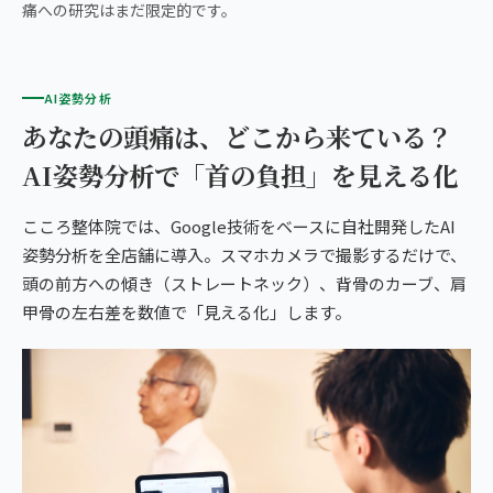
痛への研究はまだ限定的です。
AI姿勢分析
あなたの頭痛は、どこから来ている？
AI姿勢分析で「首の負担」を見える化
こころ整体院では、Google技術をベースに自社開発したAI
姿勢分析を全店舗に導入。スマホカメラで撮影するだけで、
頭の前方への傾き（ストレートネック）、背骨のカーブ、肩
甲骨の左右差を数値で「見える化」します。