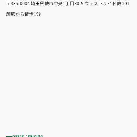
〒335-0004 埼玉県蕨市中央1丁目30-5 ウェストサイド蕨 201
蕨駅から徒歩1分
OFFER / PRICING