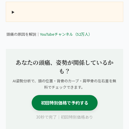
▶ 【頭痛持ちの方へ】あなたの頭痛の原因、思わぬところからき
てるかもしれません
頭痛の原因を解説｜
YouTubeチャンネル（52万人）
あなたの頭痛、姿勢が関係しているか
も？
AI姿勢分析で、頭の位置・背骨のカーブ・肩甲骨の左右差を無
料でチェックできます。
初回特別価格で予約する
30秒で完了｜初回特別価格あり