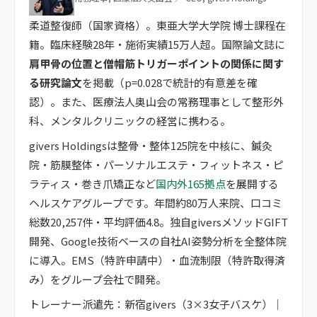
柔道整復師（国家資格）。東亜大学大学院 博士課程在
籍。臨床経験28年・施術実績15万人超。国際論文誌に
肩甲骨の位置と僧帽筋トリガーポイントの関係に関す
る研究論文
を掲載（p=0.028で統計的有意差を確
認）。また、医療法人奥山会の常務理事として整形外
科、メンタルクリニックの経営に携わる。
givers Holdingsは整骨・整体125院を中核に、鍼灸
院・筋膜整体・パーソナルエステ・フィットネス・ピ
ラティス・巻き爪矯正など
国内外165拠点
を展開する
ヘルスケアグループです。年間約80万人来院、口コミ
総数20,257件・平均評価4.8。独自giversメソッドGIFT
開発、Google技術ベースの自社AI姿勢分析を全整体院
に導入。EMS（特許申請中）・血流制限（特許取得済
み）をグループ会社で開発。
トレーナー派遣先：新宿givers（3×3女子バスケ）｜