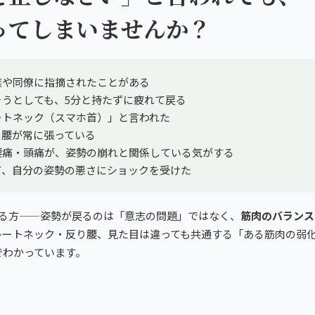
ってしまいませんか？
族や同僚に指摘されたことがある
そうとしても、5分と持たずに疲れて戻る
ートネック（スマホ首）」と言われた
、腰が常に張っている
腰痛・頭痛が、姿勢の崩れと関係している気がする
て、自分の姿勢の悪さにショックを受けた
まる方——姿勢が戻るのは「意志の問題」ではなく、
筋肉のバランス
レートネック・反り腰、見た目は違っても共通する「ある筋肉の弱
でわかっています。
因