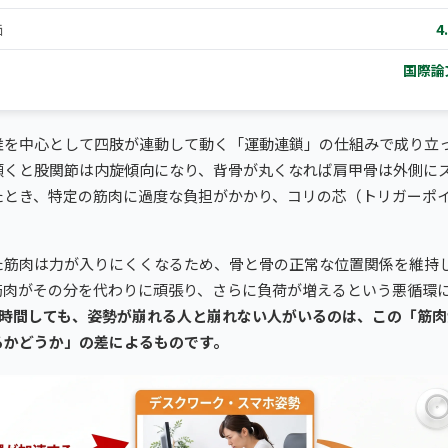
価
4
国際論
椎を中心として四肢が連動して動く「運動連鎖」の仕組みで成り立
傾くと股関節は内旋傾向になり、背骨が丸くなれば肩甲骨は外側に
たとき、特定の筋肉に過度な負担がかかり、コリの芯（トリガーポ
た筋肉は力が入りにくくなるため、骨と骨の正常な位置関係を維持
筋肉がその分を代わりに頑張り、さらに負荷が増えるという悪循環
8時間しても、姿勢が崩れる人と崩れない人がいるのは、この「筋
るかどうか」の差によるものです。