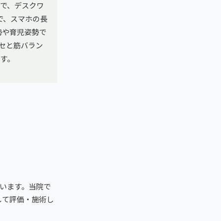
型で、デスクワ
で、スマホの長
勢や育児姿勢で
セと筋バラン
す。
います。当院で
して評価・施術し