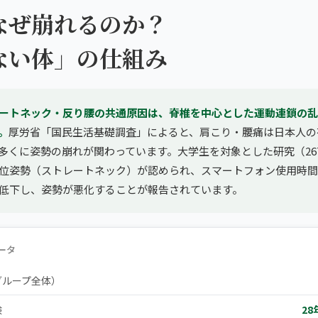
なぜ崩れるのか？
ない体」の仕組み
ートネック・反り腰の共通原因は、脊椎を中心とした運動連鎖の乱
。
厚労省「国民生活基礎調査」によると、肩こり・腰痛は日本人の
多くに姿勢の崩れが関わっています。大学生を対象とした研究（26
頭位姿勢（ストレートネック）が認められ、スマートフォン使用時
低下し、姿勢が悪化することが報告されています。
ータ
グループ全体）
験
28