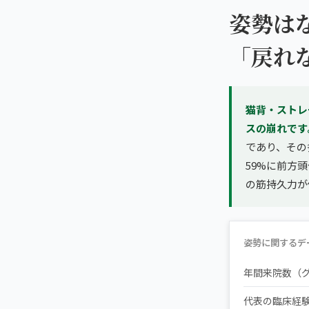
姿勢は
「戻れ
猫背・ストレ
スの崩れです
であり、その
59%に前方
の筋持久力が
姿勢に関するデ
年間来院数（
代表の臨床経