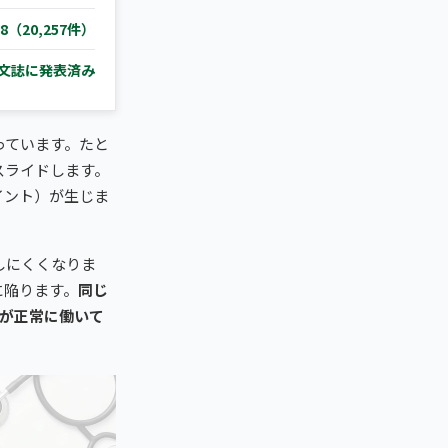
.8（20,257件）
文誌に発表済み
っています。たと
スライドします。
イント）が生じま
しにくくなりま
に陥ります。
同じ
肉が正常に働いて