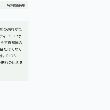
舗
特許技術使用
勢の崩れが気
ティで、JR京
暮らす首都圏の
目だけでなく
。PLOS
の崩れの原因を