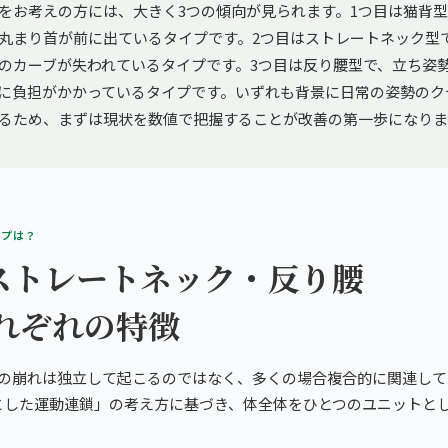
をお考えの方には、大きく3つの傾向が見られます。1つ目は猫背
丸まり首が前に出ているタイプです。2つ目はストレートネック型
のカーブが失われているタイプです。3つ目は反り腰型で、立ち姿
に負担がかかっているタイプです。いずれも背景に日常の姿勢のク
るため、まずは現状を数値で把握することが改善の第一歩になりま
イプは？
ストレートネック・反り腰
それぞれの特徴
勢の崩れは独立して起こるのではなく、多くの場合複合的に関連して
とした運動連鎖」の考え方に基づき、体全体をひとつのユニットと