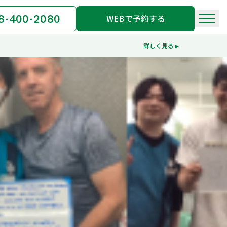
8-400-2080
WEBで予約する
詳しく見る ▸