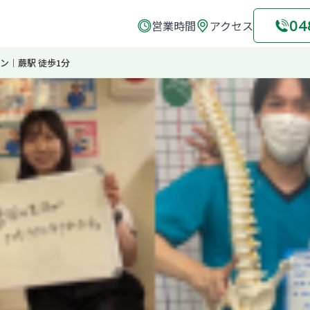
04
営業時間
アクセス
プン｜蕨駅 徒歩1分