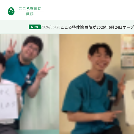
こころ整体院 蕨院が2026年6月24日オー
2026/06/26
NEW