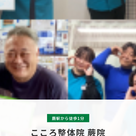
蕨駅から徒歩1分
こころ整体院 蕨院