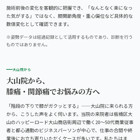
施術前後の変化を客観的に把握でき、「なんとなく楽になっ
た気がする」ではなく、膝関節角度・重心偏位など具体的な
数値変化として確認できます。
※姿勢データは経過記録として活用するものであり、診断を行う
ものではありません。
大山院から
大山院から、
膝痛・関節痛でお悩みの方へ
「階段の下りで膝がガクッとする」——大山院に来られる方
から、こうした声をよく伺います。当院の来院者は板橋区大
山のハッピーロード大山商店街周辺で働く20〜50代商業従事
者と都心通勤のビジネスパーソンが中心で、仕事の合間や終
業後にお立ち寄りいただくケースが多いです。私たちはま