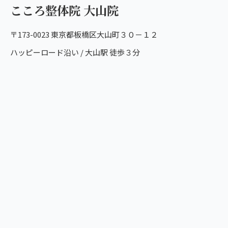
こころ整体院 大山院
〒173-0023 東京都板橋区大山町３０－１２
ハッピーロード沿い / 大山駅 徒歩３分