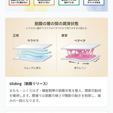
Gliding（筋膜リリース）
太もも・ふくらはぎ・腸脛靭帯の筋膜状態を整え、関節可動域
を確保します。膝痛では筋膜の硬さが関節の動きを制限し、痛
みの一因となります。