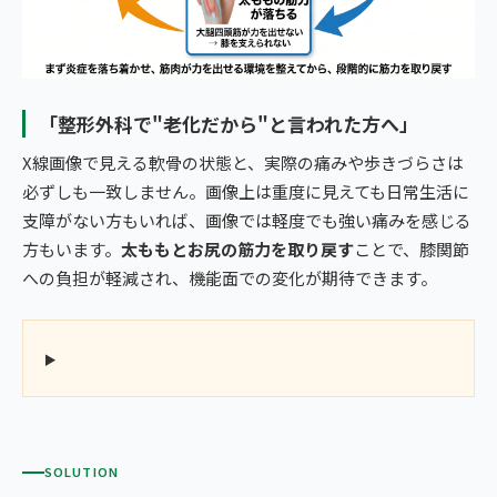
「整形外科で"老化だから"と言われた方へ」
X線画像で見える軟骨の状態と、実際の痛みや歩きづらさは
必ずしも一致しません。画像上は重度に見えても日常生活に
支障がない方もいれば、画像では軽度でも強い痛みを感じる
方もいます。
太ももとお尻の筋力を取り戻す
ことで、膝関節
への負担が軽減され、機能面での変化が期待できます。
SOLUTION