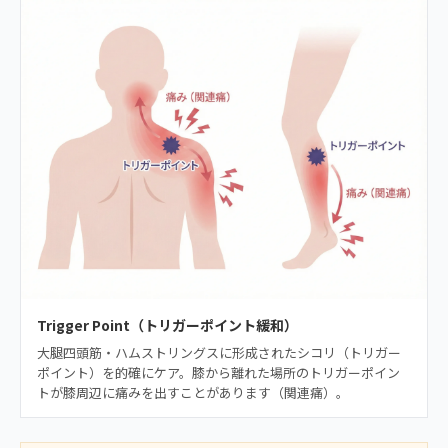
Trigger Point（トリガーポイント緩和）
大腿四頭筋・ハムストリングスに形成されたシコリ（トリガー
ポイント）を的確にケア。膝から離れた場所のトリガーポイン
トが膝周辺に痛みを出すことがあります（関連痛）。