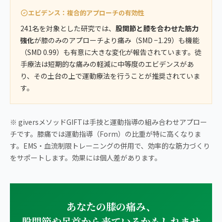
エビデンス：複合的アプローチの有効性
241名を対象とした研究では、
股関節と膝を合わせた筋力
強化
が膝のみのアプローチより痛み（SMD −1.29）も機能
（SMD 0.99）も有意に大きな変化が報告されています。徒
手療法は短期的な痛みの軽減に中等度のエビデンスがあ
り、その土台の上で運動療法を行うことが推奨されていま
す。
※ giversメソッドGIFTは手技と運動指導の組み合わせアプロー
チです。膝痛では運動指導（Form）の比重が特に高くなりま
す。EMS・血流制限トレーニングの併用で、効率的な筋力づくり
をサポートします。効果には個人差があります。
あなたの膝の痛み、
股関節や足首から来ているかもしれませ