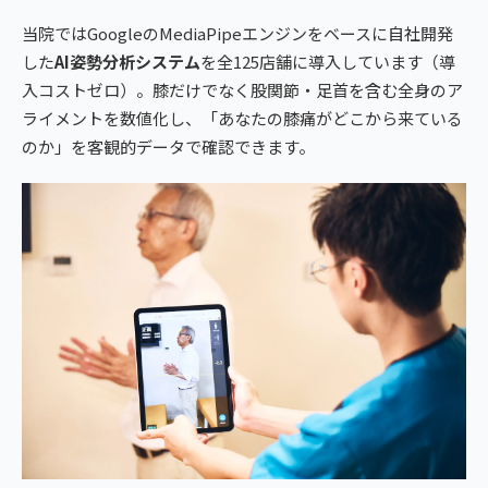
当院ではGoogleのMediaPipeエンジンをベースに自社開発
した
AI姿勢分析システム
を全125店舗に導入しています（導
入コストゼロ）。膝だけでなく股関節・足首を含む全身のア
ライメントを数値化し、「あなたの膝痛がどこから来ている
のか」を客観的データで確認できます。