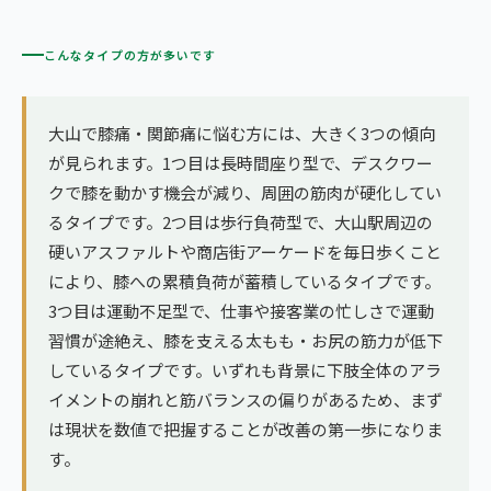
こんなタイプの方が多いです
大山で膝痛・関節痛に悩む方には、大きく3つの傾向
が見られます。1つ目は長時間座り型で、デスクワー
クで膝を動かす機会が減り、周囲の筋肉が硬化してい
るタイプです。2つ目は歩行負荷型で、大山駅周辺の
硬いアスファルトや商店街アーケードを毎日歩くこと
により、膝への累積負荷が蓄積しているタイプです。
3つ目は運動不足型で、仕事や接客業の忙しさで運動
習慣が途絶え、膝を支える太もも・お尻の筋力が低下
しているタイプです。いずれも背景に下肢全体のアラ
イメントの崩れと筋バランスの偏りがあるため、まず
は現状を数値で把握することが改善の第一歩になりま
す。