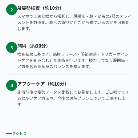
AI姿勢検査（約10分）
2
スマホで正面と横から撮影し、股関節・膝・足首の3層のアライ
メントを数値化。膝への負担がどこから来ているのかを可視化
します。
施術（約30分）
3
検査結果に基づき、筋膜リリース・関節調整・トリガーポイン
トケアを組み合わせた施術を行います。膝だけでなく股関節・
足首を含めた全身のバランスを整えます。
アフターケア（約10分）
4
施術前後の姿勢データを比較してお見せします。ご自宅ででき
るセルフケア方法や、今後の通院プランについてご説明しま
す。
アクセス