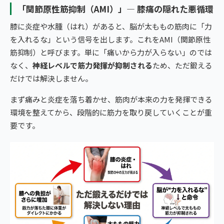
「関節原性筋抑制（AMI）」— 膝痛の隠れた悪循環
膝に炎症や水腫（はれ）があると、脳が太ももの筋肉に「力
を入れるな」という信号を出します。これをAMI（関節原性
筋抑制）と呼びます。単に「痛いから力が入らない」のでは
なく、
神経レベルで筋力発揮が抑制される
ため、ただ鍛える
だけでは解決しません。
まず痛みと炎症を落ち着かせ、筋肉が本来の力を発揮できる
環境を整えてから、段階的に筋力を取り戻していくことが重
要です。