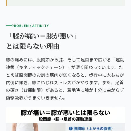
PROBLEM / AFFINITY
「膝が痛い＝膝が悪い」
とは限らない理由
膝の痛みには、股関節から膝、そして足首まで広がる「運動
連鎖（キネティックチェーン）」が深く関わっています。た
とえば股関節のお尻の筋肉が弱くなると、歩行中に太ももが
内側に傾き、膝にねじれストレスがかかります。また、足首
の硬さ（背屈制限）があると、着地時に膝が十分に曲がらず
衝撃吸収がうまくいきません。