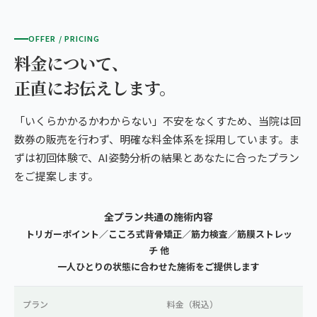
OFFER / PRICING
料金について、
正直にお伝えします。
「いくらかかるかわからない」不安をなくすため、当院は回
数券の販売を行わず、明確な料金体系を採用しています。ま
ずは初回体験で、AI姿勢分析の結果とあなたに合ったプラン
をご提案します。
全プラン共通の施術内容
トリガーポイント／こころ式背骨矯正／筋力検査／筋膜ストレッ
チ 他
一人ひとりの状態に合わせた施術をご提供します
プラン
料金（税込）