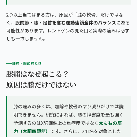
2つ以上当てはまる方は、原因が「膝の軟骨」だけではな
く、
股関節・膝・足首を含む運動連鎖全体のバランス
にある
可能性があります。レントゲンの見た目と実際の痛みは必ず
しも一致しません。
膝痛・関節痛とは
膝痛はなぜ起こる？
原因は膝だけではない
膝の痛みの多くは、加齢や軟骨のすり減りだけでは説
明できません。研究によれば、膝の障害度を最も強く
予測するのはX線画像上の重症度ではなく
太ももの筋
力（大腿四頭筋）
です。さらに、241名を対象とした