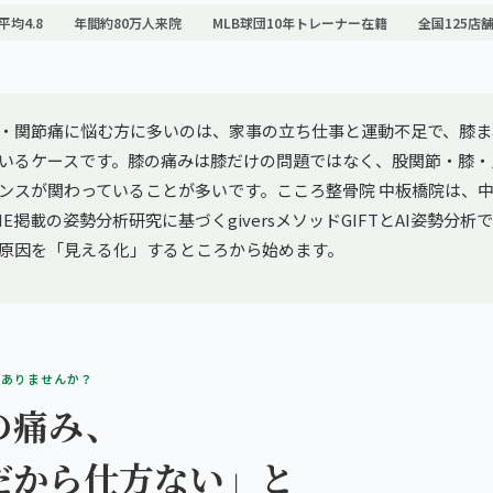
平均4.8
年間約80万人来院
MLB球団10年トレーナー在籍
全国125店
・関節痛に悩む方に多いのは、家事の立ち仕事と運動不足で、膝ま
いるケースです。膝の痛みは膝だけの問題ではなく、股関節・膝・
ンスが関わっていることが多いです。こころ整骨院 中板橋院は、
ONE掲載の姿勢分析研究に基づくgiversメソッドGIFTとAI姿勢分
原因を「見える化」するところから始めます。
、ありませんか？
の痛み、
だから仕方ない」と