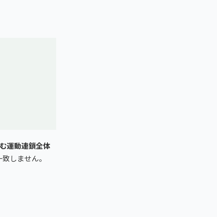
む運動連鎖全体
一致しません。