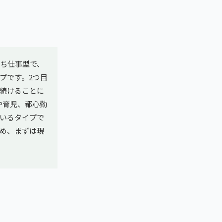
立ち仕事型で、
プです。2つ目
続けることに
や育児、都心勤
いるタイプで
め、まずは現