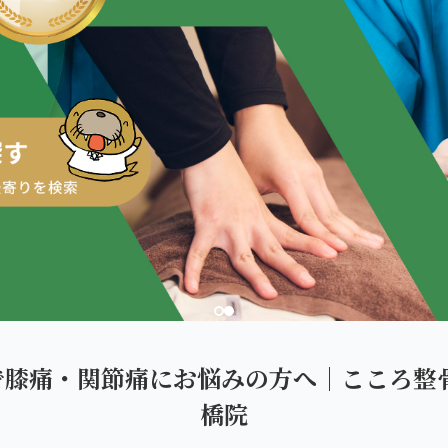
ダを。
で膝痛・関節痛にお悩みの方へ｜こころ整骨
橋院