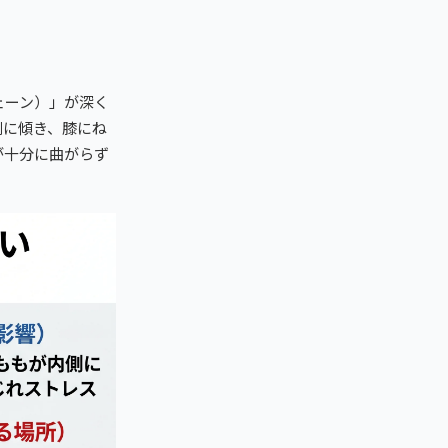
ェーン）」が深く
側に傾き、膝にね
が十分に曲がらず