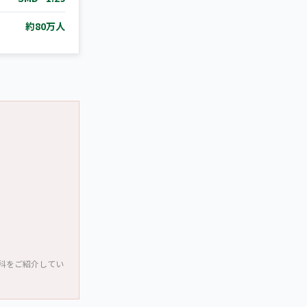
約80万人
科をご紹介してい