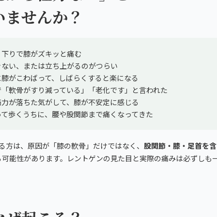
いませんか？
り下りで膝がズキッと痛む
きない、または立ち上がるのがつらい
に膝がこわばって、しばらくすると楽になる
で「軟骨がすり減っている」「老化です」と言われた
筋力が落ちた気がして、膝が不安定に感じる
って歩くうちに、腰や股関節まで痛くなってきた
まる方は、原因が「膝の軟骨」だけではなく、
股関節・膝・足首を含
る可能性があります。レントゲンの見た目と実際の痛みは必ずしも
は