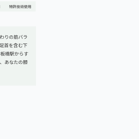
舗
特許技術使用
わりの筋バラ
足首を含む下
中板橋駅からす
析で、あなたの膝