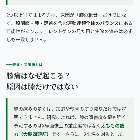
2つ以上当てはまる方は、原因が「膝の軟骨」だけではな
く、
股関節・膝・足首を含む運動連鎖全体のバランス
にある
可能性があります。レントゲンの見た目と実際の痛みは必ず
しも一致しません。
膝痛・関節痛とは
膝痛はなぜ起こる？
原因は膝だけではない
膝の痛みの多くは、加齢や軟骨のすり減りだけでは説
明できません。研究によれば、膝の障害度を最も強く
予測するのはX線画像上の重症度ではなく
太ももの筋
力（大腿四頭筋）
です。さらに、241名を対象とした