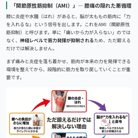
「関節原性筋抑制（AMI）」— 膝痛の隠れた悪循環
膝に炎症や水腫（はれ）があると、脳が太ももの筋肉に「力
を入れるな」という信号を出します。これをAMI（関節原性
筋抑制）と呼びます。単に「痛いから力が入らない」のでは
なく、
神経レベルで筋力発揮が抑制される
ため、ただ鍛える
だけでは解決しません。
まず痛みと炎症を落ち着かせ、筋肉が本来の力を発揮できる
環境を整えてから、段階的に筋力を取り戻していくことが重
要です。