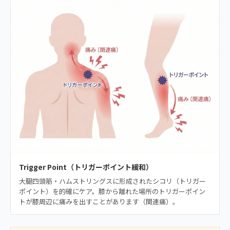
Trigger Point（トリガーポイント緩和）
大腿四頭筋・ハムストリングスに形成されたシコリ（トリガー
ポイント）を的確にケア。膝から離れた場所のトリガーポイン
トが膝周辺に痛みを出すことがあります（関連痛）。