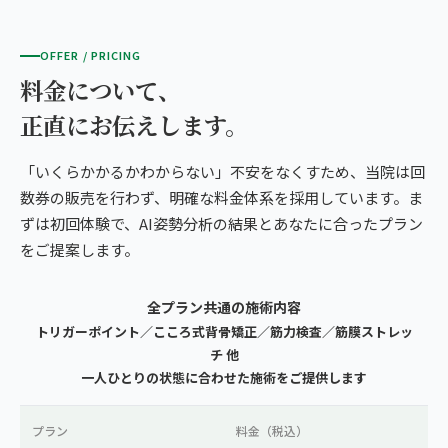
OFFER / PRICING
料金について、
正直にお伝えします。
「いくらかかるかわからない」不安をなくすため、当院は回
数券の販売を行わず、明確な料金体系を採用しています。ま
ずは初回体験で、AI姿勢分析の結果とあなたに合ったプラン
をご提案します。
全プラン共通の施術内容
トリガーポイント／こころ式背骨矯正／筋力検査／筋膜ストレッ
チ 他
一人ひとりの状態に合わせた施術をご提供します
プラン
料金（税込）