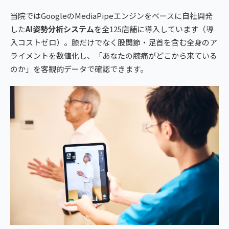
当院ではGoogleのMediaPipeエンジンをベースに自社開発
した
AI姿勢分析システム
を全125店舗に導入しています（導
入コストゼロ）。膝だけでなく股関節・足首を含む全身のア
ライメントを数値化し、「あなたの膝痛がどこから来ている
のか」を客観的データで確認できます。