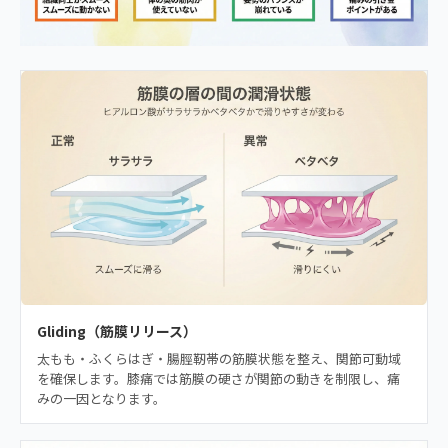
Gliding（筋膜リリース）
太もも・ふくらはぎ・腸脛靭帯の筋膜状態を整え、関節可動域
を確保します。膝痛では筋膜の硬さが関節の動きを制限し、痛
みの一因となります。