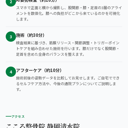
2
スマホで正面と横から撮影し、股関節・膝・足首の3層のアライ
メントを数値化。膝への負担がどこから来ているのかを可視化
します。
施術（約30分）
3
検査結果に基づき、筋膜リリース・関節調整・トリガーポイン
トケアを組み合わせた施術を行います。膝だけでなく股関節・
足首を含めた全身のバランスを整えます。
アフターケア（約10分）
4
施術前後の姿勢データを比較してお見せします。ご自宅ででき
るセルフケア方法や、今後の通院プランについてご説明しま
す。
アクセス
こころ整骨院 静岡清水院