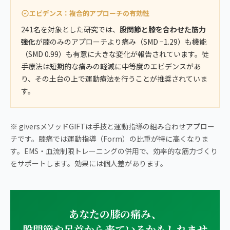
エビデンス：複合的アプローチの有効性
241名を対象とした研究では、
股関節と膝を合わせた筋力
強化
が膝のみのアプローチより痛み（SMD −1.29）も機能
（SMD 0.99）も有意に大きな変化が報告されています。徒
手療法は短期的な痛みの軽減に中等度のエビデンスがあ
り、その土台の上で運動療法を行うことが推奨されていま
す。
※ giversメソッドGIFTは手技と運動指導の組み合わせアプロー
チです。膝痛では運動指導（Form）の比重が特に高くなりま
す。EMS・血流制限トレーニングの併用で、効率的な筋力づくり
をサポートします。効果には個人差があります。
あなたの膝の痛み、
股関節や足首から来ているかもしれませ