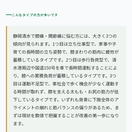
こんなタイプの方が多いです
静岡清水で膝痛・関節痛に悩む方には、大きく3つの
傾向が見られます。1つ目は立ち仕事型で、家事や子
育ての長時間の立ち姿勢で、膝まわりの筋肉に疲労が
蓄積しているタイプです。2つ目は歩行負荷型で、清
水港周辺や国道150号を車で長時間運転することによ
り、膝への累積負荷が蓄積しているタイプです。3つ
目は運動不足型で、車社会で歩く機会が少なく運動す
る時間が取れず、膝を支える太もも・お尻の筋力が低
下しているタイプです。いずれも背景に下肢全体のア
ライメントの崩れと筋バランスの偏りがあるため、ま
ずは現状を数値で把握することが改善の第一歩になり
ます。