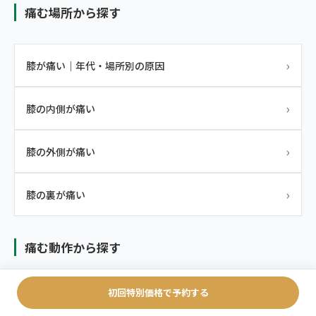
痛む場所から探す
›
膝が痛い｜年代・場所別の原因
›
膝の内側が痛い
›
膝の外側が痛い
›
膝の裏が痛い
痛む動作から探す
初回特別価格で予約する
›
膝を曲げると痛い