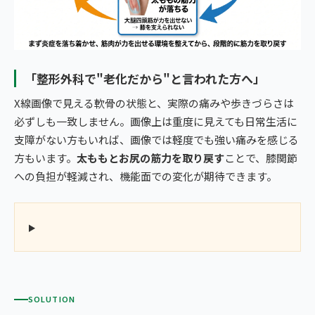
「整形外科で"老化だから"と言われた方へ」
X線画像で見える軟骨の状態と、実際の痛みや歩きづらさは
必ずしも一致しません。画像上は重度に見えても日常生活に
支障がない方もいれば、画像では軽度でも強い痛みを感じる
方もいます。
太ももとお尻の筋力を取り戻す
ことで、膝関節
への負担が軽減され、機能面での変化が期待できます。
SOLUTION