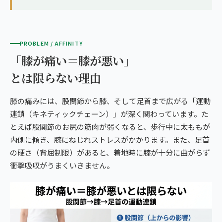
PROBLEM / AFFINITY
「膝が痛い＝膝が悪い」
とは限らない理由
膝の痛みには、股関節から膝、そして足首まで広がる「運動
連鎖（キネティックチェーン）」が深く関わっています。た
とえば股関節のお尻の筋肉が弱くなると、歩行中に太ももが
内側に傾き、膝にねじれストレスがかかります。また、足首
の硬さ（背屈制限）があると、着地時に膝が十分に曲がらず
衝撃吸収がうまくいきません。