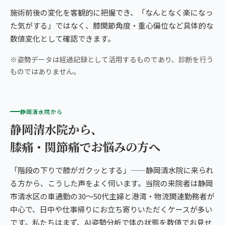
施術前後の変化を客観的に把握でき、「なんとなく楽になっ
た気がする」ではなく、膝関節角度・重心偏位など具体的な
数値変化として確認できます。
※姿勢データは経過記録として活用するものであり、診断を行う
ものではありません。
静岡清水院から
静岡清水院から、
膝痛・関節痛でお悩みの方へ
「階段の下りで膝がガクッとする」——静岡清水院に来られ
る方から、こうした声をよく伺います。当院の来院者は静岡
市清水区の車通勤の30〜50代主婦と港湾・物流関連勤務者が
中心で、日中や仕事帰りにお立ち寄りいただくケースが多い
です。私たちはまず、AI姿勢分析で体の状態を数値でお見せ