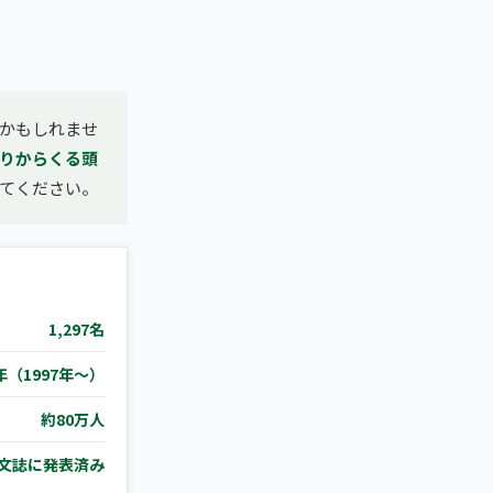
かもしれませ
りからくる頭
てください。
1,297名
年（1997年〜）
約80万人
文誌に発表済み