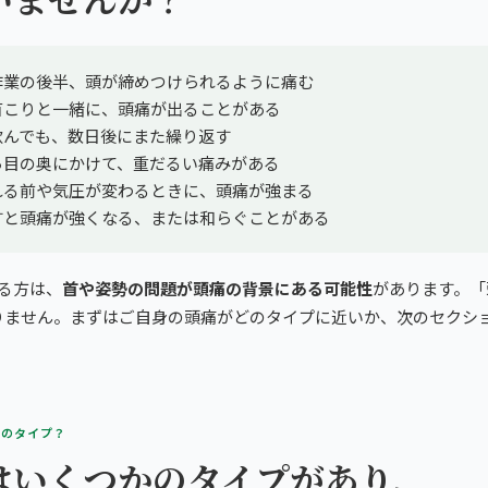
作業の後半、頭が締めつけられるように痛む
首こりと一緒に、頭痛が出ることがある
飲んでも、数日後にまた繰り返す
ら目の奥にかけて、重だるい痛みがある
れる前や気圧が変わるときに、頭痛が強まる
すと頭痛が強くなる、または和らぐことがある
る方は、
首や姿勢の問題が頭痛の背景にある可能性
があります。「
りません。まずはご自身の頭痛がどのタイプに近いか、次のセクシ
どのタイプ？
はいくつかのタイプがあり、