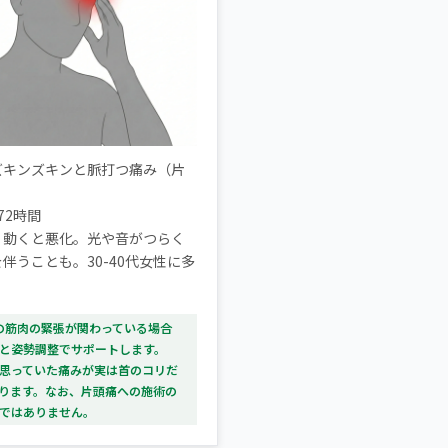
ズキンズキンと脈打つ痛み（片
72時間
：
動くと悪化。光や音がつらく
伴うことも。30-40代女性に多
首の筋肉の緊張が関わっている場合
と姿勢調整でサポートします。
思っていた痛みが実は首のコリだ
ります。なお、片頭痛への施術の
ではありません。