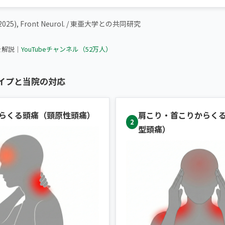
(2025), Front Neurol. / 東亜大学との共同研究
頭痛を感じたらまずこのセルフケアをやってください
を解説｜
YouTubeチャンネル（52万人）
イプと当院の対応
らくる頭痛（頸原性頭痛）
肩こり・首こりからく
2
型頭痛）