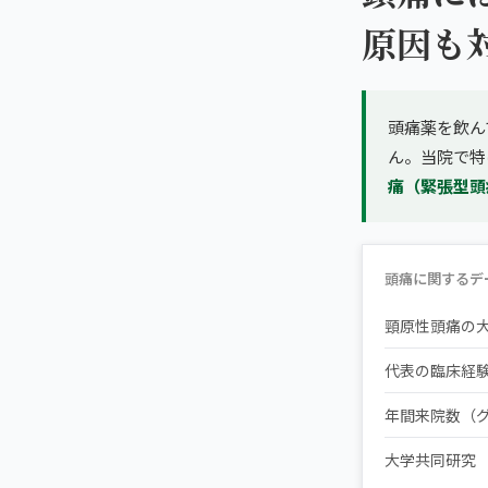
原因も
頭痛薬を飲ん
ん。当院で特
痛（緊張型頭
頭痛に関するデ
頸原性頭痛の
代表の臨床経
年間来院数（
大学共同研究