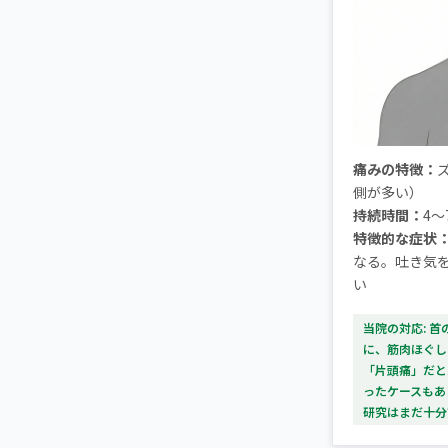
痛みの特徴：
側が多い）
持続時間：
4〜
特徴的な症状
なる。吐き気を
い
当院の対応: 
に、筋肉ほぐし
「片頭痛」だと
ったケースもあ
研究はまだ十分