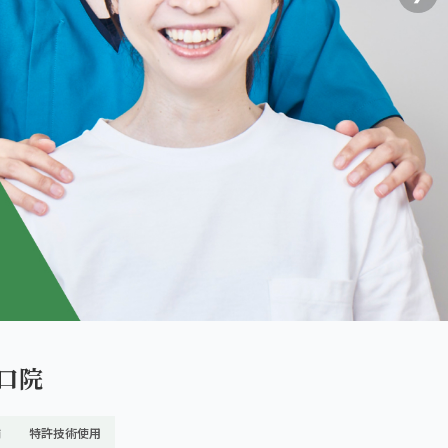
口院
舗
特許技術使用