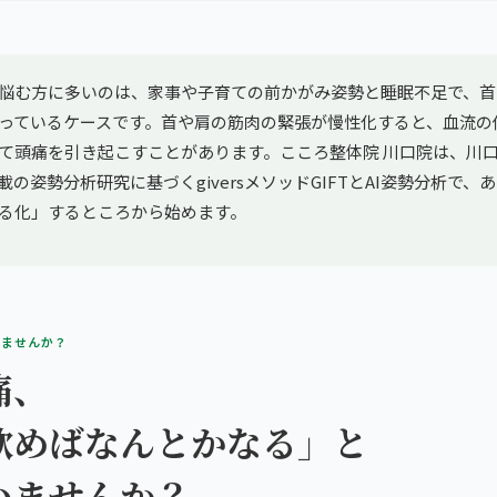
悩む方に多いのは、家事や子育ての前かがみ姿勢と睡眠不足で、首
っているケースです。首や肩の筋肉の緊張が慢性化すると、血流の
て頭痛を引き起こすことがあります。こころ整体院 川口院は、川
E掲載の姿勢分析研究に基づくgiversメソッドGIFTとAI姿勢分析で
る化」するところから始めます。
りませんか？
痛、
飲めばなんとかなる」と
いませんか？