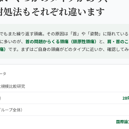
対処法もそれぞれ違います
でもまた繰り返す頭痛。その原因は「首」や「姿勢」に隠れている
に多いのが、
首の問題からくる頭痛（頸原性頭痛）
と、
肩・首のこ
痛）
です。まずはご自身の頭痛がどのタイプに近いか、確認してみ
ータ
大規模比較研究
験
28
グループ全体）
国際論