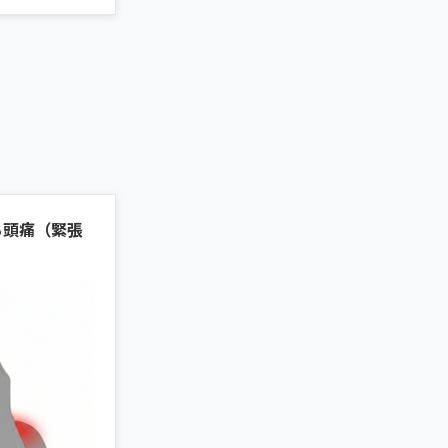
る頭痛（緊張