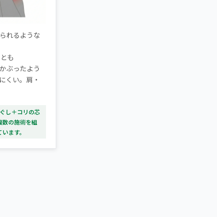
られるような
ことも
かぶったよう
にくい。肩・
ほぐし＋コリの芯
複数の施術を組
ています。