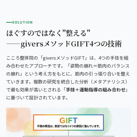
SOLUTION
ほぐすのではなく"整える"
——giversメソッドGIFT4つの技術
こころ整体院の「giversメソッドGIFT」は、4つの手技を組
み合わせたアプローチです。「姿勢の崩れ＝筋肉のバランス
の崩れ」という考え方をもとに、筋肉の引っ張り合いを整え
ていきます。複数の研究を統合した分析（メタアナリシス）
で最も効果が高いとされる「
手技＋運動指導の組み合わせ
」
に基づいて設計されています。