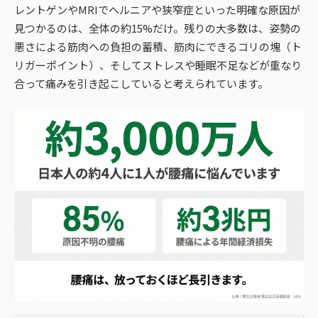
レントゲンやMRIでヘルニアや狭窄症といった明確な原因が
見つかるのは、全体の約15%だけ。残りの大多数は、姿勢の
悪さによる筋肉への負担の蓄積、筋肉にできるコリの塊（ト
リガーポイント）、そしてストレスや睡眠不足などが重なり
合って痛みを引き起こしていると考えられています。