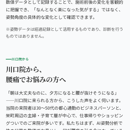
数値データとして記録することで、施術前後の変化を客観的
に把握でき、「なんとなく楽になった気がする」ではなく、
姿勢角度の具体的な変化として確認できます。
※姿勢データは経過記録として活用するものであり、診断を行う
ものではありません。
川口院から
川口院から、
腰痛でお悩みの方へ
「朝は大丈夫なのに、夕方になると腰が抜けそうになる」
——川口院に来られる方から、こうした声をよく伺います。
当院の来院者は30〜50代の都心通勤のビジネスパーソンと、
栄町周辺の主婦・子育て層が中心で、仕事帰りやショッピン
グついでのご来院が多いです。私たちはまず、AI姿勢分析で