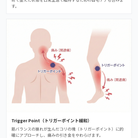
す。
Trigger Point（トリガーポイント緩和）
筋バランスの崩れが生んだコリの塊（トリガーポイント）に的
確にアプローチし、痛みの引き金をやわらげます。