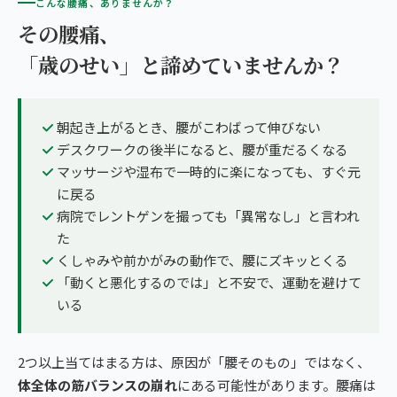
こんな腰痛、ありませんか？
その腰痛、
「歳のせい」と諦めていませんか？
朝起き上がるとき、腰がこわばって伸びない
デスクワークの後半になると、腰が重だるくなる
マッサージや湿布で一時的に楽になっても、すぐ元
に戻る
病院でレントゲンを撮っても「異常なし」と言われ
た
くしゃみや前かがみの動作で、腰にズキッとくる
「動くと悪化するのでは」と不安で、運動を避けて
いる
2つ以上当てはまる方は、原因が「腰そのもの」ではなく、
体全体の筋バランスの崩れ
にある可能性があります。腰痛は