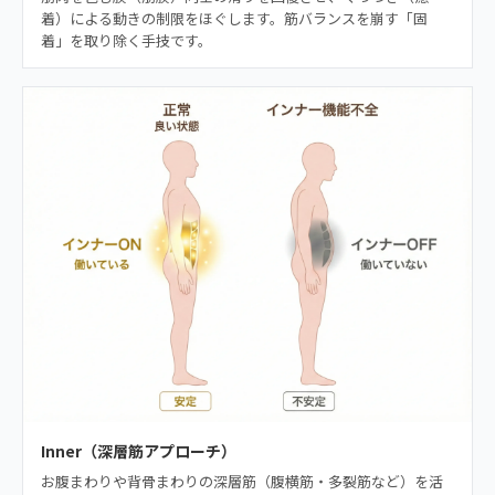
着）による動きの制限をほぐします。筋バランスを崩す「固
着」を取り除く手技です。
Inner（深層筋アプローチ）
お腹まわりや背骨まわりの深層筋（腹横筋・多裂筋など）を活