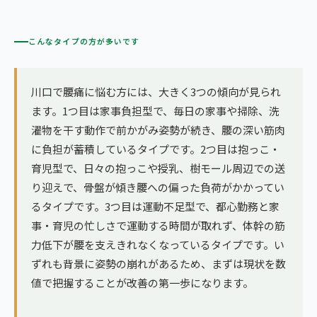
こんなタイプの方が多いです
川口で腰痛に悩む方には、大きく3つの傾向が見られ
ます。1つ目は家事負担型で、毎日の家事や掃除、洗
濯物を干す動作で前かがみ姿勢が続き、腰の深い筋肉
に負担が蓄積しているタイプです。2つ目は抱っこ・
育児型で、日々の抱っこや授乳、樹モール周辺での送
り迎えで、骨盤が傾き腰への偏った負荷がかかってい
るタイプです。3つ目は運動不足型で、都心勤務と家
事・育児の忙しさで運動する時間が取れず、体幹の筋
力低下が腰を支えきれなくなっているタイプです。い
ずれも背景に姿勢の崩れがあるため、まずは現状を数
値で把握することが改善の第一歩になります。