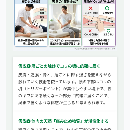
仮説❶ 層ごとの触診でコリの塊に的確に届く
皮膚・筋膜・骨と、層ごとに押す強さを変えながら
触れていく技術を使っています。腰の下部はコリの
塊（トリガーポイント）が集中しやすい場所で、骨
のキワにある硬くなった部分に的確に届くことで、
奥まで響くような体感が生じると考えられます。
仮説❷ 体内の天然「痛み止め物質」が活性化する
適度な強さで押すことで、体内の天然の痛み止め物