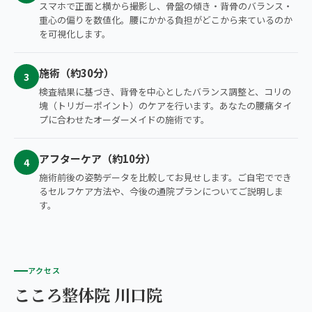
スマホで正面と横から撮影し、骨盤の傾き・背骨のバランス・
重心の偏りを数値化。腰にかかる負担がどこから来ているのか
を可視化します。
施術（約30分）
3
検査結果に基づき、背骨を中心としたバランス調整と、コリの
塊（トリガーポイント）のケアを行います。あなたの腰痛タイ
プに合わせたオーダーメイドの施術です。
アフターケア（約10分）
4
施術前後の姿勢データを比較してお見せします。ご自宅ででき
るセルフケア方法や、今後の通院プランについてご説明しま
す。
アクセス
こころ整体院 川口院