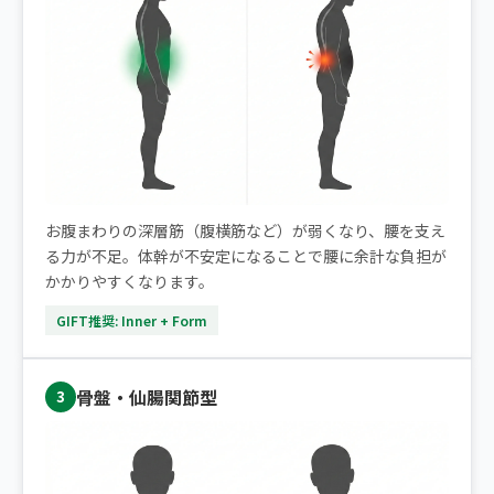
お腹まわりの深層筋（腹横筋など）が弱くなり、腰を支え
る力が不足。体幹が不安定になることで腰に余計な負担が
かかりやすくなります。
GIFT推奨: Inner + Form
骨盤・仙腸関節型
3