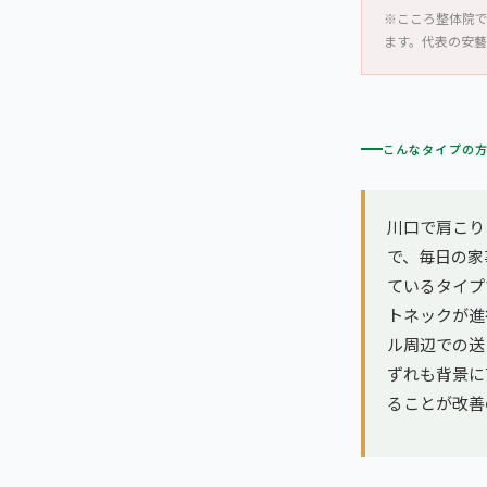
※こころ整体院
ます。代表の安
こんなタイプの
川口で肩こり
で、毎日の家
ているタイプ
トネックが進
ル周辺での送
ずれも背景に
ることが改善