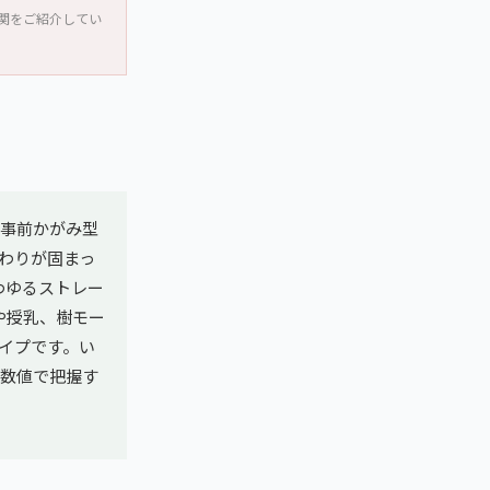
関をご紹介してい
家事前かがみ型
わりが固まっ
わゆるストレー
や授乳、樹モー
イプです。い
数値で把握す