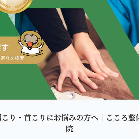
ダを。
肩こり・首こりにお悩みの方へ｜こころ整体
院