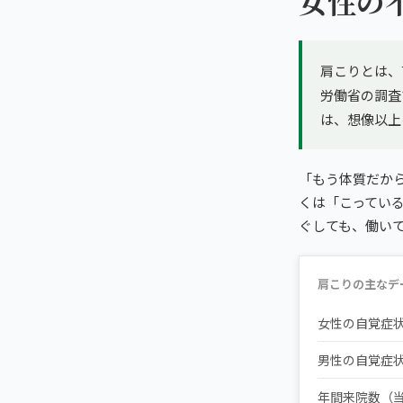
女性の
肩こりとは、
労働省の調査
は、想像以上
「もう体質だか
くは「こってい
ぐしても、働い
肩こりの主なデ
女性の自覚症
男性の自覚症
年間来院数（