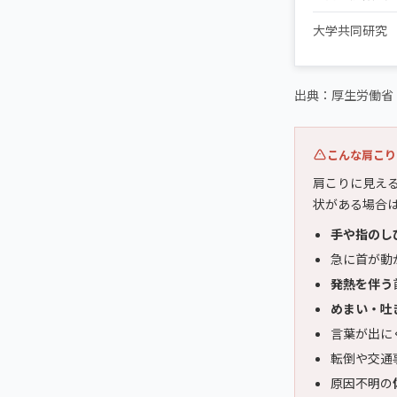
大学共同研究
出典：厚生労働省
こんな肩こり
肩こりに見え
状がある場合
手や指のし
急に首が動
発熱を伴う
めまい・吐
言葉が出に
転倒や交通
原因不明の