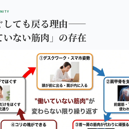
INITY
ぐしても戻る理由——
ていない筋肉」の存在