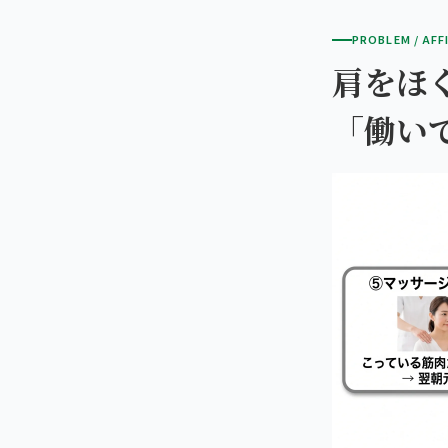
PROBLEM / AFF
肩をほ
「働い