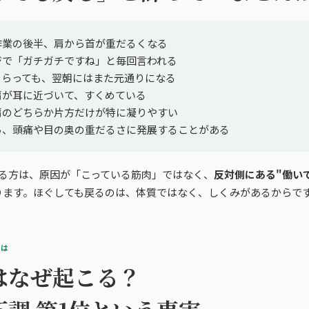
作業の後半、肩から首が重だるくなる
ジで「ガチガチですね」と毎回言われる
もらっても、翌朝にはまた元通りになる
肩が耳に近づいて、すくめている
肩のどちらか片方だけが特に凝りやすい
ら、頭痛や目の奥の重だるさに発展することがある
まる方は、原因が「こっている筋肉」ではなく、
反対側にある"働い
ります。ほぐしても戻るのは、体質ではなく、しくみがあるからで
とは
はなぜ起こる？