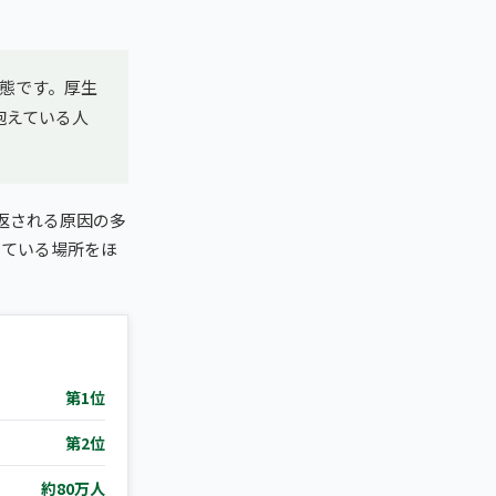
態です。厚生
抱えている人
返される原因の多
っている場所をほ
。
第1位
第2位
約80万人