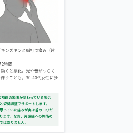
ズキンズキンと脈打つ痛み（片
72時間
：
動くと悪化。光や音がつらく
伴うことも。30-40代女性に多
首の筋肉の緊張が関わっている場合
と姿勢調整でサポートします。
思っていた痛みが実は首のコリだ
ります。なお、片頭痛への施術の
ではありません。