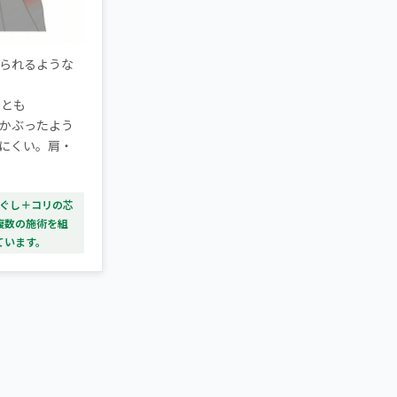
られるような
ことも
かぶったよう
にくい。肩・
ほぐし＋コリの芯
複数の施術を組
ています。