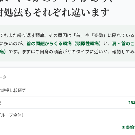
対処法もそれぞれ違います
でもまた繰り返す頭痛。その原因は「首」や「姿勢」に隠れている
に多いのが、
首の問題からくる頭痛（頸原性頭痛）
と、
肩・首のこ
痛）
です。まずはご自身の頭痛がどのタイプに近いか、確認してみ
ータ
大規模比較研究
験
28
グループ全体）
国際論