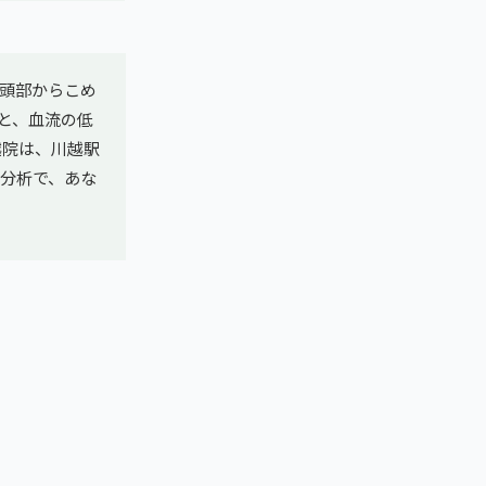
頭部からこめ
と、血流の低
越院は、川越駅
姿勢分析で、あな