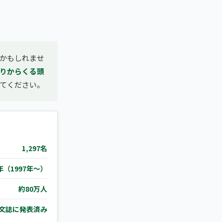
かもしれませ
りからくる頭
てください。
1,297名
年（1997年〜）
約80万人
文誌に発表済み