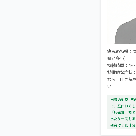
痛みの特徴：
側が多い）
持続時間：
4〜
特徴的な症状
なる。吐き気を
い
当院の対応: 
に、筋肉ほぐし
「片頭痛」だと
ったケースもあ
研究はまだ十分