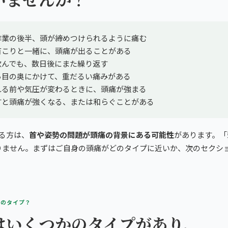
作業の後半、頭が締めつけられるように痛む
首こりと一緒に、頭痛が出ることがある
飲んでも、数日後にまた繰り返す
ら目の奥にかけて、重だるい痛みがある
れる前や気圧が変わるときに、頭痛が強まる
すと頭痛が強くなる、または和らぐことがある
る方は、
首や姿勢の問題が頭痛の背景にある可能性
があります。「
りません。まずはご自身の頭痛がどのタイプに近いか、次のセクシ
どのタイプ？
はいくつかのタイプがあり、