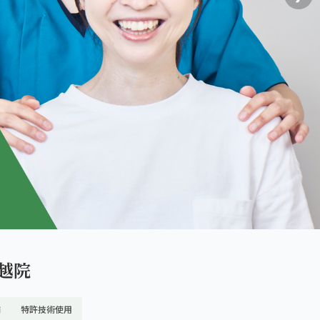
越院
舗
特許技術使用