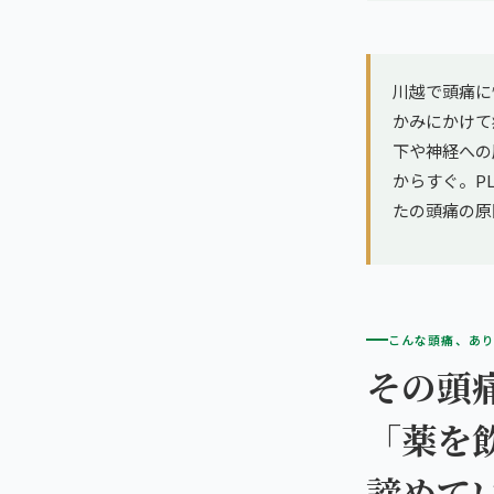
亀戸エリア（2院）
理想の通院期間について
寝違え
町田エリア（2院）
お客様の声
川越で頭痛に
姿勢矯正
かみにかけて
立川エリア（2院）
お知らせ
下や神経への
疲労回復
からすぐ。PL
中国
コラム
たの頭痛の原
ランナー膝
広島エリア（4院）
ゴルフ
九州
福岡エリア（9院）
テニス
こんな頭痛、あ
その頭
鹿児島エリア（3院）
ヨガ・ピラティス
「薬を
→ エリア一覧（全11エリア）
諦めて