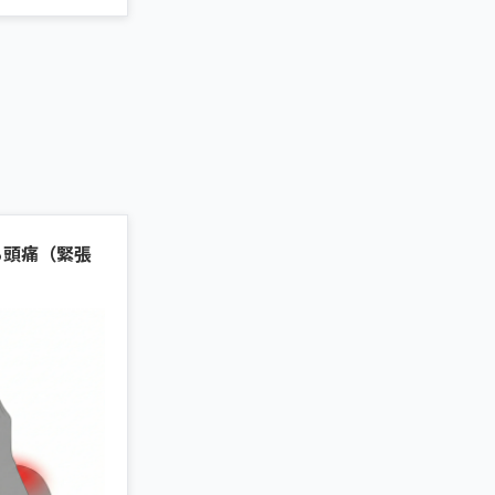
る頭痛（緊張