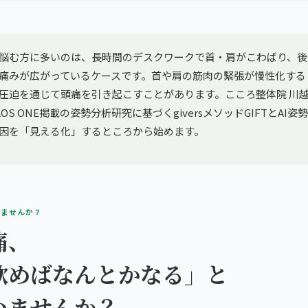
悩む方に多いのは、長時間のデスクワークで首・肩がこわばり、後
痛みが広がっているケースです。首や肩の筋肉の緊張が慢性化する
圧迫を通じて頭痛を引き起こすことがあります。こころ整体院 川
OS ONE掲載の姿勢分析研究に基づくgiversメソッドGIFTとAI
因を「見える化」するところから始めます。
りませんか？
痛、
飲めばなんとかなる」と
いませんか？