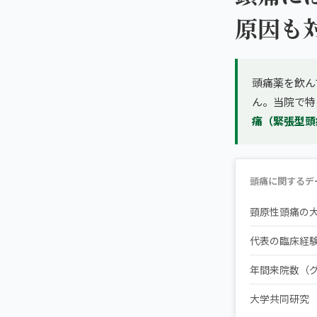
原因も
頭痛薬を飲ん
ん。当院で特
痛（緊張型頭
頭痛に関するデ
頸原性頭痛の
代表の臨床経
年間来院数（
大学共同研究