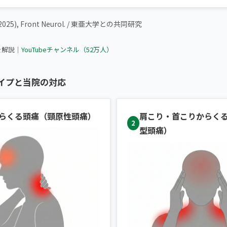
(2025), Front Neurol. / 東亜大学との共同研究
頭痛を感じたらまずこのセルフケアをやってください
を解説｜
YouTubeチャンネル（52万人）
イプと当院の対応
らくる頭痛（頸原性頭痛）
肩こり・首こりからく
2
型頭痛）