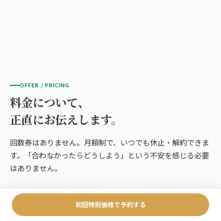
OFFER / PRICING
料金について、
正直にお伝えします。
回数券はありません。月額制で、いつでも休止・解約できま
す。「合わなかったらどうしよう」という不安を感じる必要
はありません。
全プラン共通の施術内容
初回特別価格で予約する
トリガーポイント／こころ式背骨矯正／筋力検査／筋膜ストレッ
チ 他