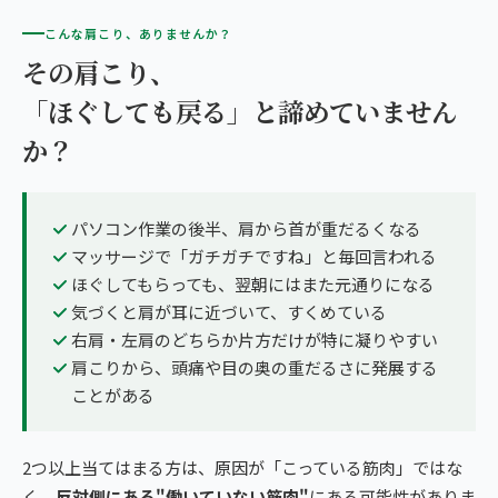
こんな肩こり、ありませんか？
その肩こり、
「ほぐしても戻る」と諦めていません
か？
パソコン作業の後半、肩から首が重だるくなる
マッサージで「ガチガチですね」と毎回言われる
ほぐしてもらっても、翌朝にはまた元通りになる
気づくと肩が耳に近づいて、すくめている
右肩・左肩のどちらか片方だけが特に凝りやすい
肩こりから、頭痛や目の奥の重だるさに発展する
ことがある
2つ以上当てはまる方は、原因が「こっている筋肉」ではな
く、
反対側にある"働いていない筋肉"
にある可能性がありま