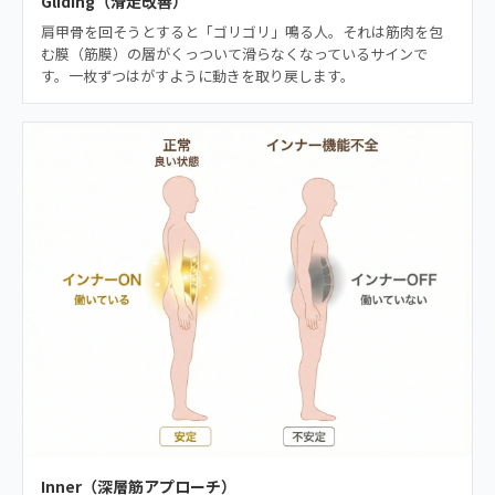
Gliding（滑走改善）
肩甲骨を回そうとすると「ゴリゴリ」鳴る人。それは筋肉を包
む膜（筋膜）の層がくっついて滑らなくなっているサインで
す。一枚ずつはがすように動きを取り戻します。
Inner（深層筋アプローチ）