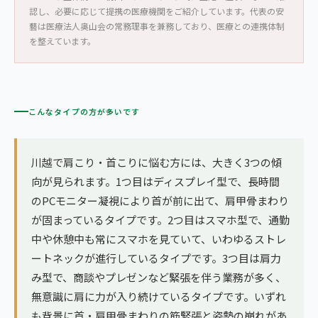
認し、必要に応じて提携の医療機関をご紹介しています。代表の安
藝は医療法人奥山会の常務理事を兼務しており、医療との連携体制
を整えています。
こんなタイプの方が多いです
川越で肩こり・首こりに悩む方には、大きく3つの傾
向が見られます。1つ目はディスプレイ型で、長時間
のPCモニター凝視により首が前に出て、肩甲骨まわり
が固まっているタイプです。2つ目はスマホ型で、通勤
中や休憩中も常にスマホを見ていて、いわゆるストレ
ートネックが進行しているタイプです。3つ目は肩力
み型で、商談やプレゼンなど緊張を伴う業務が多く、
無意識に肩に力が入り続けているタイプです。いずれ
も背景に首・肩甲骨まわりの筋緊張と姿勢の崩れがあ