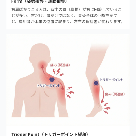
Form（姿勢指導・運動指導）
右肩ばかりこる人は、背中の骨（胸椎）が右に回旋しているこ
とが多い。首だけ、肩だけではなく、背骨全体の回旋を戻す
と、肩甲骨が本来の位置に収まり、左右の負担差が変わります。
Trigger Point（トリガーポイント緩和）