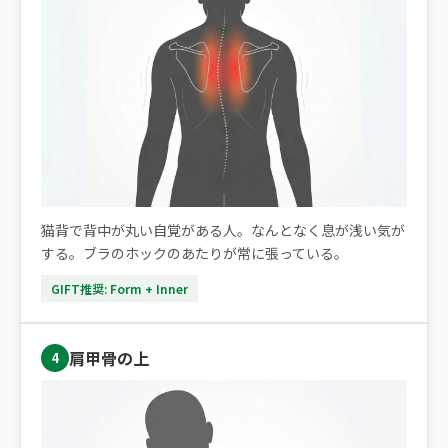
猫背で背中が丸い自覚がある人。なんとなく息が浅い気が
する。ブラのホックのあたりが常に張っている。
GIFT推奨: Form + Inner
肩甲骨の上
4