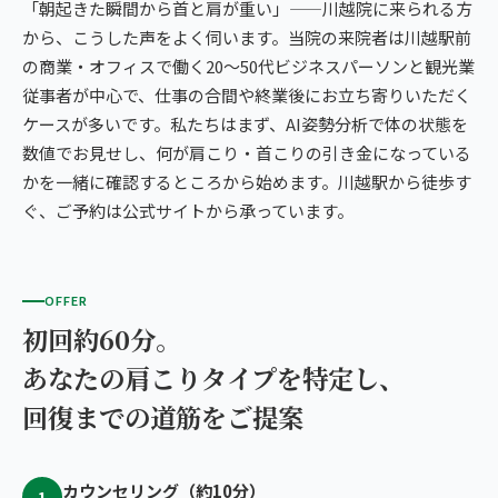
「朝起きた瞬間から首と肩が重い」——川越院に来られる方
から、こうした声をよく伺います。当院の来院者は川越駅前
の商業・オフィスで働く20〜50代ビジネスパーソンと観光業
従事者が中心で、仕事の合間や終業後にお立ち寄りいただく
ケースが多いです。私たちはまず、AI姿勢分析で体の状態を
数値でお見せし、何が肩こり・首こりの引き金になっている
かを一緒に確認するところから始めます。川越駅から徒歩す
ぐ、ご予約は公式サイトから承っています。
OFFER
初回約60分。
あなたの肩こりタイプを特定し、
回復までの道筋をご提案
カウンセリング（約10分）
1