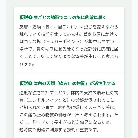
仮説❶ 層ごとの触診でコリの塊に的確に届く
皮膚・筋膜・骨と、層ごとに押す強さを変えながら
触れていく技術を使っています。首から肩にかけて
はコリの塊（トリガーポイント）が集中しやすい
場所で、骨のキワにある硬くなった部分に的確に届
くことで、奥まで響くような体感が生じると考えら
れます。
仮説❷ 体内の天然「痛み止め物質」が活性化する
適度な強さで押すことで、体内の天然の痛み止め物
質（エンドルフィンなど）の分泌が促されること
が知られています。施術後に感じるスッキリ感は、
この痛み止め物質の働きが一因と考えられます。た
だし、強すぎたり長すぎると逆効果になるため、
短時間で的確に刺激する技術が重要です。