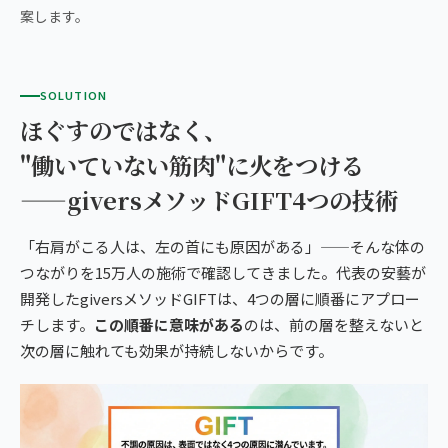
案します。
SOLUTION
ほぐすのではなく、
"働いていない筋肉"に火をつける
——giversメソッドGIFT4つの技術
「右肩がこる人は、左の首にも原因がある」——そんな体の
つながりを15万人の施術で確認してきました。代表の安藝が
開発したgiversメソッドGIFTは、4つの層に順番にアプロー
チします。
この順番に意味がある
のは、前の層を整えないと
次の層に触れても効果が持続しないからです。