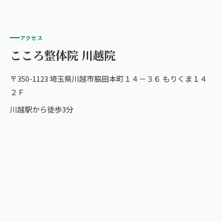
アクセス
こころ整体院 川越院
〒350-1123 埼玉県川越市脇田本町１４－３６ もりくま１４
２Ｆ
川越駅から徒歩3分