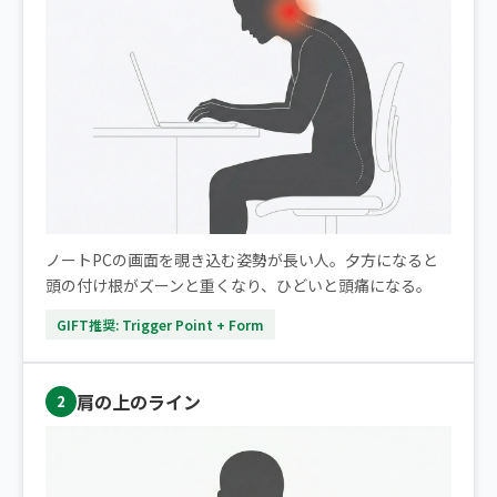
ノートPCの画面を覗き込む姿勢が長い人。夕方になると
頭の付け根がズーンと重くなり、ひどいと頭痛になる。
GIFT推奨: Trigger Point + Form
肩の上のライン
2