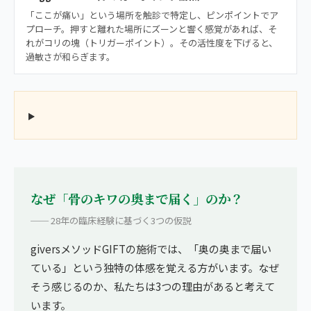
「ここが痛い」という場所を触診で特定し、ピンポイントでア
プローチ。押すと離れた場所にズーンと響く感覚があれば、そ
れがコリの塊（トリガーポイント）。その活性度を下げると、
過敏さが和らぎます。
なぜ「骨のキワの奥まで届く」のか？
── 28年の臨床経験に基づく3つの仮説
giversメソッドGIFTの施術では、「奥の奥まで届い
ている」という独特の体感を覚える方がいます。なぜ
そう感じるのか、私たちは3つの理由があると考えて
います。