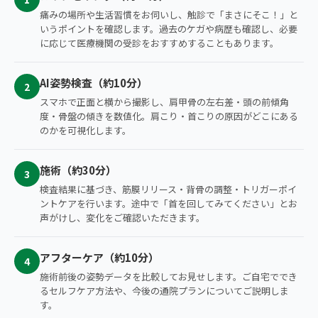
痛みの場所や生活習慣をお伺いし、触診で「まさにそこ！」と
いうポイントを確認します。過去のケガや病歴も確認し、必要
に応じて医療機関の受診をおすすめすることもあります。
AI姿勢検査（約10分）
2
スマホで正面と横から撮影し、肩甲骨の左右差・頭の前傾角
度・骨盤の傾きを数値化。肩こり・首こりの原因がどこにある
のかを可視化します。
施術（約30分）
3
検査結果に基づき、筋膜リリース・背骨の調整・トリガーポイ
ントケアを行います。途中で「首を回してみてください」とお
声がけし、変化をご確認いただきます。
アフターケア（約10分）
4
施術前後の姿勢データを比較してお見せします。ご自宅ででき
るセルフケア方法や、今後の通院プランについてご説明しま
す。