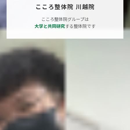
こころ整体院 川越院
こころ整体院グループは
大学と共同研究
する整体院です