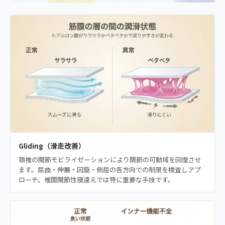
Gliding（滑走改善）
頚椎の関節モビライゼーションにより関節の可動域を回復させ
ます。屈曲・伸展・回旋・側屈の各方向での制限を検査しアプ
ローチ。椎間関節性寝違えでは特に重要な手技です。