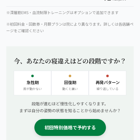
※深層筋EMS・血流制限トレーニングはオプションで追加できます
※初回料金・回数券・月額プランは院により異なります。詳しくは各店舗ペ
ージをご確認ください
今、あなたの寝違えはどの段階ですか？
急性期
回復期
再発パターン
首が動かない
動くと痛い
繰り返している
段階が進むほど慢性化しやすくなります。
まずは自分の姿勢の状態を知ることから始めませんか？
初回特別価格で予約する