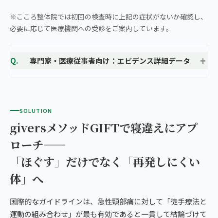
※こころ整体院では初回の検査時に上記の症状がないか確認し、
必要に応じて医療機関への受診をご案内しています。
専門家・医療従事者向け：エビデンス詳細データ
SOLUTION
giversメソッドGIFTで寝違えにアプ
ローチ——
「ほぐす」だけでなく「再発しにくい
体」へ
国際的なガイドラインは、急性頸部痛に対して「徒手療法と
運動の組み合わせ」が最も有効であると一貫して結論づけて