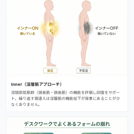
Inner（深層筋アプローチ）
深頸部屈筋群（頭長筋・頸長筋）の機能を評価し回復をサポー
ト。繰り返す寝違えは深層筋の機能低下が背景にあることが少
なくありません。