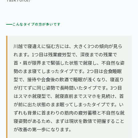
こんなタイプの方が多いです
川越で寝違えに悩む方には、大きく3つの傾向が見ら
れます。1つ目は残業疲労型で、深夜までの残業で
首・肩が限界まで緊張した状態で就寝し、不自然な姿
勢のまま寝てしまったタイプです。2つ目は会食睡眠
型で、接待や会食後の飲酒で睡眠が浅くなり、寝返り
が打てずに同じ姿勢で長時間いたタイプです。3つ目
はスマホ就寝型で、就寝直前までスマホを見続け、首
が前に出た状態のまま眠ってしまったタイプです。い
ずれも背景に首まわりの筋肉の疲労蓄積と不自然な就
寝姿勢があるため、まずは現状を数値で把握すること
が改善の第一歩になります。