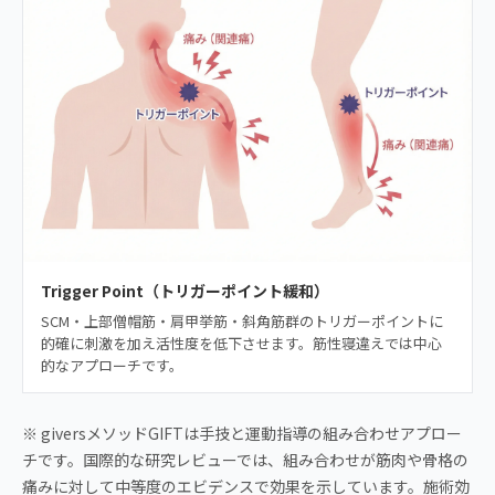
Trigger Point（トリガーポイント緩和）
SCM・上部僧帽筋・肩甲挙筋・斜角筋群のトリガーポイントに
的確に刺激を加え活性度を低下させます。筋性寝違えでは中心
的なアプローチです。
※ giversメソッドGIFTは手技と運動指導の組み合わせアプロー
チです。国際的な研究レビューでは、組み合わせが筋肉や骨格の
痛みに対して中等度のエビデンスで効果を示しています。施術効