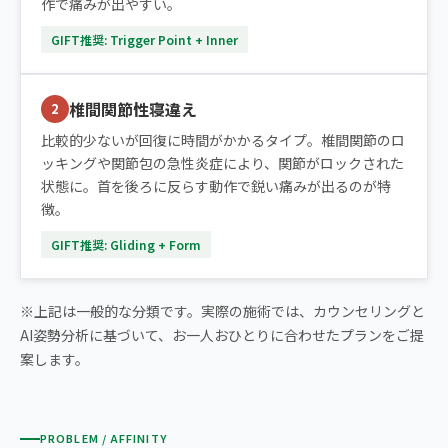
作で痛みが出やすい。
GIFT推奨: Trigger Point + Inner
椎間関節性寝違え
2
比較的少ないが回復に時間がかかるタイプ。椎間関節のロ
ッキングや関節包の急性炎症により、関節がロックされた
状態に。首を後ろに反らす動作で鋭い痛みが出るのが特
徴。
GIFT推奨: Gliding + Form
※上記は一般的な分類です。実際の施術では、カウンセリングと
AI姿勢分析に基づいて、お一人おひとりに合わせたプランをご提
案します。
PROBLEM / AFFINITY