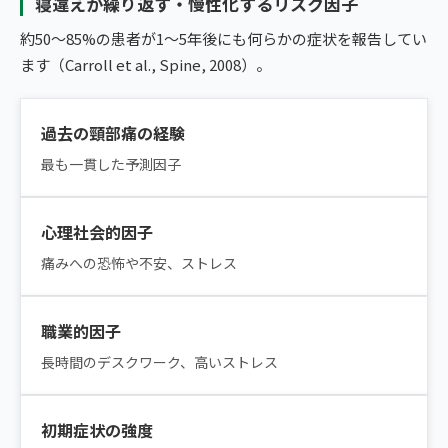
寝違えが繰り返す・慢性化するリスク因子
約50〜85%の患者が1〜5年後にも何らかの症状を報告してい
ます（Carroll et al., Spine, 2008）。
過去の頸部痛の経験
最も一貫した予測因子
心理社会的因子
痛みへの恐怖や不安、ストレス
職業的因子
長時間のデスクワーク、高いストレス
初期症状の強度