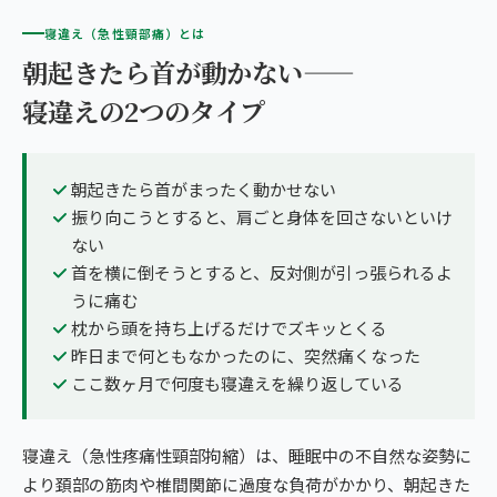
寝違え（急性頸部痛）とは
朝起きたら首が動かない——
寝違えの2つのタイプ
朝起きたら首がまったく動かせない
振り向こうとすると、肩ごと身体を回さないといけ
ない
首を横に倒そうとすると、反対側が引っ張られるよ
うに痛む
枕から頭を持ち上げるだけでズキッとくる
昨日まで何ともなかったのに、突然痛くなった
ここ数ヶ月で何度も寝違えを繰り返している
寝違え（急性疼痛性頸部拘縮）は、睡眠中の不自然な姿勢に
より頚部の筋肉や椎間関節に過度な負荷がかかり、朝起きた