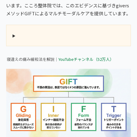
います。こころ整体院では、このエビデンスに基づきgivers
メソッドGIFTによるマルチモーダルケアを提供しています。
▶ 首の寝違いによる痛みをすぐに緩和する方法｜こころ整体院
寝違えの痛み緩和法を解説｜
YouTubeチャンネル（52万人）