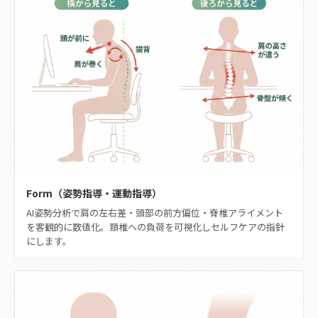
Form（姿勢指導・運動指導）
AI姿勢分析で肩の左右差・頭部の前方偏位・脊椎アライメント
を客観的に数値化。頚椎への負荷を可視化しセルフケアの指針
にします。