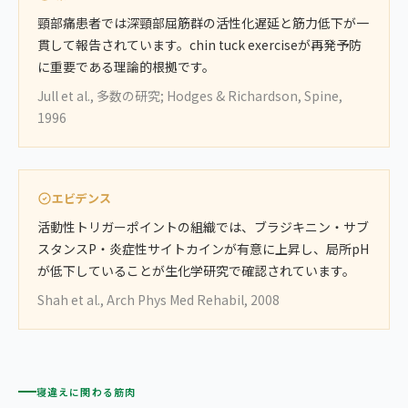
頸部痛患者では深頸部屈筋群の活性化遅延と筋力低下が一
貫して報告されています。chin tuck exerciseが再発予防
に重要である理論的根拠です。
Jull et al., 多数の研究; Hodges & Richardson, Spine,
1996
エビデンス
活動性トリガーポイントの組織では、ブラジキニン・サブ
スタンスP・炎症性サイトカインが有意に上昇し、局所pH
が低下していることが生化学研究で確認されています。
Shah et al., Arch Phys Med Rehabil, 2008
寝違えに関わる筋肉