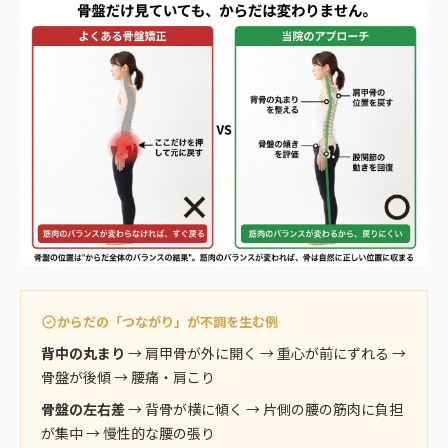
からだの「つながり」が不調を生む例
背中の丸まり
→ 肩甲骨が外に開く → 重心が前にずれる →
骨盤が後傾 → 腰痛・肩こり
骨盤の左右差
→ 背骨が横に傾く → 片側の腰の筋肉に負担
が集中 → 慢性的な腰の張り