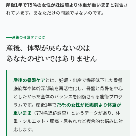
産後1年で75%の女性が妊娠前より体重が重いまま
と報告さ
れています。あなただけの問題ではないのです。
産後の骨盤ケアとは
産後、体型が戻らないのは
あなたのせいではありません
産後の骨盤ケア
とは、妊娠・出産で機能低下した骨盤
底筋群や体幹深部筋を再活性化し、骨盤と背骨を中心
としたからだ全体のバランスを回復させる施術プログ
ラムです。産後1年で
75%の女性が妊娠前より体重が
重いまま
（774名追跡調査）というデータがあり、体
重・シルエット・腰痛・尿もれなど複合的な悩みに対
応します。