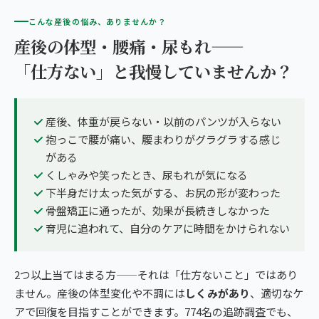
こんな産後の悩み、ありませんか？
産後の体型・腰痛・尿もれ——
「仕方ない」と我慢していませんか？
産後、体重が戻らない・以前のパンツが入らない
抱っこで腰が痛い、腰まわりがグラグラする感じ
がある
くしゃみや笑ったとき、尿もれが気になる
下半身だけ太った気がする、お尻の形が変わった
骨盤矯正に通ったが、効果が長続きしなかった
育児に追われて、自分のケアに時間をかけられない
2つ以上当てはまる方——それは「仕方ないこと」ではあり
ません。産後の体型変化や不調には
しくみがあり
、適切なケ
アで回復を目指すことができます。774名の追跡調査でも、