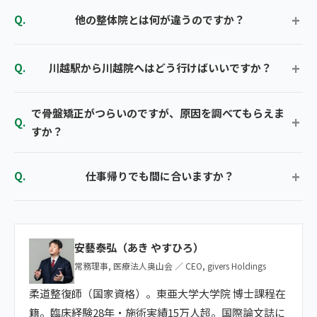
他の整体院とは何が違うのですか？
川越駅から川越院へはどう行けばいいですか？
で骨盤矯正がつらいのですが、原因を調べてもらえま
すか？
仕事帰りでも間に合いますか？
安藝泰弘（あき やすひろ）
常務理事, 医療法人奥山会 ／ CEO, givers Holdings
柔道整復師（国家資格）。東亜大学大学院 博士課程在
籍。臨床経験28年・施術実績15万人超。国際論文誌に