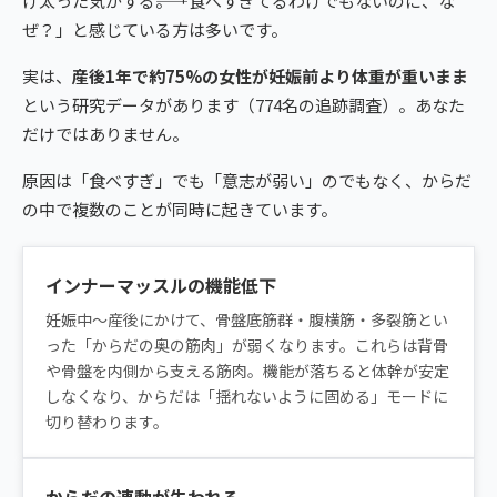
け太った気がする――。「食べすぎてるわけでもないのに、な
ぜ？」と感じている方は多いです。
実は、
産後1年で約75%の女性が妊娠前より体重が重いまま
という研究データがあります（774名の追跡調査）。あなた
だけではありません。
原因は「食べすぎ」でも「意志が弱い」のでもなく、からだ
の中で複数のことが同時に起きています。
インナーマッスルの機能低下
妊娠中〜産後にかけて、骨盤底筋群・腹横筋・多裂筋とい
った「からだの奥の筋肉」が弱くなります。これらは背骨
や骨盤を内側から支える筋肉。機能が落ちると体幹が安定
しなくなり、からだは「揺れないように固める」モードに
切り替わります。