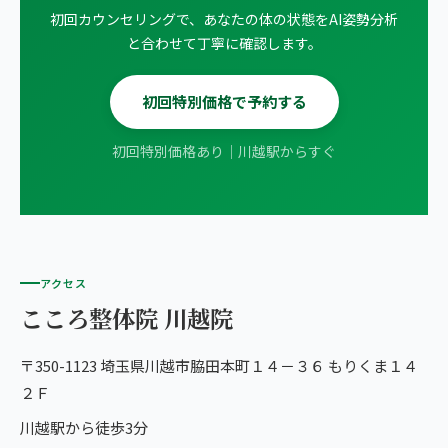
初回カウンセリングで、あなたの体の状態をAI姿勢分析
と合わせて丁寧に確認します。
初回特別価格で予約する
初回特別価格あり｜川越駅からすぐ
アクセス
こころ整体院 川越院
〒350-1123 埼玉県川越市脇田本町１４－３６ もりくま１４
２Ｆ
川越駅から徒歩3分