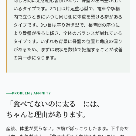
同じ方向に足を組む習慣があり、骨盤の左右差が出て
いるタイプです。2つ目は片足重心型で、電車や駅構
内で立つときにいつも同じ側に体重を預ける癖がある
タイプです。3つ目は座り過ぎ型で、長時間の座位に
より骨盤が後ろに傾き、全体のバランスが崩れている
タイプです。いずれも背景に骨盤の位置と角度の偏り
があるため、まずは現状を数値で把握することが改善
の第一歩になります。
PROBLEM / AFFINITY
「食べてないのに太る」には、
ちゃんと理由があります。
産後、体重が戻らない。お腹がぽっこりしたまま。下半身だ