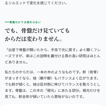
るシルエットで変化を感じてください。
骨盤だけでは変わらない
でも、骨盤だけ見ていても
からだは変わりません。
「出産で骨盤が開いたから、手技で元に戻す」――よく聞くフレ
ーズですが、実はこの説明を裏付ける質の高い研究はほとん
どありません。
私たちのからだは、一本の木のようなものです。幹（背骨）
がまっすぐなら、枝（腕や脚）もバランスよく広がります。
でも幹が傾くと、枝は反対側に伸びてバランスを取ろうとし
ます。骨盤は、この木の「根元」にあたる部分。根元だけを
見ても、幹全体が傾いていたら意味がないのです。