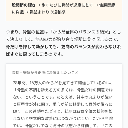
股関節の硬さ
→ 歩くたびに骨盤が過度に動く → 仙腸関節
に負担 → 骨盤まわりの違和感
つまり、骨盤の位置は「からだ全体のバランスの結果」とし
て決まります。筋肉の力が釣り合う場所に骨は収まるので、
骨だけを押して動かしても、筋肉のバランスが変わらなけれ
ばすぐに戻ってしまう
のです。
院長・安藝から正直にお伝えしたいこと
28年間、15万人のからだを見てきて確信しているのは、
「骨盤の不調を訴える方の多くは、骨盤だけの問題では
ない」ということです。たとえば、背中の丸まりが強い
と肩甲骨が外に開き、重心が前に移動して骨盤が後ろに
傾く。この連鎖をたどると、結局は背骨全体の状態を整
えないと根本的な改善にはつながりにくい。だから当院
では、骨盤だけでなく背骨の状態から評価して、「この