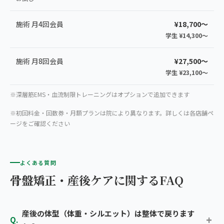
施術 月4回会員
¥18,700〜
学生 ¥14,300〜
施術 月8回会員
¥27,500〜
学生 ¥23,100〜
※深層筋EMS・血流制限トレーニングはオプションで追加できます
※初回料金・回数券・月額プランは院により異なります。詳しくは各店舗ペ
ージをご確認ください
よくある質問
骨盤矯正・産後ケアに関するFAQ
産後の体型（体重・シルエット）は整体で戻ります