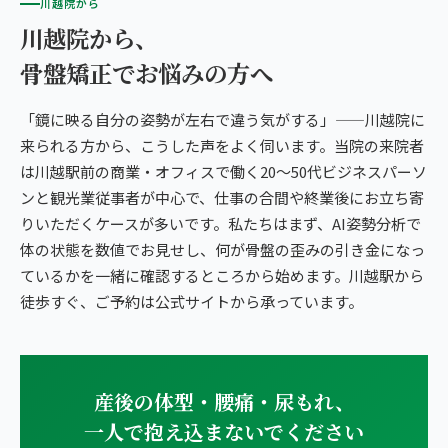
川越院から
川越院から、
骨盤矯正でお悩みの方へ
「鏡に映る自分の姿勢が左右で違う気がする」——川越院に
来られる方から、こうした声をよく伺います。当院の来院者
は川越駅前の商業・オフィスで働く20〜50代ビジネスパーソ
ンと観光業従事者が中心で、仕事の合間や終業後にお立ち寄
りいただくケースが多いです。私たちはまず、AI姿勢分析で
体の状態を数値でお見せし、何が骨盤の歪みの引き金になっ
ているかを一緒に確認するところから始めます。川越駅から
徒歩すぐ、ご予約は公式サイトから承っています。
産後の体型・腰痛・尿もれ、
一人で抱え込まないでください