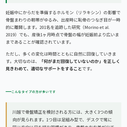
妊娠中にからだを準備するホルモン（リラキシン）の影響で
骨盤まわりの靭帯がゆるみ、出産時に恥骨のつなぎ目が一時
的に離開します。201名を追跡した研究（Morino et al.
2019）でも、産後1ヶ月時点で骨盤の幅が妊娠前より広いま
まであることが確認されています。
ただし、多くの変化は時間とともに自然に回復していきま
す。大切なのは、
「何がまだ回復していないのか」を正しく
見きわめて、適切なサポートをすること
です。
こんなタイプの方が多いです
川越で骨盤矯正を検討される方には、大きく3つの傾
向が見られます。1つ目は足組み型で、デスクで常に