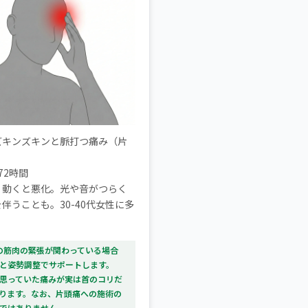
ズキンズキンと脈打つ痛み（片
72時間
：
動くと悪化。光や音がつらく
伴うことも。30-40代女性に多
首の筋肉の緊張が関わっている場合
と姿勢調整でサポートします。
思っていた痛みが実は首のコリだ
ります。なお、片頭痛への施術の
ではありません。