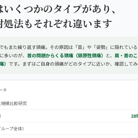
はいくつかのタイプがあり、
対処法もそれぞれ違います
でもまた繰り返す頭痛。その原因は「首」や「姿勢」に隠れている
に多いのが、
首の問題からくる頭痛（頸原性頭痛）
と、
肩・首のこ
痛）
です。まずはご自身の頭痛がどのタイプに近いか、確認してみ
ータ
大規模比較研究
験
28
グループ全体）