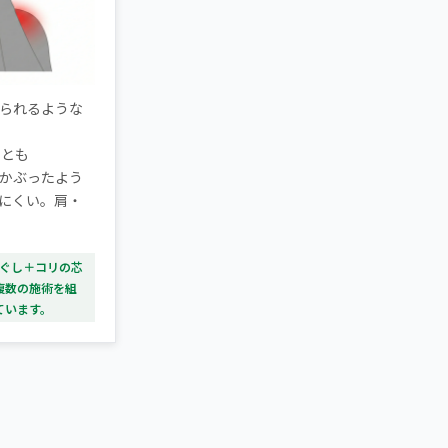
られるような
ことも
かぶったよう
にくい。肩・
ほぐし＋コリの芯
複数の施術を組
ています。