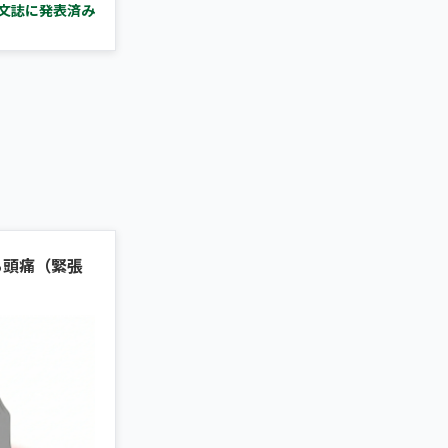
文誌に発表済み
る頭痛（緊張