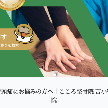
ダを。
で頭痛にお悩みの方へ｜こころ整骨院 苫小
院