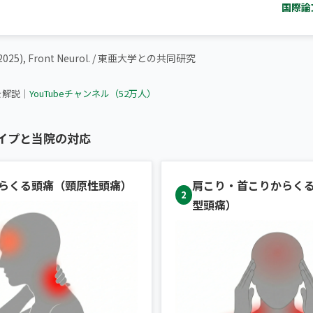
国際論
(2025), Front Neurol. / 東亜大学との共同研究
頭痛を感じたらまずこのセルフケアをやってください
を解説｜
YouTubeチャンネル（52万人）
イプと当院の対応
らくる頭痛（頸原性頭痛）
肩こり・首こりからく
2
型頭痛）