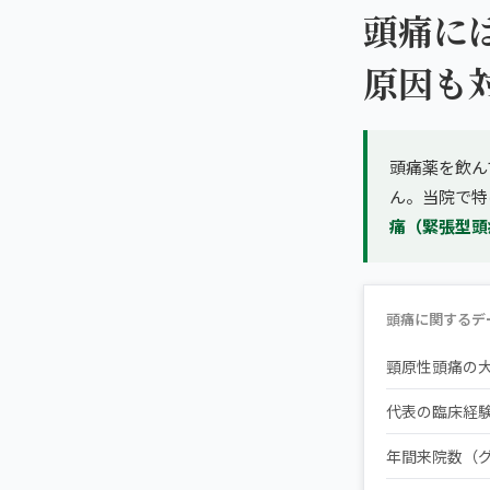
頭痛に
原因も
頭痛薬を飲ん
ん。当院で特
痛（緊張型頭
頭痛に関するデ
頸原性頭痛の
代表の臨床経
年間来院数（