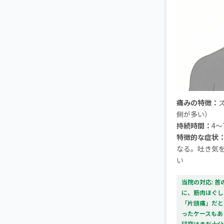
痛みの特徴：
側が多い）
持続時間：
4〜
特徴的な症状
なる。吐き気を
い
当院の対応: 
に、筋肉ほぐし
「片頭痛」だと
ったケースもあ
研究はまだ十分