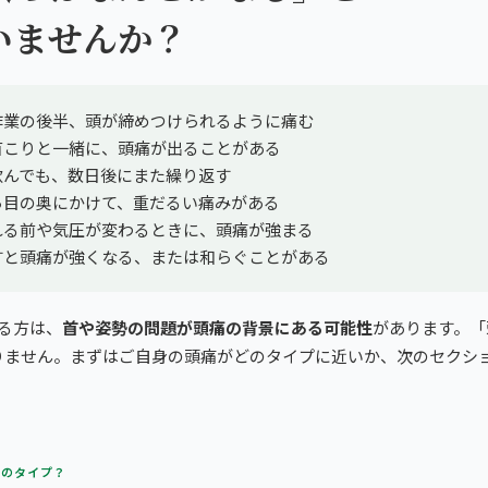
いませんか？
作業の後半、頭が締めつけられるように痛む
首こりと一緒に、頭痛が出ることがある
飲んでも、数日後にまた繰り返す
ら目の奥にかけて、重だるい痛みがある
れる前や気圧が変わるときに、頭痛が強まる
すと頭痛が強くなる、または和らぐことがある
る方は、
首や姿勢の問題が頭痛の背景にある可能性
があります。「
りません。まずはご自身の頭痛がどのタイプに近いか、次のセクシ
どのタイプ？