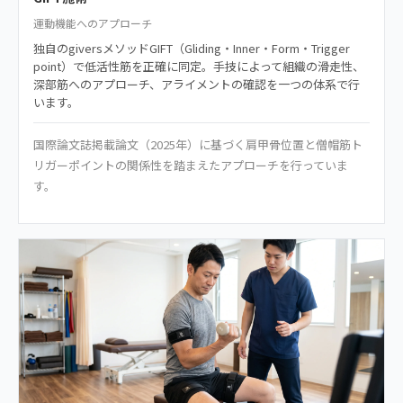
運動機能へのアプローチ
独自のgiversメソッドGIFT（Gliding・Inner・Form・Trigger
point）で低活性筋を正確に同定。手技によって組織の滑走性、
深部筋へのアプローチ、アライメントの確認を一つの体系で行
います。
国際論文誌掲載論文（2025年）に基づく肩甲骨位置と僧帽筋ト
リガーポイントの関係性を踏まえたアプローチを行っていま
す。