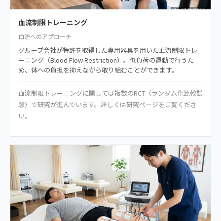
血流制限トレーニング
血流へのアプローチ
グループ会社が特許を取得した専用器具を用いた血流制限トレ
ーニング（Blood Flow Restriction）。低負荷の運動で行うた
め、体への負担を抑えながら取り組むことができます。
血流制限トレーニングに関しては複数のRCT（ランダム化比較試
験）で研究が進んでいます。詳しくは研究ページをご覧くださ
い。