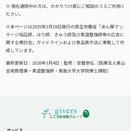
※ 現在通院中の方は、かかりつけ医にご相談のうえご利用く
ださい。
※本ページは2025年2月18日施行の厚生労働省「あん摩マッ
サージ指圧師、はり師、きゅう師及び柔道整復師等の広告に
関する検討会」ガイドラインおよび景品表示法に準拠して作
成しています。
最終更新日：2026年3月4日｜監修：安藝泰弘（医療法人奥山
会常務理事・柔道整復師・東亜大学大学院博士課程）
サービス