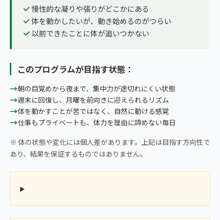
慢性的な凝りや張りがどこかにある
体を動かしたいが、動き始めるのがつらい
以前できたことに体が追いつかない
このプログラムが目指す状態：
→
朝の目覚めから夜まで、集中力が途切れにくい状態
→
週末に回復し、月曜を前向きに迎えられるリズム
→
体を動かすことが苦ではなく、自然に動ける感覚
→
仕事もプライベートも、体力を理由に諦めない毎日
※ 体の状態や変化には個人差があります。上記は目指す方向性で
あり、結果を保証するものではありません。