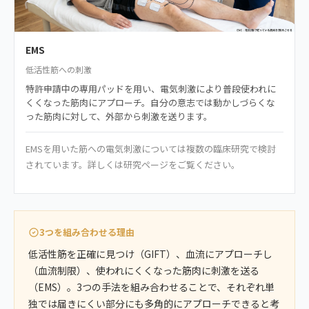
EMS
低活性筋への刺激
特許申請中の専用パッドを用い、電気刺激により普段使われに
くくなった筋肉にアプローチ。自分の意志では動かしづらくな
った筋肉に対して、外部から刺激を送ります。
EMSを用いた筋への電気刺激については複数の臨床研究で検討
されています。詳しくは研究ページをご覧ください。
3つを組み合わせる理由
低活性筋を正確に見つけ（GIFT）、血流にアプローチし
（血流制限）、使われにくくなった筋肉に刺激を送る
（EMS）。3つの手法を組み合わせることで、それぞれ単
独では届きにくい部分にも多角的にアプローチできると考