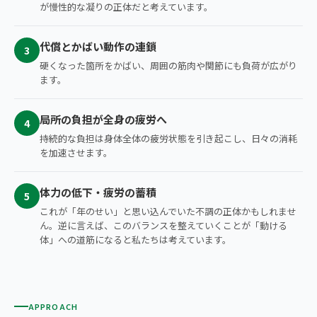
が慢性的な凝りの正体だと考えています。
代償とかばい動作の連鎖
3
硬くなった箇所をかばい、周囲の筋肉や関節にも負荷が広がり
ます。
局所の負担が全身の疲労へ
4
持続的な負担は身体全体の疲労状態を引き起こし、日々の消耗
を加速させます。
体力の低下・疲労の蓄積
5
これが「年のせい」と思い込んでいた不調の正体かもしれませ
ん。逆に言えば、このバランスを整えていくことが「動ける
体」への道筋になると私たちは考えています。
APPROACH