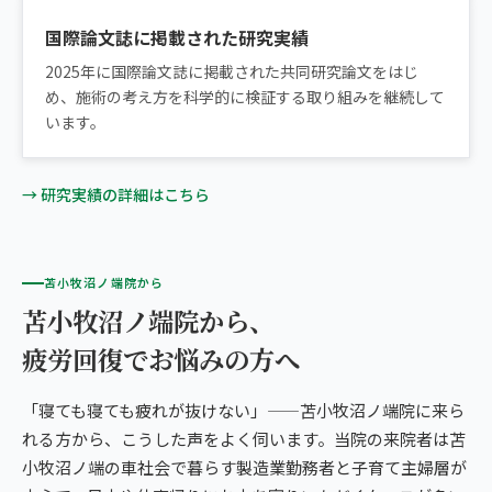
国際論文誌に掲載された研究実績
2025年に国際論文誌に掲載された共同研究論文をはじ
め、施術の考え方を科学的に検証する取り組みを継続して
います。
→ 研究実績の詳細はこちら
苫小牧沼ノ端院から
苫小牧沼ノ端院から、
疲労回復でお悩みの方へ
「寝ても寝ても疲れが抜けない」——苫小牧沼ノ端院に来ら
れる方から、こうした声をよく伺います。当院の来院者は苫
小牧沼ノ端の車社会で暮らす製造業勤務者と子育て主婦層が