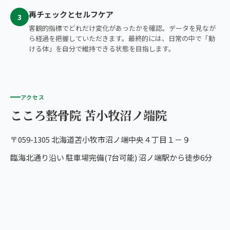
再チェックとセルフケア
3
客観的指標でどれだけ変化があったかを確認。データを見なが
ら経過を把握していただきます。最終的には、日常の中で「動
ける体」を自分で維持できる状態を目指します。
アクセス
こころ整骨院 苫小牧沼ノ端院
〒059-1305 北海道苫小牧市沼ノ端中央４丁目１－９
臨海北通り沿い 駐車場完備(7台可能) 沼ノ端駅から徒歩6分