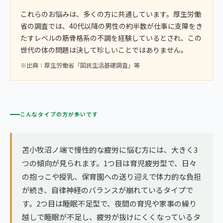
これらのお悩みは、多くの方に共通しています。厚生労働
省の調査では、40代以降の男性の約半数が仕事に支障をき
たすレベルの筋骨格系の不調を経験しているとされ、この
世代の体の問題は決して珍しいことではありません。
※出典：厚生労働省「国民生活基礎調査」等
こんなタイプの方が多いです
苫小牧沼ノ端で慢性的な疲労に悩む方には、大きく3
つの傾向が見られます。1つ目は育児疲労型で、日々
の抱っこや授乳、保育園への送り迎えで体力的な負担
が続き、自律神経のバランスが崩れているタイプで
す。2つ目は睡眠不足型で、夜間の育児や家事の繰り
越しで睡眠が不足し、疲労が抜けにくくなっているタ