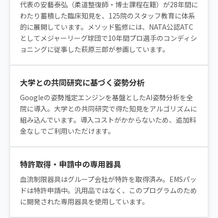
代表の安藝泰弘（柔道整復師・博士課程在籍）が28年間に
わたり蓄積した臨床知見を、125院のスタッフ教育に体系
的に展開しています。メソッド監修には、NATA公認ATC
としてメジャーリーグ球団で10年間プロ選手のコンディシ
ョニングに従事した萩原三郎が参画しています。
大学との共同研究に基づく姿勢分析
Googleの姿勢推定エンジンを基盤としたAI姿勢分析を全
院に導入。大学との共同研究で得た知見をアルゴリズムに
組み込んでいます。導入コストがかからないため、追加料
金なしでご利用いただけます。
特許取得・申請中の専用器具
血流制限器具はグループ会社が特許を取得済み。EMSパッ
ドは特許申請中。汎用品ではなく、このプログラムのため
に開発された専用器具を使用しています。