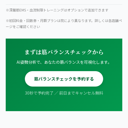
※深層筋EMS・血流制限トレーニングはオプションで追加できます
※初回料金・回数券・月額プランは院により異なります。詳しくは各店舗ペ
ージをご確認ください
まずは筋バランスチェックから
AI姿勢分析で、あなたの筋バランスを可視化します。
筋バランスチェックを予約する
30秒で予約完了 ／ 前日までキャンセル無料