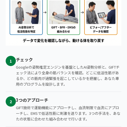
チェック
1
Googleの姿勢推定エンジンを基盤としたAI姿勢分析と、GIFTチ
ェック法により全身の筋バランスを確認。どこに低活性筋があ
るか、どの筋肉が過緊張を起こしているかを把握し、あなた専
用のプログラムを設計します。
3つのアプローチ
2
GIFT施術で運動機能にアプローチし、血流制限で血流にアプロ
ーチし、EMSで低活性筋に刺激を送ります。3つの手法を、あな
たの状態に合わせた組み合わせで行います。