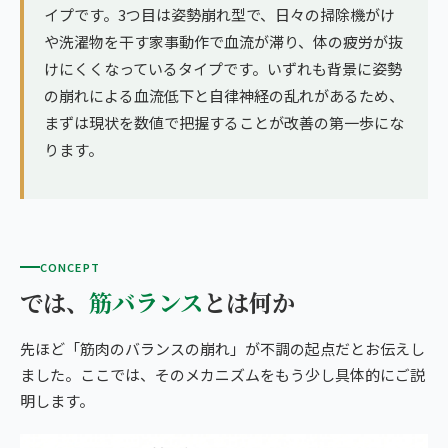
イプです。3つ目は姿勢崩れ型で、日々の掃除機がけ
や洗濯物を干す家事動作で血流が滞り、体の疲労が抜
けにくくなっているタイプです。いずれも背景に姿勢
の崩れによる血流低下と自律神経の乱れがあるため、
まずは現状を数値で把握することが改善の第一歩にな
ります。
CONCEPT
では、
筋バランス
とは何か
先ほど「筋肉のバランスの崩れ」が不調の起点だとお伝えし
ました。ここでは、そのメカニズムをもう少し具体的にご説
明します。