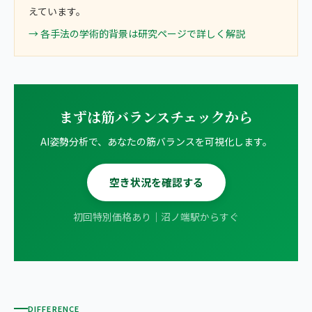
えています。
→ 各手法の学術的背景は研究ページで詳しく解説
まずは筋バランスチェックから
AI姿勢分析で、あなたの筋バランスを可視化します。
空き状況を確認する
初回特別価格あり｜沼ノ端駅からすぐ
DIFFERENCE