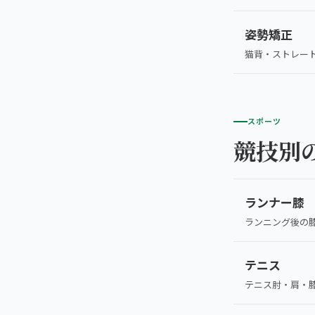
姿勢矯正
猫背・ストレー
スポーツ
競技別
ランナー膝
ランニング後の
テニス
テニス肘・肩・