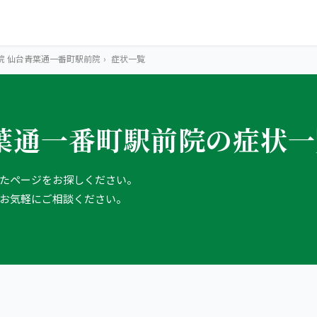
院 仙台青葉通一番町駅前院
›
症状一覧
葉通一番町駅前院の症状一
たページをお探しください。
お気軽にご相談ください。
OUR CONCEPT
とらわれないカラ