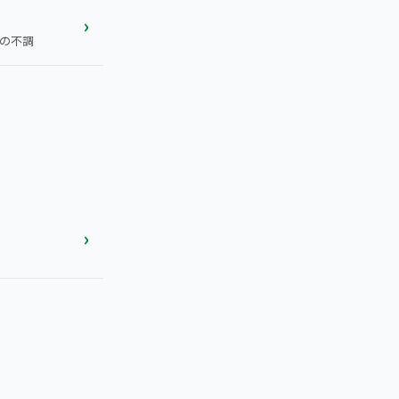
›
の不調
›