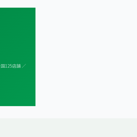
国125店舗 ／