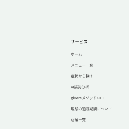
サービス
ホーム
メニュー一覧
症状から探す
AI姿勢分析
giversメソッドGIFT
理想の通院期間について
店舗一覧