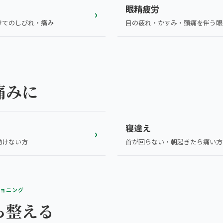
眼精疲労
›
けてのしびれ・痛み
目の疲れ・かすみ・頭痛を伴う眼
痛みに
寝違え
›
首が回らない・朝起きたら痛い方
動けない方
ショニング
ら整える