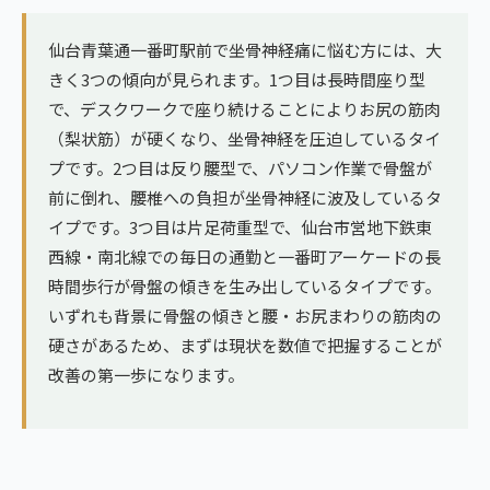
仙台青葉通一番町駅前で坐骨神経痛に悩む方には、大
きく3つの傾向が見られます。1つ目は長時間座り型
で、デスクワークで座り続けることによりお尻の筋肉
（梨状筋）が硬くなり、坐骨神経を圧迫しているタイ
プです。2つ目は反り腰型で、パソコン作業で骨盤が
前に倒れ、腰椎への負担が坐骨神経に波及しているタ
イプです。3つ目は片足荷重型で、仙台市営地下鉄東
西線・南北線での毎日の通勤と一番町アーケードの長
時間歩行が骨盤の傾きを生み出しているタイプです。
いずれも背景に骨盤の傾きと腰・お尻まわりの筋肉の
硬さがあるため、まずは現状を数値で把握することが
改善の第一歩になります。