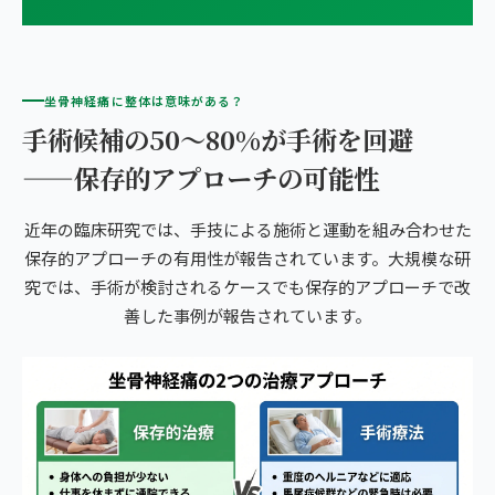
坐骨神経痛に整体は意味がある？
手術候補の50〜80%が手術を回避
——保存的アプローチの可能性
近年の臨床研究では、手技による施術と運動を組み合わせた
保存的アプローチの有用性が報告されています。大規模な研
究では、手術が検討されるケースでも保存的アプローチで改
善した事例が報告されています。