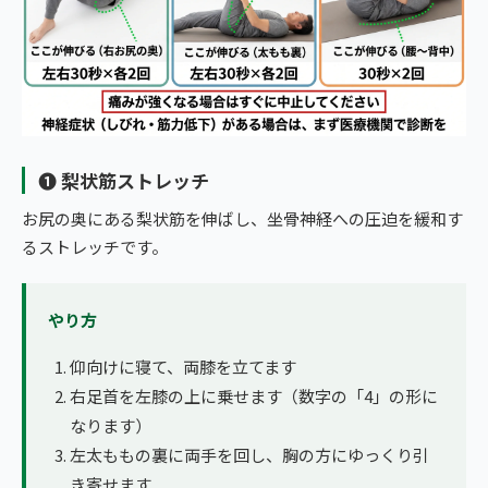
❶ 梨状筋ストレッチ
お尻の奥にある梨状筋を伸ばし、坐骨神経への圧迫を緩和す
るストレッチです。
やり方
仰向けに寝て、両膝を立てます
右足首を左膝の上に乗せます（数字の「4」の形に
なります）
左太ももの裏に両手を回し、胸の方にゆっくり引
き寄せます