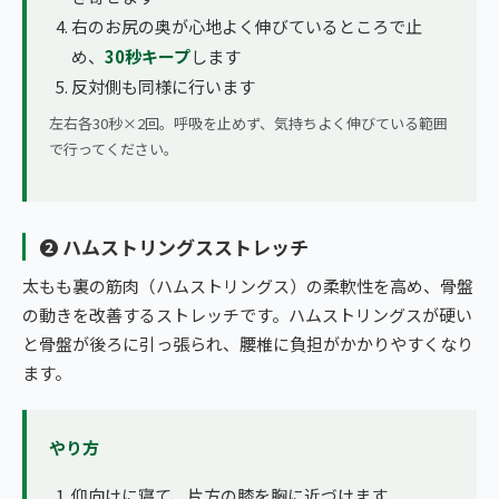
右のお尻の奥が心地よく伸びているところで止
め、
30秒キープ
します
反対側も同様に行います
左右各30秒×2回。呼吸を止めず、気持ちよく伸びている範囲
で行ってください。
❷ ハムストリングスストレッチ
太もも裏の筋肉（ハムストリングス）の柔軟性を高め、骨盤
の動きを改善するストレッチです。ハムストリングスが硬い
と骨盤が後ろに引っ張られ、腰椎に負担がかかりやすくなり
ます。
やり方
仰向けに寝て、片方の膝を胸に近づけます