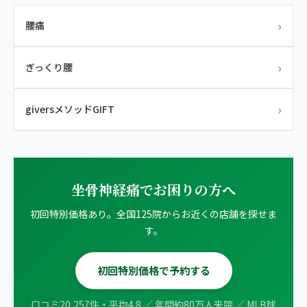
›
腰痛
›
ぎっくり腰
›
giversメソッドGIFT
坐骨神経痛でお困りの方へ
初回特別価格あり。全国125院からお近くの店舗を探せま
す。
初回特別価格で予約する
口コミ20,257件・平均4.8 ／ 年間約80万人来院 ／ MLB球