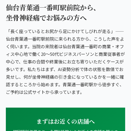
仙台青葉通一番町駅前院から、
坐骨神経痛でお悩みの方へ
「長く座っているとお尻から足にかけてしびれが走る」——
仙台青葉通一番町駅前院に来られる方から、こうした声をよ
く伺います。当院の来院者は仙台青葉通一番町の商業・オフ
ィス中心地で働く20〜50代ビジネスパーソンと商業従事者が
中心で、仕事の合間や終業後にお立ち寄りいただくケースが
多いです。私たちはまず、AI姿勢分析で体の状態を数値でお
見せし、何が坐骨神経痛の引き金になっているかを一緒に確
認するところから始めます。青葉通一番町駅から徒歩すぐ、
ご予約は公式サイトから承っています。
まずはお近くの店舗へ