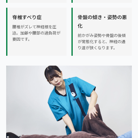
脊椎すべり症
骨盤の傾き・姿勢の悪
化
腰椎がズレて神経根を圧
迫。加齢や腰部の過負荷が
前かがみ姿勢や骨盤の後傾
要因です。
が常態化すると、神経の通
り道が狭くなります。