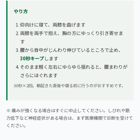
やり方
仰向けに寝て、両膝を曲げます
両膝を両手で抱え、胸の方にゆっくり引き寄せま
す
腰から背中がじんわり伸びているところで止め、
30秒キープ
します
そのまま軽く左右にゆらゆら揺れると、腰まわりが
さらにほぐれます
30秒×2回。朝起きた直後や寝る前に行うのがおすすめです。
※ 痛みが強くなる場合はすぐに中止してください。しびれや筋
力低下など神経症状がある場合は、まず医療機関で診断を受けて
ください。