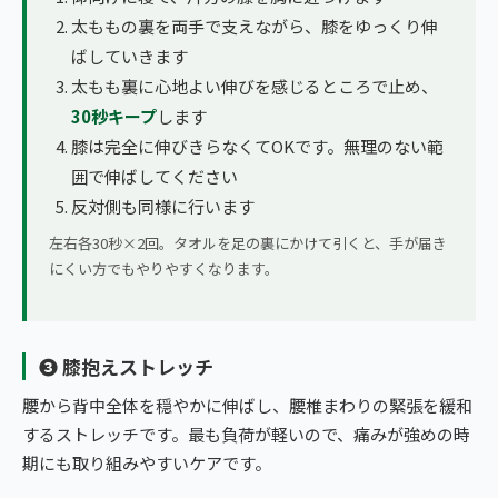
太ももの裏を両手で支えながら、膝をゆっくり伸
ばしていきます
太もも裏に心地よい伸びを感じるところで止め、
30秒キープ
します
膝は完全に伸びきらなくてOKです。無理のない範
囲で伸ばしてください
反対側も同様に行います
左右各30秒×2回。タオルを足の裏にかけて引くと、手が届き
にくい方でもやりやすくなります。
❸ 膝抱えストレッチ
腰から背中全体を穏やかに伸ばし、腰椎まわりの緊張を緩和
するストレッチです。最も負荷が軽いので、痛みが強めの時
期にも取り組みやすいケアです。