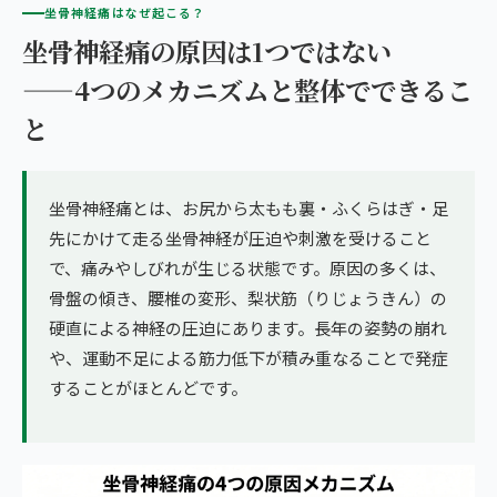
坐骨神経痛はなぜ起こる？
坐骨神経痛の原因は1つではない
——4つのメカニズムと整体でできるこ
と
坐骨神経痛とは、お尻から太もも裏・ふくらはぎ・足
先にかけて走る坐骨神経が圧迫や刺激を受けること
で、痛みやしびれが生じる状態です。原因の多くは、
骨盤の傾き、腰椎の変形、梨状筋（りじょうきん）の
硬直による神経の圧迫にあります。長年の姿勢の崩れ
や、運動不足による筋力低下が積み重なることで発症
することがほとんどです。