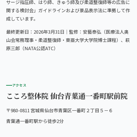
サージ指圧師、はり師、きゅう師及び柔道整復師等の広告に
関する検討会」ガイドラインおよび景品表示法に準拠して作
成しています。
最終更新日：2026年3月31日｜監修：安藝泰弘（医療法人奥
山会常務理事・柔道整復師・東亜大学大学院博士課程）、萩
原三郎（NATA公認ATC）
アクセス
こころ整体院 仙台青葉通一番町駅前院
〒980-0811 宮城県仙台市青葉区一番町２丁目５－６
青葉通一番町駅から徒歩2分