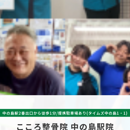
中の島駅2番出口から徒歩1分/提携駐車場あり(タイムズ中の島1・1)
こころ整骨院 中の島駅院