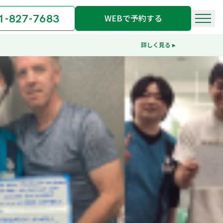
1-827-7683
WEBで予約する
詳しく見る ▸