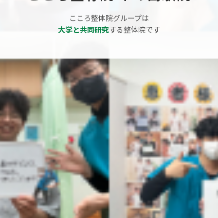
こころ整体院グループは
大学と共同研究
する整体院です