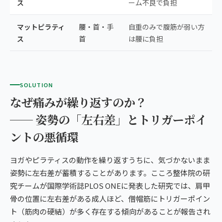
ス
ーム不良で負担
マットピラティ
腰・首・手
自重のみで腹筋が弱い方
ス
首
は腰に負担
SOLUTION
なぜ痛みが繰り返すのか？
── 姿勢の「左右差」とトリガーポイ
ントの悪循環
ヨガやピラティスの動作を繰り返すうちに、気づかないまま
姿勢に左右差が蓄積することがあります。こころ整体院の研
究チームが国際学術誌PLOS ONEに発表した研究では、肩甲
骨の位置に左右差がある成人ほど、僧帽筋にトリガーポイン
ト（筋肉の硬結）が多く存在する傾向があることが報告され