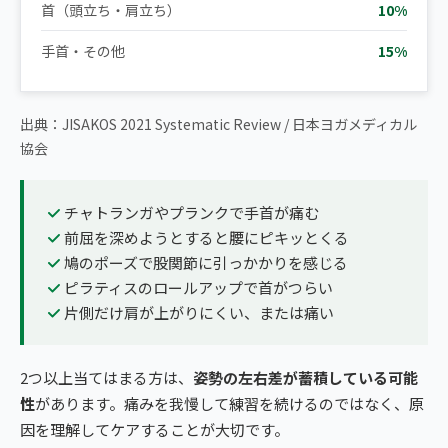
首（頭立ち・肩立ち）
10%
手首・その他
15%
出典：JISAKOS 2021 Systematic Review / 日本ヨガメディカル
協会
チャトランガやプランクで手首が痛む
前屈を深めようとすると腰にピキッとくる
鳩のポーズで股関節に引っかかりを感じる
ピラティスのロールアップで首がつらい
片側だけ肩が上がりにくい、または痛い
2つ以上当てはまる方は、
姿勢の左右差が蓄積している可能
性
があります。痛みを我慢して練習を続けるのではなく、原
因を理解してケアすることが大切です。