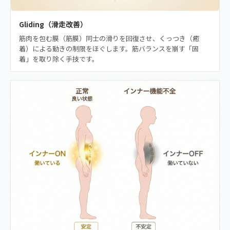
Gliding（滑走改善）
筋肉を包む膜（筋膜）同士の滑りを回復させ、くっつき（癒
着）による動きの制限をほぐします。筋バランスを崩す「固
着」を取り除く手技です。