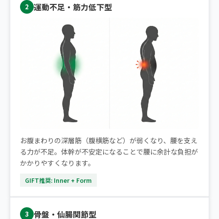
運動不足・筋力低下型
2
お腹まわりの深層筋（腹横筋など）が弱くなり、腰を支え
る力が不足。体幹が不安定になることで腰に余計な負担が
かかりやすくなります。
GIFT推奨: Inner + Form
骨盤・仙腸関節型
3