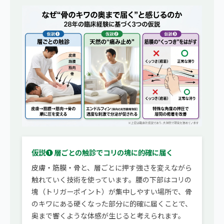
仮説❶ 層ごとの触診でコリの塊に的確に届く
皮膚・筋膜・骨と、層ごとに押す強さを変えながら
触れていく技術を使っています。腰の下部はコリの
塊（トリガーポイント）が集中しやすい場所で、骨
のキワにある硬くなった部分に的確に届くことで、
奥まで響くような体感が生じると考えられます。