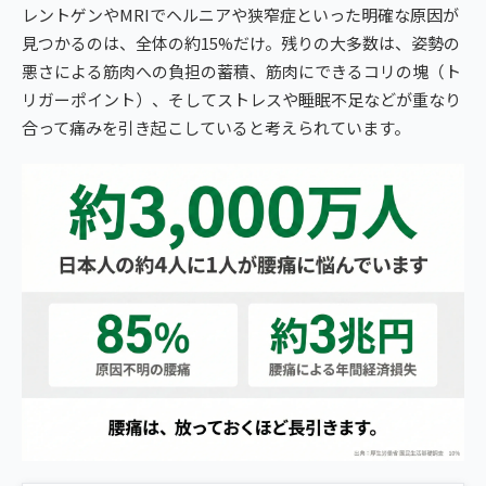
レントゲンやMRIでヘルニアや狭窄症といった明確な原因が
見つかるのは、全体の約15%だけ。残りの大多数は、姿勢の
悪さによる筋肉への負担の蓄積、筋肉にできるコリの塊（ト
リガーポイント）、そしてストレスや睡眠不足などが重なり
合って痛みを引き起こしていると考えられています。