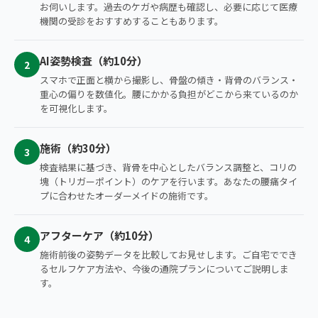
お伺いします。過去のケガや病歴も確認し、必要に応じて医療
機関の受診をおすすめすることもあります。
AI姿勢検査（約10分）
2
スマホで正面と横から撮影し、骨盤の傾き・背骨のバランス・
重心の偏りを数値化。腰にかかる負担がどこから来ているのか
を可視化します。
施術（約30分）
3
検査結果に基づき、背骨を中心としたバランス調整と、コリの
塊（トリガーポイント）のケアを行います。あなたの腰痛タイ
プに合わせたオーダーメイドの施術です。
アフターケア（約10分）
4
施術前後の姿勢データを比較してお見せします。ご自宅ででき
るセルフケア方法や、今後の通院プランについてご説明しま
す。