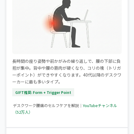
長時間の座り姿勢や前かがみの繰り返しで、腰の下部に負
担が集中。背中や腰の筋肉が硬くなり、コリの塊（トリガ
ーポイント）ができやすくなります。40代以降のデスクワ
ーカーに最も多いタイプ。
GIFT推奨: Form + Trigger Point
▶ デスクワークで腰痛になりやすい方へ
デスクワーク腰痛のセルフケアを解説｜
YouTubeチャンネル
（52万人）