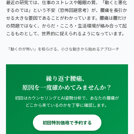
最近の研究では、仕事のストレスや睡眠の質、「動くと悪化
するのでは」という不安（恐怖回避思考）が、腰痛を長引か
せる大きな要因であることがわかっています。腰痛は腰だけ
の問題ではなく、からだ・こころ・生活環境が絡み合って起
こるものとして、世界的に捉えられるようになっています。
▶ 朝ベッドで1分｜腰痛・ヘルニアの方向けストレッチ
「動くのが怖い」を和らげる、小さな動きから始めるアプローチ
繰り返す腰痛、
原因を一度確かめてみませんか？
初回はカウンセリングとAI姿勢分析で、あなたの腰痛が
どこから来ているのかを丁寧に確認します。
初回特別価格で予約する