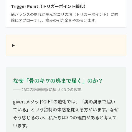
Trigger Point（トリガーポイント緩和）
筋バランスの崩れが生んだコリの塊（トリガーポイント）に的
確にアプローチし、痛みの引き金をやわらげます。
なぜ「骨のキワの奥まで届く」のか？
── 28年の臨床経験に基づく3つの仮説
giversメソッドGIFTの施術では、「奥の奥まで届い
ている」という独特の体感を覚える方がいます。なぜ
そう感じるのか、私たちは3つの理由があると考えて
います。