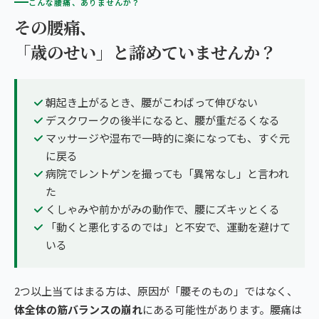
こんな腰痛、ありませんか？
その腰痛、
「歳のせい」と諦めていませんか？
朝起き上がるとき、腰がこわばって伸びない
デスクワークの後半になると、腰が重だるくなる
マッサージや湿布で一時的に楽になっても、すぐ元
に戻る
病院でレントゲンを撮っても「異常なし」と言われ
た
くしゃみや前かがみの動作で、腰にズキッとくる
「動くと悪化するのでは」と不安で、運動を避けて
いる
2つ以上当てはまる方は、原因が「腰そのもの」ではなく、
体全体の筋バランスの崩れ
にある可能性があります。腰痛は