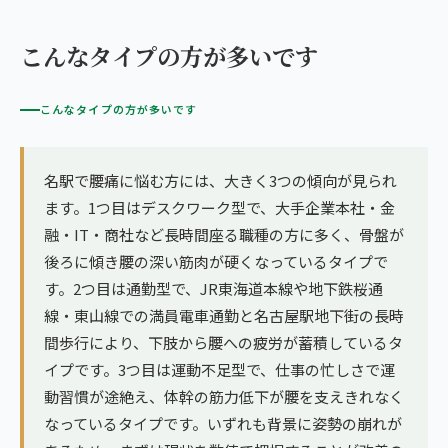
こんなタイプの方が多いです
こんなタイプの方が多いです
名駅で腰痛に悩む方には、大きく3つの傾向が見られ
ます。1つ目はデスクワーク型で、大手企業本社・金
融・IT・商社など長時間座る職種の方に多く、骨盤が
後ろに傾き腰の深い筋肉が硬くなっているタイプで
す。2つ目は通勤型で、JR東海道本線や地下鉄桜通
線・東山線での満員電車通勤と名古屋駅地下街の長時
間歩行により、下肢から腰への疲労が蓄積しているタ
イプです。3つ目は運動不足型で、仕事の忙しさで運
動習慣が途絶え、体幹の筋力低下が腰を支えきれなく
なっているタイプです。いずれも背景に姿勢の崩れが