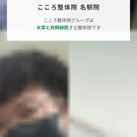
こころ整体院 名駅院
こころ整体院グループは
大学と共同研究
する整体院です