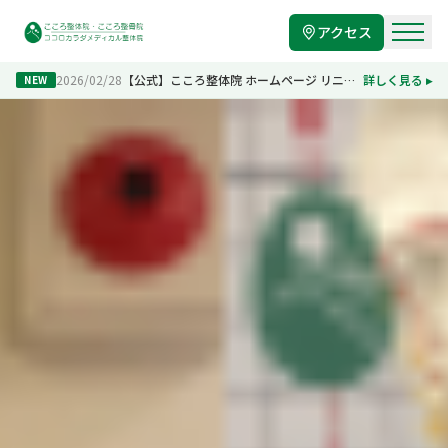
アクセス
2026/02/28
【公式】こころ整体院 ホームページ リニューアルのお知らせ
詳しく見る ▸
NEW