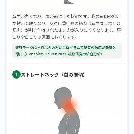
背中が丸くなり、肩が前に出た状態です。胸の前側の筋肉
が縮んで硬くなり、反対に背中側の筋肉（肩甲骨まわりの
筋肉）が引き伸ばされたまま力が入りにくくなります。肩
こりや首こりの原因にもなります。
研究データ: 3ヶ月以内の運動プログラムで猫背の角度が改善と
報告（Gonzalez-Galvez 2021, 複数研究の統合分析）
ストレートネック（首の前傾）
2