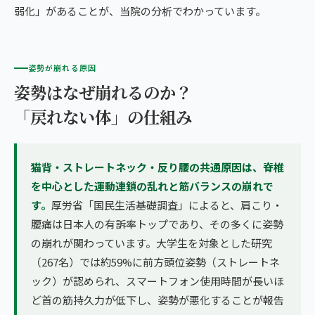
弱化」があることが、当院の分析でわかっています。
姿勢が崩れる原因
姿勢はなぜ崩れるのか？
「戻れない体」の仕組み
猫背・ストレートネック・反り腰の共通原因は、脊椎
を中心とした運動連鎖の乱れと筋バランスの崩れで
す。
厚労省「国民生活基礎調査」によると、肩こり・
腰痛は日本人の有訴率トップであり、その多くに姿勢
の崩れが関わっています。大学生を対象とした研究
（267名）では約59%に前方頭位姿勢（ストレートネ
ック）が認められ、スマートフォン使用時間が長いほ
ど首の筋持久力が低下し、姿勢が悪化することが報告