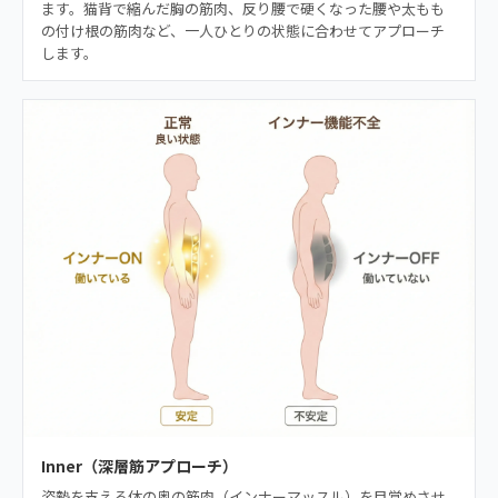
ます。猫背で縮んだ胸の筋肉、反り腰で硬くなった腰や太もも
の付け根の筋肉など、一人ひとりの状態に合わせてアプローチ
します。
Inner（深層筋アプローチ）
姿勢を支える体の奥の筋肉（インナーマッスル）を目覚めさせ