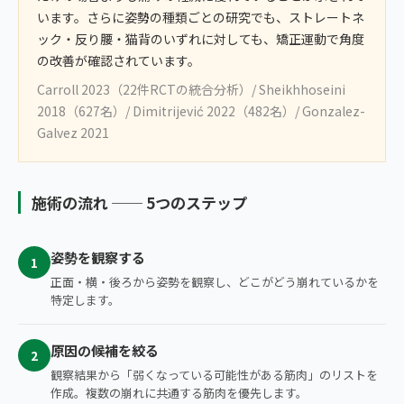
います。さらに姿勢の種類ごとの研究でも、ストレートネ
ック・反り腰・猫背のいずれに対しても、矯正運動で角度
の改善が確認されています。
Carroll 2023（22件RCTの統合分析）/ Sheikhhoseini
2018（627名）/ Dimitrijević 2022（482名）/ Gonzalez-
Galvez 2021
施術の流れ ── 5つのステップ
姿勢を観察する
1
正面・横・後ろから姿勢を観察し、どこがどう崩れているかを
特定します。
原因の候補を絞る
2
観察結果から「弱くなっている可能性がある筋肉」のリストを
作成。複数の崩れに共通する筋肉を優先します。