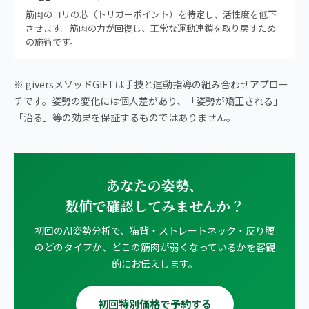
筋肉のコリの芯（トリガーポイント）を特定し、活性度を低下
させます。筋肉の力が回復し、正常な運動連鎖を取り戻すため
の施術です。
※ giversメソッドGIFTは手技と運動指導の組み合わせアプロー
チです。姿勢の変化には個人差があり、「姿勢が矯正される」
「治る」等の効果を保証するものではありません。
あなたの姿勢、
数値で確認してみませんか？
初回のAI姿勢分析で、猫背・ストレートネック・反り腰
のどのタイプか、どこの筋肉が弱くなっているかを客観
的にお伝えします。
初回特別価格で予約する