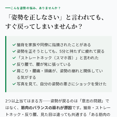
こんな姿勢の悩み、ありませんか？
「姿勢を正しなさい」と言われても、
すぐ戻ってしまいませんか？
猫背を家族や同僚に指摘されたことがある
姿勢を正そうとしても、5分と持たずに疲れて戻る
「ストレートネック（スマホ首）」と言われた
反り腰で、腰が常に張っている
肩こり・腰痛・頭痛が、姿勢の崩れと関係してい
る気がする
写真を見て、自分の姿勢の悪さにショックを受けた
2つ以上当てはまる方——姿勢が戻るのは「意志の問題」で
はなく、
筋肉のバランスの崩れが原因
です。猫背・ストレー
トネック・反り腰、見た目は違っても共通する「ある筋肉の