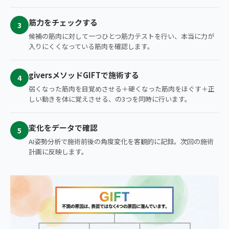
筋力をチェックする
3
候補の筋肉に対して一つひとつ筋力テストを行い、本当に力が
入りにくくなっている筋肉を確認します。
giversメソッドGIFTで施術する
4
弱くなった筋肉を目覚めさせる＋硬くなった筋肉をほぐす＋正
しい動きを体に覚えさせる、の3つを同時に行います。
変化をデータで確認
5
AI姿勢分析で施術前後の角度変化を客観的に記録。次回の施術
計画に反映します。