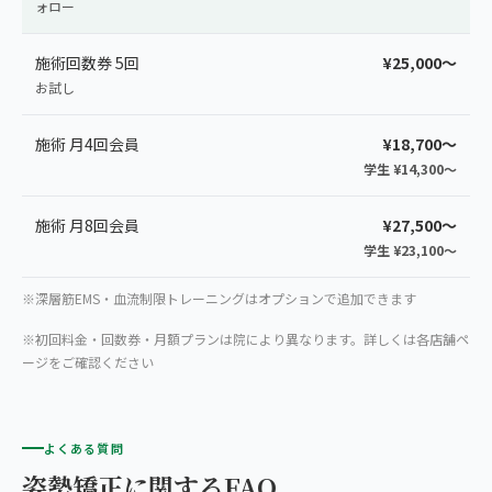
ォロー
施術回数券 5回
¥25,000〜
お試し
施術 月4回会員
¥18,700〜
学生 ¥14,300〜
施術 月8回会員
¥27,500〜
学生 ¥23,100〜
※深層筋EMS・血流制限トレーニングはオプションで追加できます
※初回料金・回数券・月額プランは院により異なります。詳しくは各店舗ペ
ージをご確認ください
よくある質問
姿勢矯正に関するFAQ