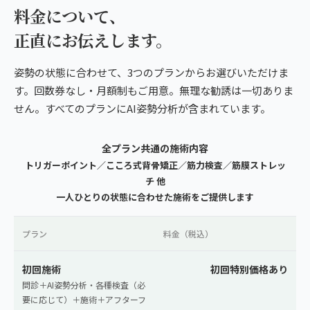
料金について、
正直にお伝えします。
姿勢の状態に合わせて、3つのプランからお選びいただけま
す。回数券なし・月額制もご用意。無理な勧誘は一切ありま
せん。すべてのプランにAI姿勢分析が含まれています。
全プラン共通の施術内容
トリガーポイント／こころ式背骨矯正／筋力検査／筋膜ストレッ
チ 他
一人ひとりの状態に合わせた施術をご提供します
プラン
料金（税込）
初回施術
初回特別価格あり
問診＋AI姿勢分析・各種検査（必
要に応じて）＋施術＋アフターフ