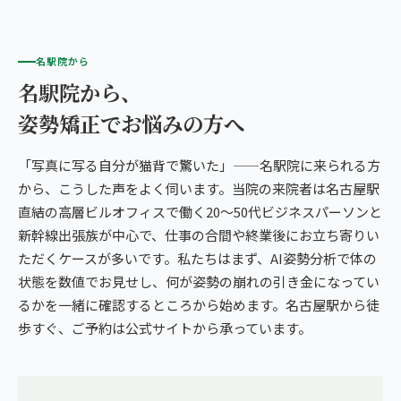
名駅院から
名駅院から、
姿勢矯正でお悩みの方へ
「写真に写る自分が猫背で驚いた」——名駅院に来られる方
から、こうした声をよく伺います。当院の来院者は名古屋駅
直結の高層ビルオフィスで働く20〜50代ビジネスパーソンと
新幹線出張族が中心で、仕事の合間や終業後にお立ち寄りい
ただくケースが多いです。私たちはまず、AI姿勢分析で体の
状態を数値でお見せし、何が姿勢の崩れの引き金になってい
るかを一緒に確認するところから始めます。名古屋駅から徒
歩すぐ、ご予約は公式サイトから承っています。