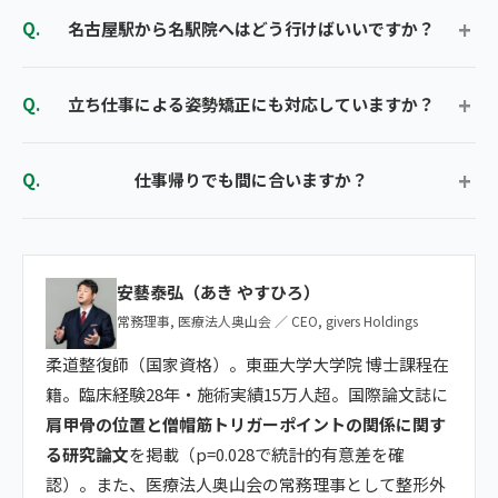
名古屋駅から名駅院へはどう行けばいいですか？
立ち仕事による姿勢矯正にも対応していますか？
仕事帰りでも間に合いますか？
安藝泰弘（あき やすひろ）
常務理事, 医療法人奥山会 ／ CEO, givers Holdings
柔道整復師（国家資格）。東亜大学大学院 博士課程在
籍。臨床経験28年・施術実績15万人超。国際論文誌に
肩甲骨の位置と僧帽筋トリガーポイントの関係に関す
る研究論文
を掲載（p=0.028で統計的有意差を確
認）。また、医療法人奥山会の常務理事として整形外