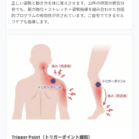
正しい姿勢と動き方を体に覚えさせます。22件の研究の統合分
析でも、筋力強化＋ストレッチ＋姿勢指導を組み合わせた包括
的プログラムの有効性が示されています。ご自宅でできるセル
フケアも指導します。
Trigger Point（トリガーポイント緩和）