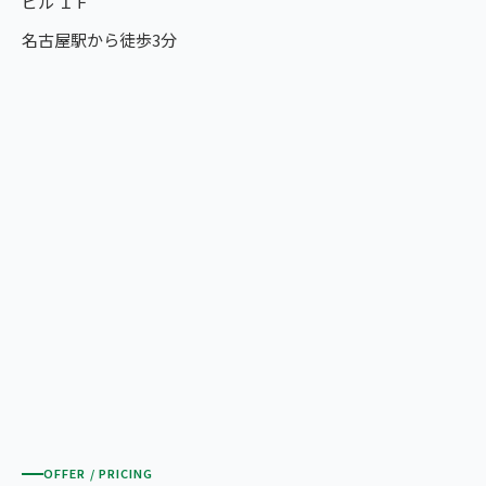
ビル １Ｆ
名古屋駅から徒歩3分
OFFER / PRICING