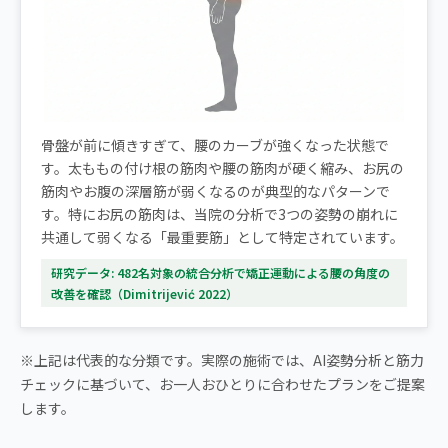
骨盤が前に傾きすぎて、腰のカーブが強くなった状態で
す。太ももの付け根の筋肉や腰の筋肉が硬く縮み、お尻の
筋肉やお腹の深層筋が弱くなるのが典型的なパターンで
す。特にお尻の筋肉は、当院の分析で3つの姿勢の崩れに
共通して弱くなる「最重要筋」として特定されています。
研究データ: 482名対象の統合分析で矯正運動による腰の角度の
改善を確認（Dimitrijević 2022）
※上記は代表的な分類です。実際の施術では、AI姿勢分析と筋力
チェックに基づいて、お一人おひとりに合わせたプランをご提案
します。