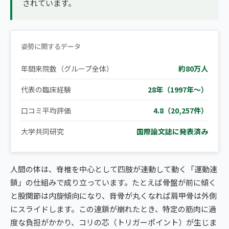
されています。
姿勢に関するデータ
年間来院数（グループ全体）
約80万人
代表の臨床経験
28年（1997年〜）
口コミ平均評価
4.8（20,257件）
大学共同研究
国際論文誌に発表済み
人間の体は、脊椎を中心として四肢が連動して動く「運動連
鎖」の仕組みで成り立っています。たとえば骨盤が前に傾く
と股関節は内旋傾向になり、背骨が丸くなれば肩甲骨は外側
にスライドします。この連鎖が崩れたとき、特定の筋肉に過
度な負担がかかり、コリの芯（トリガーポイント）が生じま