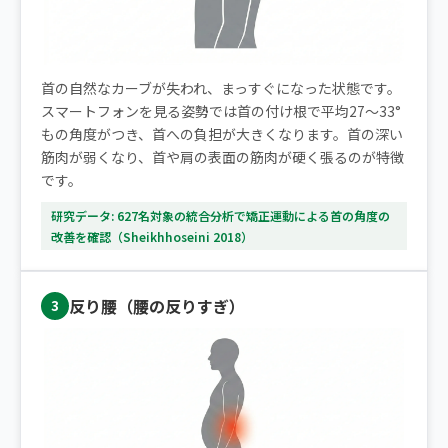
首の自然なカーブが失われ、まっすぐになった状態です。
スマートフォンを見る姿勢では首の付け根で平均27〜33°
もの角度がつき、首への負担が大きくなります。首の深い
筋肉が弱くなり、首や肩の表面の筋肉が硬く張るのが特徴
です。
研究データ: 627名対象の統合分析で矯正運動による首の角度の
改善を確認（Sheikhhoseini 2018）
反り腰（腰の反りすぎ）
3