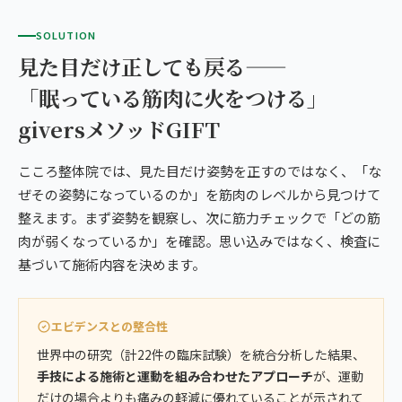
SOLUTION
見た目だけ正しても戻る——
「眠っている筋肉に火をつける」
giversメソッドGIFT
こころ整体院では、見た目だけ姿勢を正すのではなく、「な
ぜその姿勢になっているのか」を筋肉のレベルから見つけて
整えます。まず姿勢を観察し、次に筋力チェックで「どの筋
肉が弱くなっているか」を確認。思い込みではなく、検査に
基づいて施術内容を決めます。
エビデンスとの整合性
世界中の研究（計22件の臨床試験）を統合分析した結果、
手技による施術と運動を組み合わせたアプローチ
が、運動
だけの場合よりも痛みの軽減に優れていることが示されて