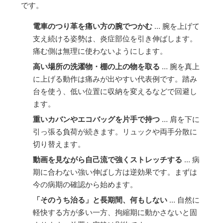
です。
電車のつり革を痛い方の腕でつかむ
… 腕を上げて
支え続ける姿勢は、炎症部位を引き伸ばします。
痛む側は無理に使わないようにします。
高い場所の洗濯物・棚の上の物を取る
… 腕を真上
に上げる動作は痛みが出やすい代表例です。踏み
台を使う、低い位置に収納を変えるなどで回避し
ます。
重いカバンやエコバッグを片手で持つ
… 肩を下に
引っ張る負荷が続きます。リュックや両手分散に
切り替えます。
動画を見ながら自己流で強くストレッチする
… 病
期に合わない強い伸ばし方は逆効果です。まずは
今の病期の確認から始めます。
「そのうち治る」と長期間、何もしない
… 自然に
軽快する方が多い一方、拘縮期に動かさないと固