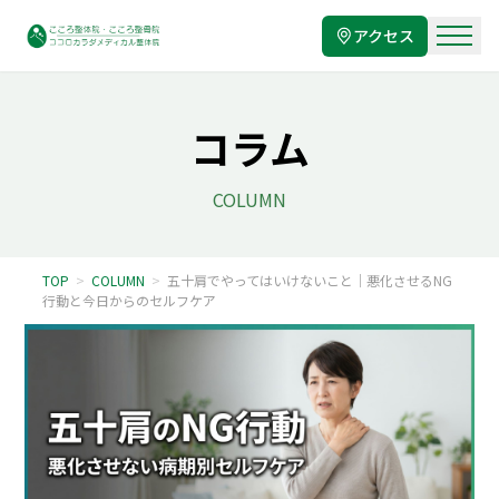
アクセス
コラム
COLUMN
TOP
>
COLUMN
>
五十肩でやってはいけないこと｜悪化させるNG
行動と今日からのセルフケア