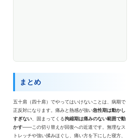
まとめ
五十肩（四十肩）でやってはいけないことは、病期で
正反対になります。痛みと熱感が強い
急性期は動かし
すぎない
、固まってくる
拘縮期は痛みのない範囲で動
かす
——この切り替えが回復への近道です。無理なス
トレッチや強い揉みほぐし、痛い方を下にした寝方、