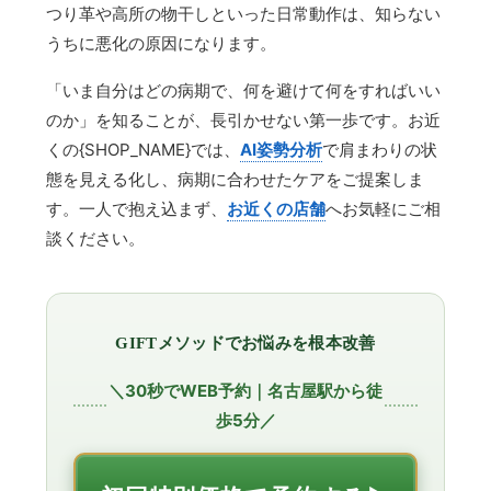
つり革や高所の物干しといった日常動作は、知らない
うちに悪化の原因になります。
「いま自分はどの病期で、何を避けて何をすればいい
のか」を知ることが、長引かせない第一歩です。お近
くの{SHOP_NAME}では、
AI姿勢分析
で肩まわりの状
態を見える化し、病期に合わせたケアをご提案しま
す。一人で抱え込まず、
お近くの店舗
へお気軽にご相
談ください。
GIFTメソッドでお悩みを根本改善
＼30秒でWEB予約｜名古屋駅から徒
歩5分／