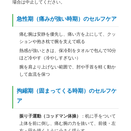
場合は中止してください。
急性期（痛みが強い時期）のセルフケア
痛む腕は安静を優先し、痛い方を上にして、クッ
ションや抱き枕で腕を支えて眠る
熱感が強いときは、保冷剤をタオルで包んで10分
ほど冷やす（冷やしすぎない）
腕を肩より上げない範囲で、肘や手首を軽く動か
して血流を保つ
拘縮期（固まってくる時期）のセルフケ
ア
振り子運動（コッドマン体操）
：机に手をついて
上体を前に倒し、痛む腕の力を抜いて、前後・左
右・円を描くように小さく揺らす