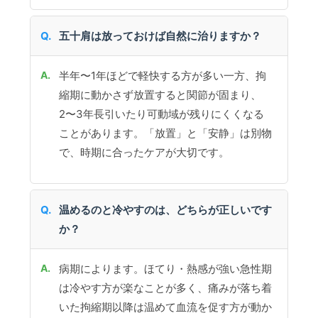
五十肩は放っておけば自然に治りますか？
半年〜1年ほどで軽快する方が多い一方、拘
縮期に動かさず放置すると関節が固まり、
2〜3年長引いたり可動域が残りにくくなる
ことがあります。「放置」と「安静」は別物
で、時期に合ったケアが大切です。
温めるのと冷やすのは、どちらが正しいです
か？
病期によります。ほてり・熱感が強い急性期
は冷やす方が楽なことが多く、痛みが落ち着
いた拘縮期以降は温めて血流を促す方が動か