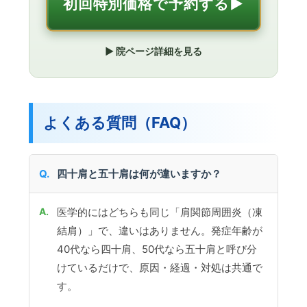
初回特別価格で予約する▶︎
▶︎ 院ページ詳細を見る
よくある質問（FAQ）
四十肩と五十肩は何が違いますか？
医学的にはどちらも同じ「肩関節周囲炎（凍
結肩）」で、違いはありません。発症年齢が
40代なら四十肩、50代なら五十肩と呼び分
けているだけで、原因・経過・対処は共通で
す。