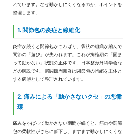
れています。なぜ動かしにくくなるのか、ポイントを
整理します。
1. 関節包の炎症と線維化
炎症が続くと関節包がこわばり、袋状の組織が縮んで
関節の「遊び」が失われます。これが拘縮期の「固ま
って動かない」状態の正体です。日本整形外科学会な
どの解説でも、肩関節周囲炎は関節包の拘縮を主体と
する病態として整理されています。
2. 痛みによる「動かさないクセ」の悪循
環
痛みをかばって動かさない期間が続くと、筋肉や関節
包の柔軟性がさらに低下し、ますます動かしにくくな