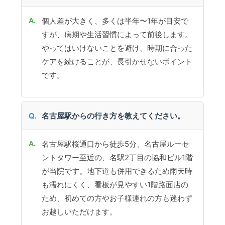
個人差が大きく、多くは半年〜1年が目安で
すが、病期や生活習慣によって前後します。
やってはいけないことを避け、時期に合った
ケアを続けることが、長引かせないポイント
です。
名古屋駅からの行き方を教えてください。
名古屋駅桜通口から徒歩5分、名古屋ルーセ
ントタワー至近の、名駅2丁目の協和ビル1階
が当院です。地下道も併用できるため雨天時
も濡れにくく、看板が見やすい1階路面店の
ため、初めての方やお子様連れの方も迷わず
お越しいただけます。