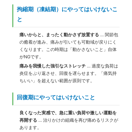
拘縮期（凍結期）にやってはいけないこ
と
痛いからと、まったく動かさず放置する
… 関節包
の癒着が進み、痛みが引いても可動域が戻りにく
くなります。この時期は「動かさないこと」自体
がNGです。
痛みを我慢した強引なストレッチ
… 過度な負荷は
炎症をぶり返させ、回復を遅らせます。「痛気持
ちいい」を超えない範囲が原則です。
回復期にやってはいけないこと
良くなった実感で、急に重い負荷や激しい運動を
再開する
… 治りかけの組織を再び痛めるリスクが
あります。