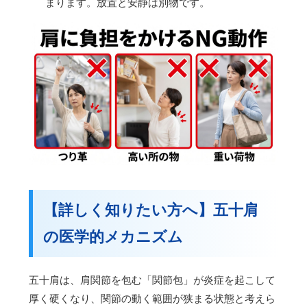
まります。放置と安静は別物です。
【詳しく知りたい方へ】五十肩
の医学的メカニズム
五十肩は、肩関節を包む「関節包」が炎症を起こして
厚く硬くなり、関節の動く範囲が狭まる状態と考えら