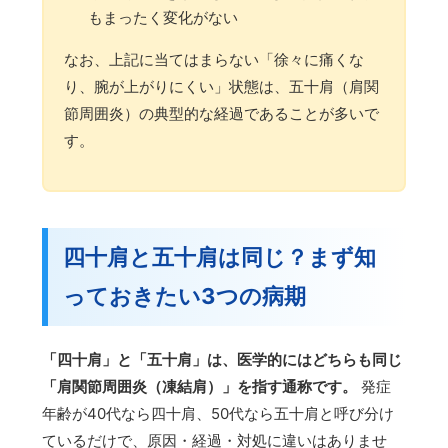
もまったく変化がない
なお、上記に当てはまらない「徐々に痛くな
り、腕が上がりにくい」状態は、五十肩（肩関
節周囲炎）の典型的な経過であることが多いで
す。
四十肩と五十肩は同じ？まず知
っておきたい3つの病期
「四十肩」と「五十肩」は、医学的にはどちらも同じ
「肩関節周囲炎（凍結肩）」を指す通称です。
発症
年齢が40代なら四十肩、50代なら五十肩と呼び分け
ているだけで、原因・経過・対処に違いはありませ