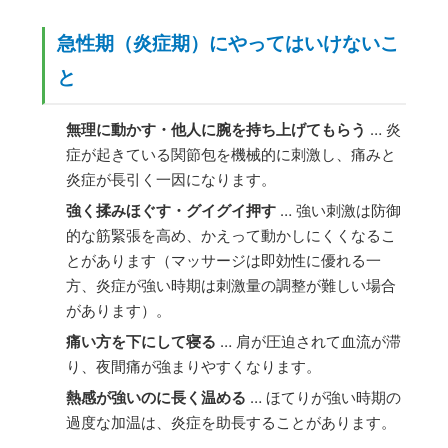
急性期（炎症期）にやってはいけないこ
と
無理に動かす・他人に腕を持ち上げてもらう
… 炎
症が起きている関節包を機械的に刺激し、痛みと
炎症が長引く一因になります。
強く揉みほぐす・グイグイ押す
… 強い刺激は防御
的な筋緊張を高め、かえって動かしにくくなるこ
とがあります（マッサージは即効性に優れる一
方、炎症が強い時期は刺激量の調整が難しい場合
があります）。
痛い方を下にして寝る
… 肩が圧迫されて血流が滞
り、夜間痛が強まりやすくなります。
熱感が強いのに長く温める
… ほてりが強い時期の
過度な加温は、炎症を助長することがあります。