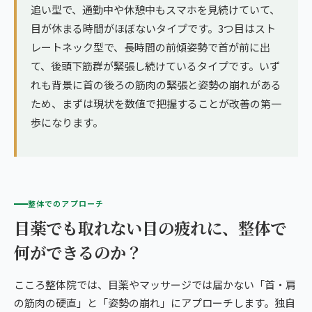
追い型で、通勤中や休憩中もスマホを見続けていて、
目が休まる時間がほぼないタイプです。3つ目はスト
レートネック型で、長時間の前傾姿勢で首が前に出
て、後頭下筋群が緊張し続けているタイプです。いず
れも背景に首の後ろの筋肉の緊張と姿勢の崩れがある
ため、まずは現状を数値で把握することが改善の第一
歩になります。
整体でのアプローチ
目薬でも取れない目の疲れに、整体で
何ができるのか？
こころ整体院では、目薬やマッサージでは届かない「首・肩
の筋肉の硬直」と「姿勢の崩れ」にアプローチします。独自