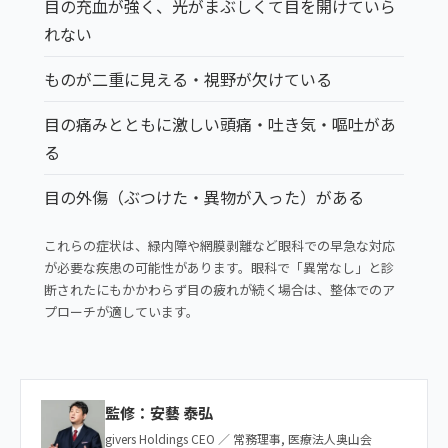
目の充血が強く、光がまぶしくて目を開けていら
れない
ものが二重に見える・視野が欠けている
目の痛みとともに激しい頭痛・吐き気・嘔吐があ
る
目の外傷（ぶつけた・異物が入った）がある
これらの症状は、緑内障や網膜剥離など眼科での早急な対応
が必要な疾患の可能性があります。眼科で「異常なし」と診
断されたにもかかわらず目の疲れが続く場合は、整体でのア
プローチが適しています。
監修：安藝 泰弘
givers Holdings CEO ／ 常務理事, 医療法人奥山会