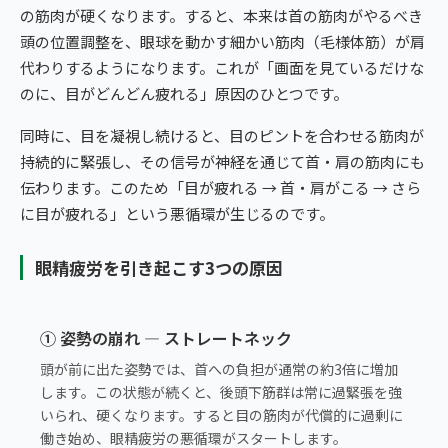
の筋肉が硬くなります。すると、本来は首の筋肉がやるべき
頭の位置調整を、眼球を動かす細かい筋肉（毛様体筋）が肩
代わりするようになります。これが「画面を見ているだけな
のに、目がどんどん疲れる」原因のひとつです。
同時に、目を凝視し続けると、目のピントを合わせる筋肉が
持続的に緊張し、その信号が神経を通じて首・肩の筋肉にも
伝わります。このため「目が疲れる → 首・肩がこる → さら
に目が疲れる」という悪循環が生じるのです。
眼精疲労を引き起こす3つの原因
① 姿勢の崩れ — ストレートネック
頭が前に出た姿勢では、首への負担が通常の約3倍に増加
します。この状態が続くと、後頭下筋群は常に過緊張を強
いられ、硬くなります。すると目の筋肉が代償的に過剰に
働き始め、眼精疲労の悪循環がスタートします。