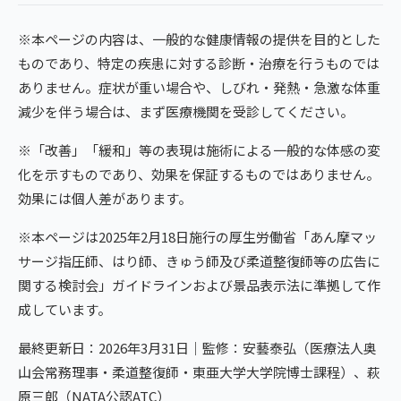
※本ページの内容は、一般的な健康情報の提供を目的とした
ものであり、特定の疾患に対する診断・治療を行うものでは
ありません。症状が重い場合や、しびれ・発熱・急激な体重
減少を伴う場合は、まず医療機関を受診してください。
※「改善」「緩和」等の表現は施術による一般的な体感の変
化を示すものであり、効果を保証するものではありません。
効果には個人差があります。
※本ページは2025年2月18日施行の厚生労働省「あん摩マッ
サージ指圧師、はり師、きゅう師及び柔道整復師等の広告に
関する検討会」ガイドラインおよび景品表示法に準拠して作
成しています。
最終更新日：2026年3月31日｜監修：安藝泰弘（医療法人奥
山会常務理事・柔道整復師・東亜大学大学院博士課程）、萩
原三郎（NATA公認ATC）