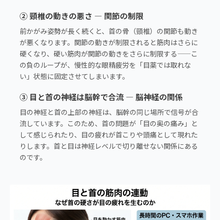
② 頸椎の動きの悪さ — 関節の制限
前かがみ姿勢が長く続くと、首の骨（頸椎）の関節も動き
が悪くなります。関節の動きが制限されると筋肉はさらに
硬くなり、硬い筋肉が関節の動きをさらに制限する——こ
の負のループが、慢性的な眼精疲労を「目薬では取れな
い」状態に固定させてしまいます。
③ 目と首の神経は脳幹で合流 — 脳神経の関係
目の神経と首の上部の神経は、脳幹の同じ場所で信号が合
流しています。このため、首の問題が「目の奥の痛み」と
して感じられたり、目の疲れが首こりや頭痛として現れた
りします。首と目は神経レベルで切り離せない関係にある
のです。