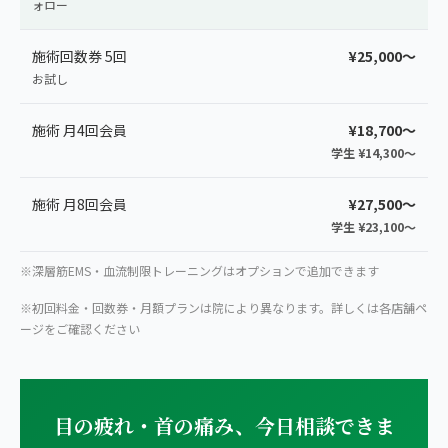
ォロー
施術回数券 5回
¥25,000〜
お試し
施術 月4回会員
¥18,700〜
学生 ¥14,300〜
施術 月8回会員
¥27,500〜
学生 ¥23,100〜
※深層筋EMS・血流制限トレーニングはオプションで追加できます
※初回料金・回数券・月額プランは院により異なります。詳しくは各店舗ペ
ージをご確認ください
目の疲れ・首の痛み、今日相談できま