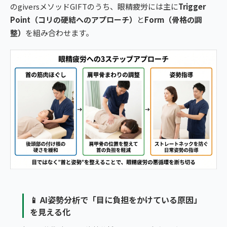
のgiversメソッドGIFTのうち、眼精疲労には主に
Trigger
Point（コリの硬結へのアプローチ）
と
Form（骨格の調
整）
を組み合わせます。
📱 AI姿勢分析で「目に負担をかけている原因」
を見える化