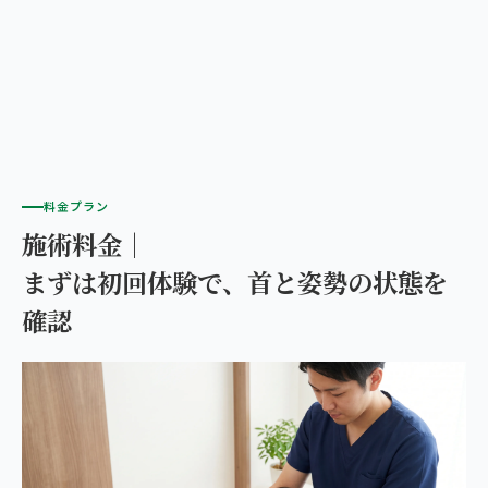
料金プラン
施術料金｜
まずは初回体験で、首と姿勢の状態を
確認