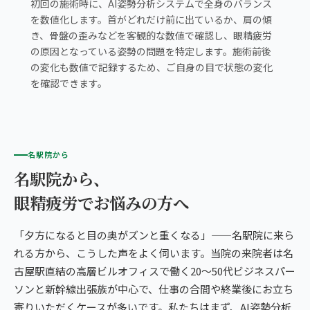
初回の施術時に、AI姿勢分析システムで全身のバランス
を数値化します。首がどれだけ前に出ているか、肩の傾
き、骨盤の歪みなどを客観的な数値で確認し、眼精疲労
の原因となっている姿勢の問題を特定します。施術前後
の変化も数値で記録するため、ご自身の目で状態の変化
を確認できます。
名駅院から
名駅院から、
眼精疲労でお悩みの方へ
「夕方になると目の奥がズンと重くなる」——名駅院に来ら
れる方から、こうした声をよく伺います。当院の来院者は名
古屋駅直結の高層ビルオフィスで働く20〜50代ビジネスパー
ソンと新幹線出張族が中心で、仕事の合間や終業後にお立ち
寄りいただくケースが多いです。私たちはまず、AI姿勢分析