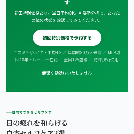
す
初回特別価格あり。当日予約OK。AI姿勢分析で、あなた
の体の状態を確認してみてください。
初回特別価格で予約する
口コミ20,257件・平均4.8 ／ 年間約80万人来院 ／ MLB球
団10年トレーナー在籍 ／ 全国125店舗 ／ 特許技術使用
無理な勧誘はいたしません
自宅でできるセルフケア
目の疲れを和らげる
自宅セルフケア3選