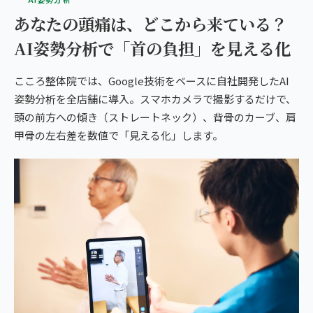
あなたの頭痛は、どこから来ている？
AI姿勢分析で「首の負担」を見える化
こころ整体院では、Google技術をベースに自社開発したAI
姿勢分析を全店舗に導入。スマホカメラで撮影するだけで、
頭の前方への傾き（ストレートネック）、背骨のカーブ、肩
甲骨の左右差を数値で「見える化」します。