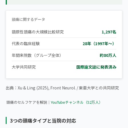
頭痛に関するデータ
頸原性頭痛の大規模比較研究
1,297名
代表の臨床経験
28年（1997年〜）
年間来院数（グループ全体）
約80万人
大学共同研究
国際論文誌に発表済み
▶ 【拡散希望】頭痛を感じたらまずこのセルフケアをやってくだ
出典：Xu & Ling (2025), Front Neurol. / 東亜大学との共同研究
さい
頭痛のセルフケアを解説｜
YouTubeチャンネル（52万人）
3つの頭痛タイプと当院の対応