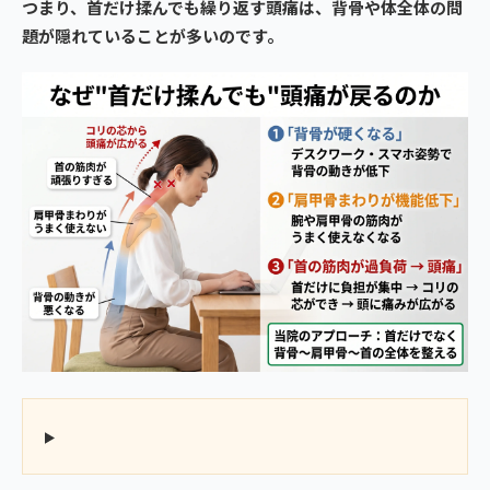
つまり、首だけ揉んでも繰り返す頭痛は、背骨や体全体の問
題が隠れていることが多いのです。
▶ 【頭痛持ちの方へ】あなたの頭痛の原因、思わぬところからき
てるかもしれません