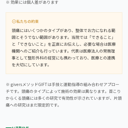
※ 効果には個人差があります
私たちの約束
頭痛にはいくつかのタイプがあり、整体でお力になれる範
囲とそうでない範囲があります。当院では「できること」
と「できないこと」を正直にお伝えし、必要な場合は医療
機関へのご紹介も行っています。代表は医療法人の常務理
事として整形外科の経営にも携わっており、医療との連携
を大切にしています。
※ giversメソッドGIFTは手技と運動指導の組み合わせアプロー
チです。頭痛のタイプによって施術の効果は異なります。首こり
からくる頭痛には多くの研究で有効性が示されていますが、片頭
痛への研究はまだ限定的です。
AI姿勢分析