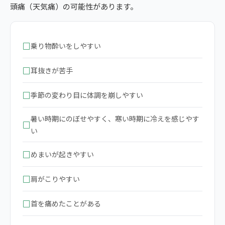
頭痛（天気痛）の可能性があります。
□
乗り物酔いをしやすい
□
耳抜きが苦手
□
季節の変わり目に体調を崩しやすい
暑い時期にのぼせやすく、寒い時期に冷えを感じやす
□
い
□
めまいが起きやすい
□
肩がこりやすい
□
首を痛めたことがある