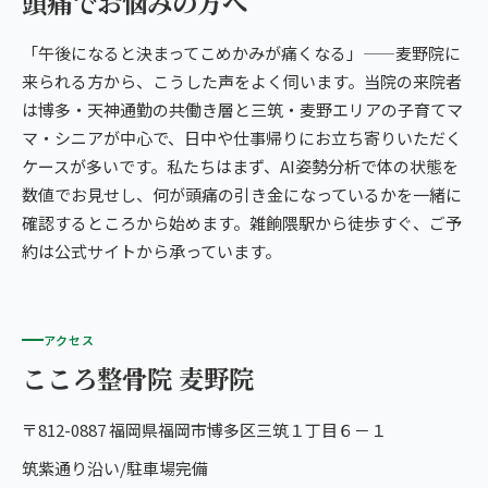
頭痛でお悩みの方へ
「午後になると決まってこめかみが痛くなる」——麦野院に
来られる方から、こうした声をよく伺います。当院の来院者
は博多・天神通勤の共働き層と三筑・麦野エリアの子育てマ
マ・シニアが中心で、日中や仕事帰りにお立ち寄りいただく
ケースが多いです。私たちはまず、AI姿勢分析で体の状態を
数値でお見せし、何が頭痛の引き金になっているかを一緒に
確認するところから始めます。雑餉隈駅から徒歩すぐ、ご予
約は公式サイトから承っています。
アクセス
こころ整骨院 麦野院
〒812-0887 福岡県福岡市博多区三筑１丁目６－１
筑紫通り沿い/駐車場完備