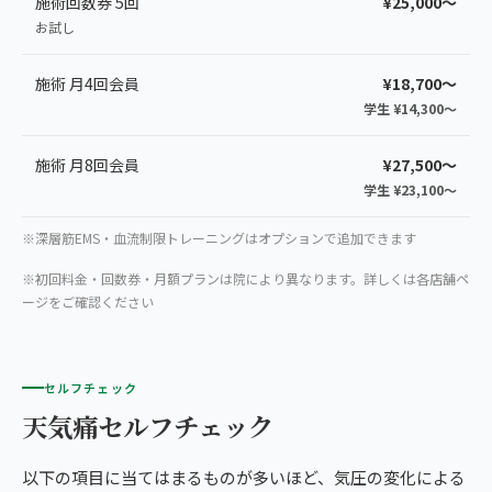
施術回数券 5回
¥25,000〜
お試し
施術 月4回会員
¥18,700〜
学生 ¥14,300〜
施術 月8回会員
¥27,500〜
学生 ¥23,100〜
※深層筋EMS・血流制限トレーニングはオプションで追加できます
※初回料金・回数券・月額プランは院により異なります。詳しくは各店舗ペ
ージをご確認ください
セルフチェック
天気痛セルフチェック
以下の項目に当てはまるものが多いほど、気圧の変化による