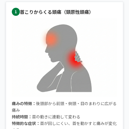
首こりからくる頭痛（頸原性頭痛）
1
痛みの特徴：
後頭部から前頭・側頭・目のまわりに広がる
痛み
持続時間：
首の動きに連動して変わる
特徴的な症状：
首が回しにくい、首を動かすと痛みが変化