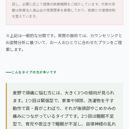
認し、必要に応じて提携の医療機関をご紹介しています。代表の安
藝は医療法人奥山会の常務理事を兼務しており、医療との連携体制
を整えています。
※上記は一般的な分類です。実際の施術では、カウンセリングと
AI姿勢分析に基づいて、お一人おひとりに合わせたプランをご提
案します。
こんなタイプの方が多いです
麦野で頭痛に悩む方には、大きく3つの傾向が見られ
ます。1つ目は緊張型で、家事や掃除、洗濯物を干す
動作で首・肩がこわばり、それが後頭部やこめかみの
痛みにつながっているタイプです。2つ目は睡眠不足
型で、育児や夜泣きで睡眠が不足し、自律神経の乱れ