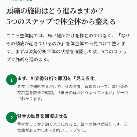
頭痛の施術はどう進みますか？
5つのステップで体全体から整える
こころ整体院では、痛い場所だけを揉むのではなく、「なぜ
その頭痛が起きているのか」を体全体から見つけて整えま
す。まずAI姿勢分析で体の状態を確認した後、5つのステッ
プで施術を進めます。
まず、AI姿勢分析で原因を「見える化」
1
スマホで撮影するだけで、頭の位置、背骨のカーブ、肩甲骨の
左右差を数値で確認。「自分の体がどうなっているか」が一目
でわかります。
背骨の動きを回復させる
2
背骨がしっかり動くようになると、首への負担が減ります。天
気痛がある方にも大切なステップです。