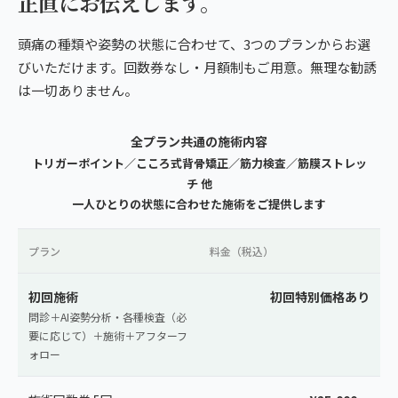
正直にお伝えします。
頭痛の種類や姿勢の状態に合わせて、3つのプランからお選
びいただけます。回数券なし・月額制もご用意。無理な勧誘
は一切ありません。
全プラン共通の施術内容
トリガーポイント／こころ式背骨矯正／筋力検査／筋膜ストレッ
チ 他
一人ひとりの状態に合わせた施術をご提供します
プラン
料金（税込）
初回施術
初回特別価格あり
問診＋AI姿勢分析・各種検査（必
要に応じて）＋施術＋アフターフ
ォロー