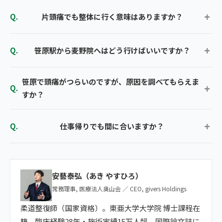
片頭痛でも整体に行く意味はありますか？
笹原駅から麦野院へはどう行けばいいですか？
笹原で頭痛がつらいのですが、原因を調べてもらえま
すか？
仕事帰りでも間に合いますか？
安藝泰弘（あき やすひろ）
常務理事, 医療法人奥山会 ／ CEO, givers Holdings
柔道整復師（国家資格）。東亜大学大学院 博士課程在
籍。臨床経験28年・施術実績15万人超。国際論文誌に