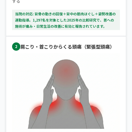
する
当院の対応: 背骨の動きの回復＋背中の筋肉ほぐし＋姿勢改善の
運動指導。1,297名を対象とした2025年の比較研究で、首への
施術が痛み・日常生活の改善に有効と報告されています。
肩こり・首こりからくる頭痛（緊張型頭痛）
2