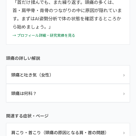
「首だけ揉んでも、また繰り返す。頭痛の多くは、
首・肩甲骨・背骨のつながりの中に原因が隠れていま
す。まずはAI姿勢分析で体の状態を確認するところか
ら始めましょう。」
→ プロフィール詳細・研究実績を見る
頭痛の詳しい解説
›
頭痛と吐き気（女性）
›
頭痛は何科？
関連する症状・ページ
›
肩こり・首こり（頭痛の原因となる肩・首の問題）