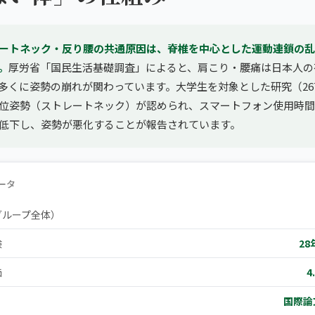
ートネック・反り腰の共通原因は、脊椎を中心とした運動連鎖の乱
。
厚労省「国民生活基礎調査」によると、肩こり・腰痛は日本人の
多くに姿勢の崩れが関わっています。大学生を対象とした研究（26
頭位姿勢（ストレートネック）が認められ、スマートフォン使用時
低下し、姿勢が悪化することが報告されています。
ータ
グループ全体）
験
28
価
4
国際論