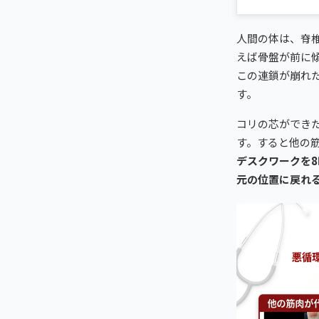
人間の体は、脊
えば骨盤が前に
この連鎖が崩れ
す。
コリの芯ができ
す。すると他の
デスクワークを
元の位置に戻れ