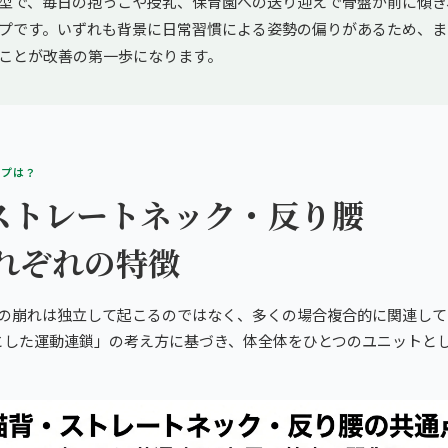
型で、毎日の抱っこや授乳、保育園への送り迎えで骨盤が前に傾き
プです。いずれも背景に日常習慣による姿勢の偏りがあるため、ま
ことが改善の第一歩になります。
イプは？
ストレートネック・反り腰
それぞれの特徴
勢の崩れは独立して起こるのではなく、多くの場合複合的に関連して
とした運動連鎖」の考え方に基づき、体全体をひとつのユニットと