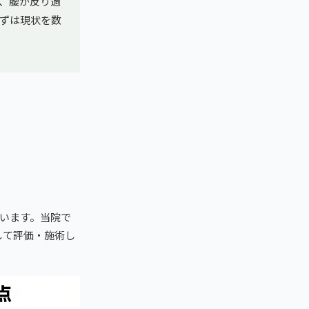
、腰が反り過
ずは現状を数
います。当院で
して評価・施術し