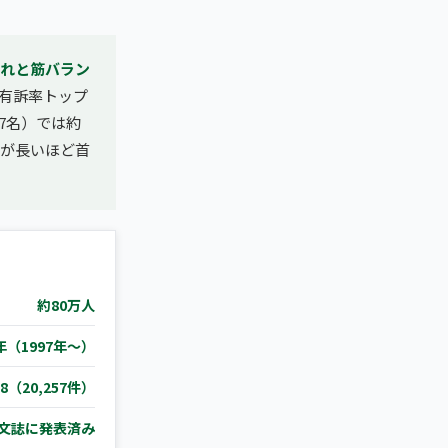
れと筋バラン
有訴率トップ
7名）では約
間が長いほど首
約80万人
年（1997年〜）
.8（20,257件）
文誌に発表済み