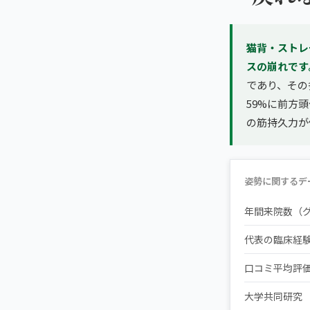
猫背・ストレ
スの崩れです
であり、その
59%に前方
の筋持久力が
姿勢に関するデ
年間来院数（
代表の臨床経
口コミ平均評
大学共同研究