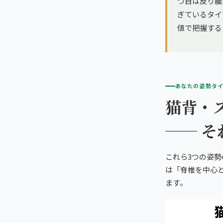
つ目は反り腰
ぎているタイ
値で把握する
あなたの姿勢タ
猫背・
── 
これら3つの姿
は「脊椎を中心
ます。