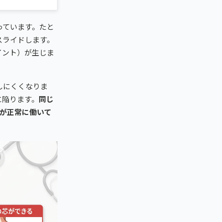
っています。たと
スライドします。
イント）が生じま
しにくくなりま
に陥ります。
同じ
肉が正常に働いて