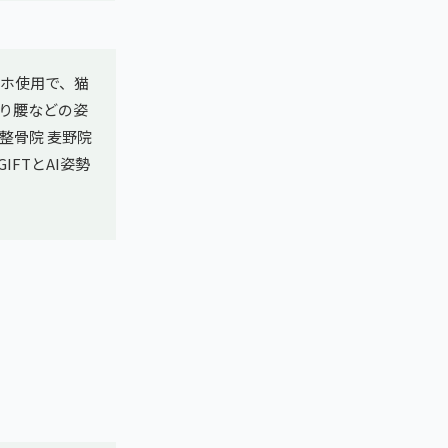
ホ使用で、猫
り腰などの姿
整骨院 麦野院
IFTとAI姿勢