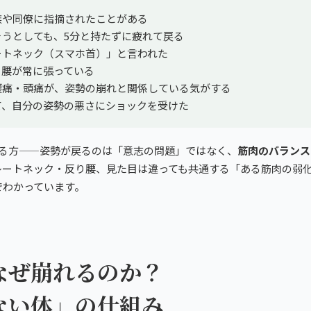
族や同僚に指摘されたことがある
そうとしても、5分と持たずに疲れて戻る
ートネック（スマホ首）」と言われた
、腰が常に張っている
腰痛・頭痛が、姿勢の崩れと関係している気がする
て、自分の姿勢の悪さにショックを受けた
まる方——姿勢が戻るのは「意志の問題」ではなく、
筋肉のバランス
レートネック・反り腰、見た目は違っても共通する「ある筋肉の弱
でわかっています。
因
なぜ崩れるのか？
ない体」の仕組み