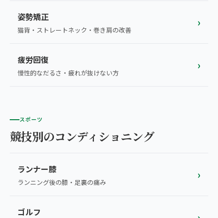
姿勢矯正
›
猫背・ストレートネック・巻き肩の改善
疲労回復
›
慢性的なだるさ・疲れが抜けない方
スポーツ
競技別のコンディショニング
ランナー膝
›
ランニング後の膝・足裏の痛み
ゴルフ
›