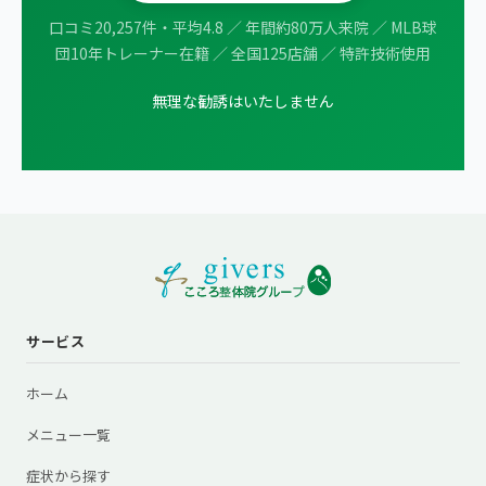
口コミ20,257件・平均4.8 ／ 年間約80万人来院 ／ MLB球
団10年トレーナー在籍 ／ 全国125店舗 ／ 特許技術使用
無理な勧誘はいたしません
サービス
ホーム
メニュー一覧
症状から探す