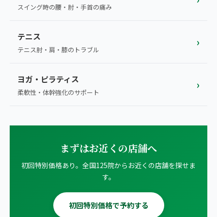
スイング時の腰・肘・手首の痛み
テニス
›
テニス肘・肩・膝のトラブル
ヨガ・ピラティス
›
柔軟性・体幹強化のサポート
まずはお近くの店舗へ
初回特別価格あり。全国125院からお近くの店舗を探せま
す。
初回特別価格で予約する