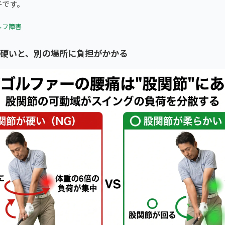
子です。
ルフ障害
が硬いと、別の場所に負担がかかる