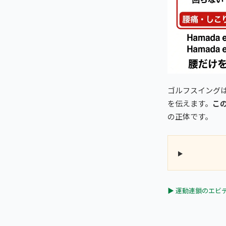
ゴルフスイング
を伝えます。
こ
の正体です。
▶ 運動連鎖のエビ