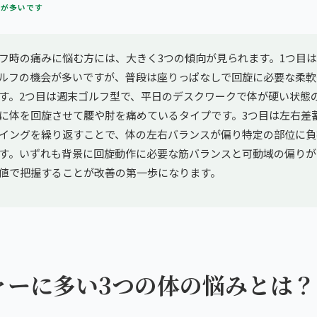
方が多いです
フ時の痛みに悩む方には、大きく3つの傾向が見られます。1つ目
ルフの機会が多いですが、普段は座りっぱなしで回旋に必要な柔軟
す。2つ目は週末ゴルフ型で、平日のデスクワークで体が硬い状態
に体を回旋させて腰や肘を痛めているタイプです。3つ目は左右差
イングを繰り返すことで、体の左右バランスが偏り特定の部位に負
す。いずれも背景に回旋動作に必要な筋バランスと可動域の偏りが
値で把握することが改善の第一歩になります。
ァーに多い3つの体の悩みとは？