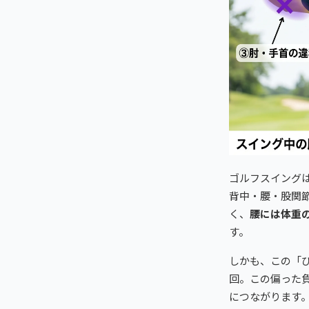
ゴルフスイング
背中・腰・股関
く、
腰には体重
す。
しかも、この「
回。この偏った
につながります