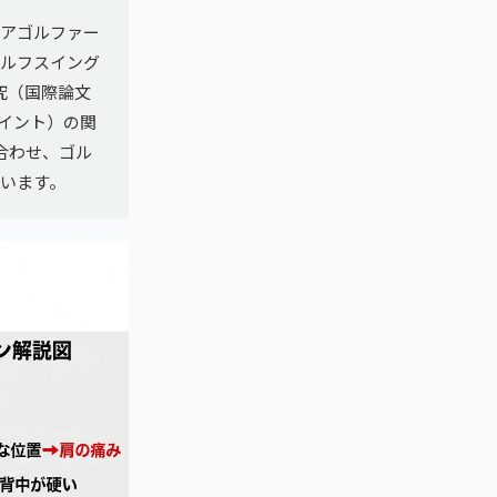
マチュアゴルファー
ゴルフスイング
究（国際論文
ポイント）の関
合わせ、ゴル
います。