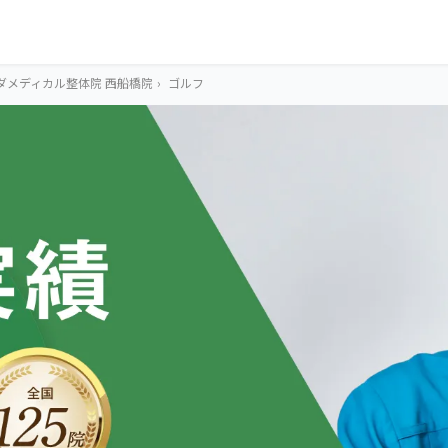
ダメディカル整体院 西船橋院
›
ゴルフ
OUR CONCEPT
とらわれないカラ