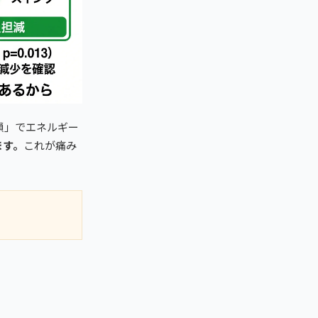
鎖」でエネルギー
ます。
これが痛み