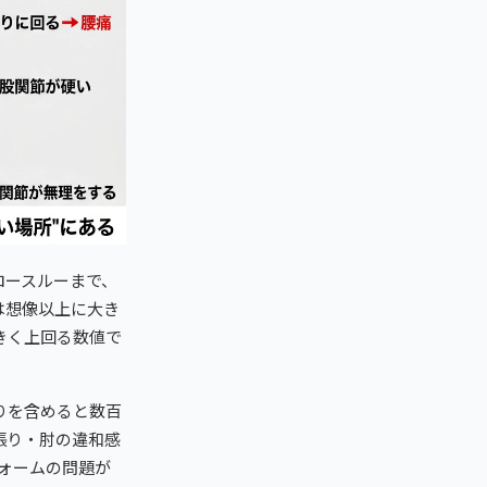
ロースルーまで、
は想像以上に大き
きく上回る数値で
りを含めると数百
張り・肘の違和感
ォームの問題が