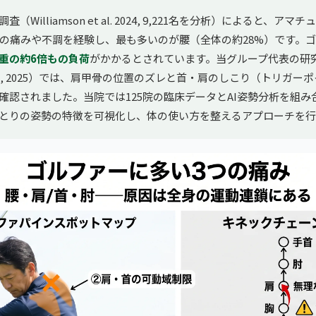
（Williamson et al. 2024, 9,221名を分析）によると、ア
の痛みや不調を経験し、最も多いのが腰（全体の約28%）です。
重の約6倍もの負荷
がかかるとされています。当グループ代表の研
ONE, 2025）では、肩甲骨の位置のズレと首・肩のしこり（トリガー
確認されました。当院では125院の臨床データとAI姿勢分析を組み
とりの姿勢の特徴を可視化し、体の使い方を整えるアプローチを行