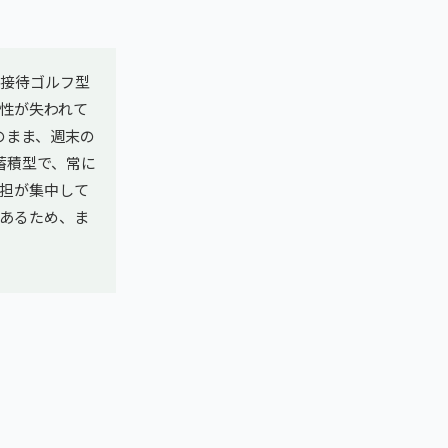
は接待ゴルフ型
性が失われて
のまま、週末の
蓄積型で、常に
担が集中して
あるため、ま