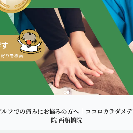
ダを。
ゴルフでの痛みにお悩みの方へ｜ココロカラダメデ
院 西船橋院