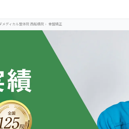
ダメディカル整体院 西船橋院
›
骨盤矯正
OUR CONCEPT
とらわれないカラ