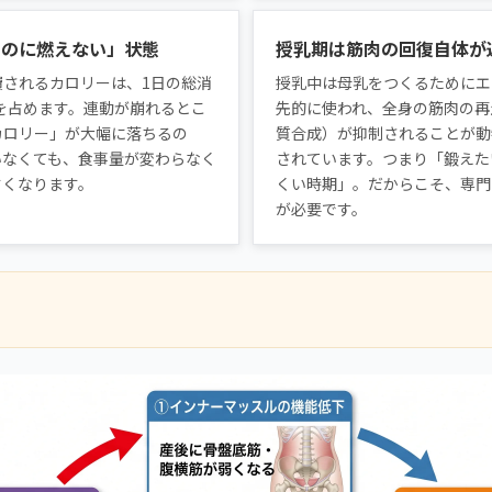
るのに燃えない」状態
授乳期は筋肉の回復自体が
費されるカロリーは、1日の総消
授乳中は母乳をつくるためにエ
%を占めます。連動が崩れるとこ
先的に使われ、全身の筋肉の再
カロリー」が大幅に落ちるの
質合成）が抑制されることが動
いなくても、食事量が変わらなく
されています。つまり「鍛えた
すくなります。
くい時期」。だからこそ、専門
が必要です。