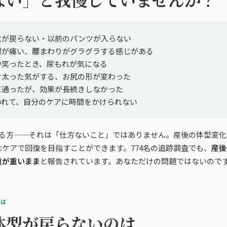
重が戻らない・以前のパンツが入らない
腰が痛い、腰まわりがグラグラする感じがある
や笑ったとき、尿もれが気になる
け太った気がする、お尻の形が変わった
に通ったが、効果が長続きしなかった
われて、自分のケアに時間をかけられない
まる方——それは「仕方ないこと」ではありません。産後の体型変化
なケアで回復を目指すことができます。774名の追跡調査でも、
産後
重が重いまま
と報告されています。あなただけの問題ではないので
とは
体型が戻らないのは