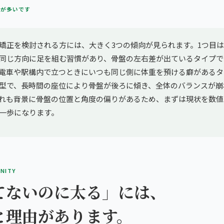
方が多いです
矯正を検討される方には、大きく3つの傾向が見られます。1つ目
同じ方向に足を組む習慣があり、骨盤の左右差が出ているタイプで
電車や駅構内で立つときにいつも同じ側に体重を預ける癖があるタ
型で、長時間の座位により骨盤が後ろに傾き、全体のバランスが崩
れも背景に骨盤の位置と角度の偏りがあるため、まずは現状を数値
一歩になります。
INITY
てないのに太る」には、
と理由があります。