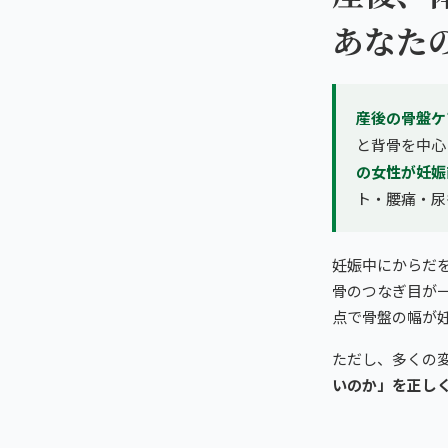
あなた
産後の骨盤ケ
と背骨を中心
の女性が妊娠
ト・腰痛・尿
妊娠中にからだ
骨のつなぎ目が一時
点で骨盤の幅が
ただし、多くの
いのか」を正し