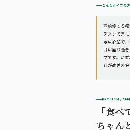
こんなタイプの
西船橋で骨盤
デスクで常に
足重心型で、
目は座り過ぎ
プです。いず
とが改善の第
PROBLEM / AFF
「食べ
ちゃん