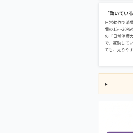
「動いてい
日常動作で消
費の15〜30
の「日常消費
で、運動して
ても、太りや