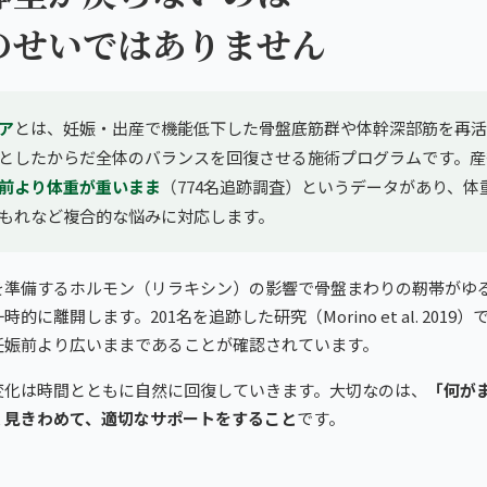
のせいではありません
ア
とは、妊娠・出産で機能低下した骨盤底筋群や体幹深部筋を再活
としたからだ全体のバランスを回復させる施術プログラムです。産
前より体重が重いまま
（774名追跡調査）というデータがあり、体
もれなど複合的な悩みに対応します。
を準備するホルモン（リラキシン）の影響で骨盤まわりの靭帯がゆ
的に離開します。201名を追跡した研究（Morino et al. 2019
妊娠前より広いままであることが確認されています。
変化は時間とともに自然に回復していきます。大切なのは、
「何が
く見きわめて、適切なサポートをすること
です。