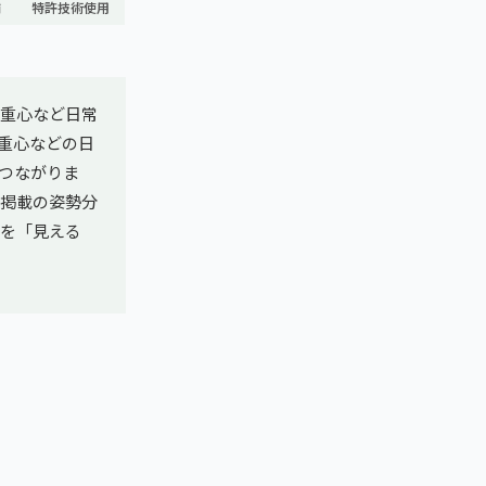
舗
特許技術使用
重心など日常
重心などの日
つながりま
E掲載の姿勢分
態を「見える