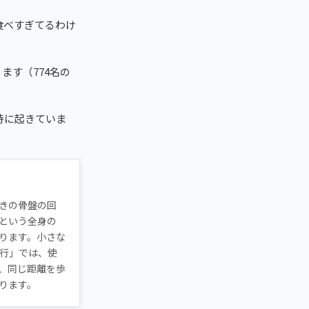
食べすぎてるわけ
ます（774名の
時に起きていま
きの骨盤の回
という全身の
ります。小さな
行」では、使
、同じ距離を歩
ります。