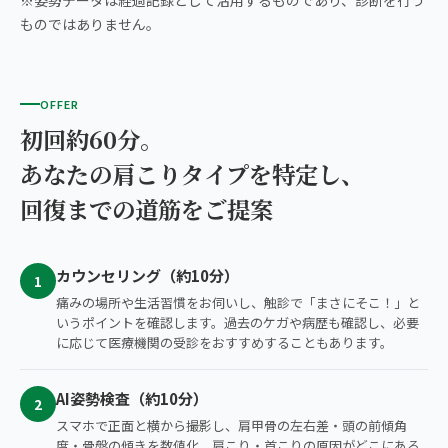
※姿勢データは経過記録として活用するものであり、診断を行う
ものではありません。
OFFER
初回約60分。
あなたの肩こりタイプを特定し、
回復までの道筋をご提案
カウンセリング（約10分）
1
痛みの場所や生活習慣をお伺いし、触診で「まさにそこ！」と
いうポイントを確認します。過去のケガや病歴も確認し、必要
に応じて医療機関の受診をおすすめすることもあります。
AI姿勢検査（約10分）
2
スマホで正面と横から撮影し、肩甲骨の左右差・頭の前傾角
度・骨盤の傾きを数値化。肩こり・首こりの原因がどこにある