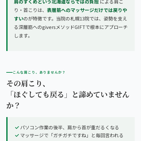
肩のすくめという北海道ならではの負担
による肩こ
り・首こりは、
表層筋へのマッサージだけでは戻りや
すい
のが特徴です。当院の札幌13院では、姿勢を支え
る深層筋へのgiversメソッドGIFTで根本にアプローチ
します。
こんな肩こり、ありませんか？
その肩こり、
「ほぐしても戻る」と諦めていません
か？
パソコン作業の後半、肩から首が重だるくなる
マッサージで「ガチガチですね」と毎回言われる