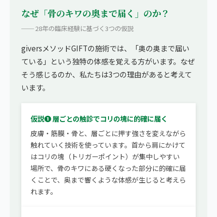
なぜ「骨のキワの奥まで届く」のか？
── 28年の臨床経験に基づく3つの仮説
giversメソッドGIFTの施術では、「奥の奥まで届い
ている」という独特の体感を覚える方がいます。なぜ
そう感じるのか、私たちは3つの理由があると考えて
います。
仮説❶ 層ごとの触診でコリの塊に的確に届く
皮膚・筋膜・骨と、層ごとに押す強さを変えながら
触れていく技術を使っています。首から肩にかけて
はコリの塊（トリガーポイント）が集中しやすい
場所で、骨のキワにある硬くなった部分に的確に届
くことで、奥まで響くような体感が生じると考えら
れます。