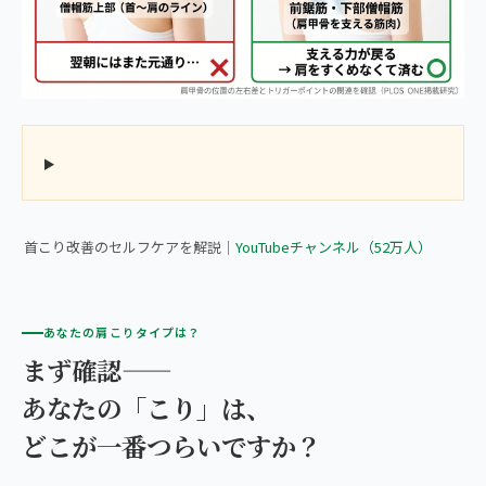
▶ 正直、60分3,980円のマッサージ受けるよりも、首が楽になり
ます。
首こり改善のセルフケアを解説｜
YouTubeチャンネル（52万人）
あなたの肩こりタイプは？
まず確認——
あなたの「こり」は、
どこが一番つらいですか？