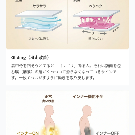
Gliding（滑走改善）
肩甲骨を回そうとすると「ゴリゴリ」鳴る人。それは筋肉を包
む膜（筋膜）の層がくっついて滑らなくなっているサインで
す。一枚ずつはがすように動きを取り戻します。