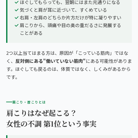
ほぐしてもらっても、翌朝にはまた元通りになる
気づくと肩が耳に近づいて、すくめている
右肩・左肩のどちらか片方だけが特に凝りやすい
肩こりから、頭痛や目の奥の重だるさに発展する
ことがある
2つ以上当てはまる方は、原因が「こっている筋肉」ではな
く、
反対側にある"働いていない筋肉"
にある可能性がありま
す。ほぐしても戻るのは、体質ではなく、しくみがあるから
です。
肩こり・首こりとは
肩こりはなぜ起こる？
女性の不調 第1位という事実