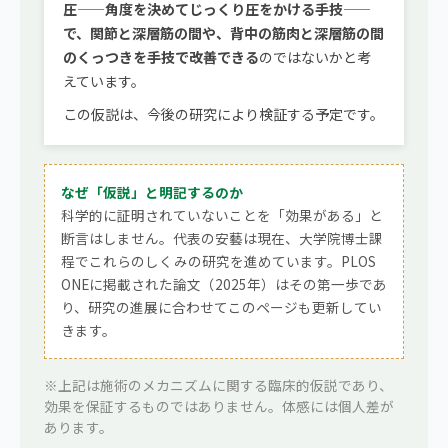
圧——角度を決めてじっくり圧をかける手技——
で、関節と深層筋の間や、背中の筋肉と深層筋の間
のくっつきを手技で改善できる
のではないかと考
えています。
この仮説は、今後の研究により検証する予定です。
なぜ「仮説」と明記するのか
科学的に証明されていないことを「効果がある」と
断言はしません。代表の安藝は現在、大学院博士課
程でこれらのしくみの研究を進めています。PLOS
ONEに掲載された論文（2025年）はその第一歩であ
り、研究の進展に合わせてこのページも更新してい
きます。
※上記は施術のメカニズムに関する臨床的仮説であり、
効果を保証するものではありません。体感には個人差が
あります。