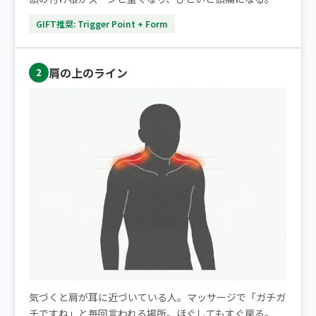
GIFT推奨: Trigger Point + Form
肩の上のライン
2
気づくと肩が耳に近づいている人。マッサージで「ガチガ
チですね」と毎回言われる場所。ほぐしてもすぐ戻る。