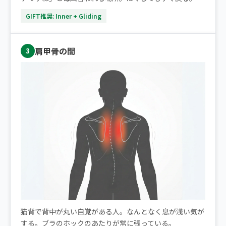
GIFT推奨: Inner + Gliding
肩甲骨の間
3
猫背で背中が丸い自覚がある人。なんとなく息が浅い気が
する。ブラのホックのあたりが常に張っている。