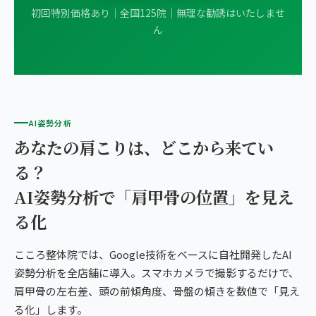
初回特別価格あり｜全国125院｜無理な勧誘はいたしませ
ん
AI姿勢分析
あなたの肩こりは、どこから来てい
る？
AI姿勢分析で「肩甲骨の位置」を見え
る化
こころ整体院では、Google技術をベースに自社開発したAI
姿勢分析を全店舗に導入。スマホカメラで撮影するだけで、
肩甲骨の左右差、頭の前傾角度、骨盤の傾きを数値で「見え
る化」します。