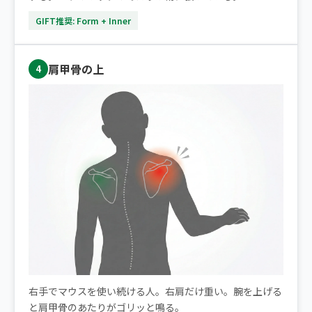
GIFT推奨: Form + Inner
肩甲骨の上
4
右手でマウスを使い続ける人。右肩だけ重い。腕を上げる
と肩甲骨のあたりがゴリッと鳴る。