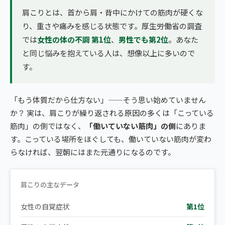
肩こりとは、首から肩・背中にかけての筋肉が硬くな
り、重さや痛みを感じる状態です。厚生労働省の調査
では
女性の体の不調 第1位
、
男性でも第2位
。あなた
と同じ悩みを抱えている人は、想像以上に多いので
す。
「もう体質だから仕方ない」——そう思い始めていません
か？ 実は、肩こりが繰り返される原因の多くは「こっている
筋肉」の側ではなく、
「働いていない筋肉」の側
にありま
す。こっている場所をほぐしても、働いていない筋肉が変わ
らなければ、翌朝にはまた元通りになるのです。
肩こりの主なデータ
女性の自覚症状
第1位