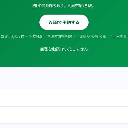
初回特別価格あり。札幌市内各駅。
WEBで予約する
コミ20,257件・平均4.8 ／ 札幌市内各駅 ／ 13院から選べる ／ 土日も
無理な勧誘はいたしません