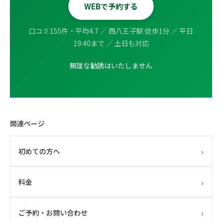
WEBで予約する
口コミ155件・平均4.7 ／ 西八王子駅 徒歩1分 ／ 平日
19:40まで ／ 土日も対応
無理な勧誘はいたしません
関連ページ
›
初めての方へ
›
料金
›
ご予約・お問い合わせ