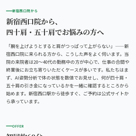
新宿西口院から
新宿西口院から、
四十肩・五十肩でお悩みの方へ
「腕を上げようとすると肩がつっぱって上がらない」——新
宿西口院に来られる方から、こうした声をよく伺います。当
院の来院者は20〜40代の勤務中の方が中心で、仕事の合間や
終業後にお立ち寄りいただくケースが多いです。私たちはま
ず、AI姿勢分析で体の状態を数値でお見せし、何が四十肩・
五十肩の引き金になっているかを一緒に確認するところから
始めます。新宿西口駅から徒歩すぐ、ご予約は公式サイトか
ら承っています。
OFFER