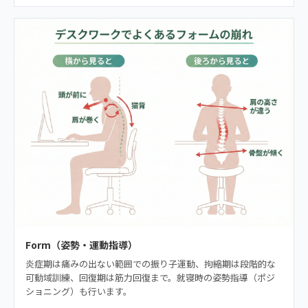
Form（姿勢・運動指導）
炎症期は痛みの出ない範囲での振り子運動、拘縮期は段階的な
可動域訓練、回復期は筋力回復まで。就寝時の姿勢指導（ポジ
ショニング）も行います。