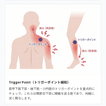
Trigger Point（トリガーポイント緩和）
肩甲下筋下部・棘下筋・小円筋のトリガーポイントを重点的に
チェック。これらは関節包下部に線維を送る筋であり、拘縮に
深く関与します。