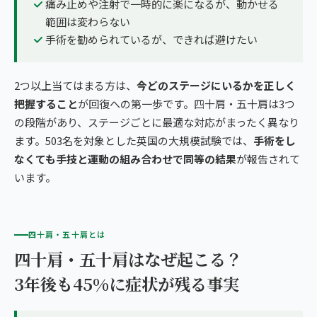
痛み止めや注射で一時的に楽になるが、動かせる
範囲は変わらない
手術を勧められているが、できれば避けたい
2つ以上当てはまる方は、
今どのステージにいるかを正しく
把握すること
が回復への第一歩です。四十肩・五十肩は3つ
の段階があり、ステージごとに最適な対応がまったく異なり
ます。503名を対象とした英国の大規模試験では、
手術をし
なくても手技と運動の組み合わせで同等の結果
が報告されて
います。
四十肩・五十肩とは
四十肩・五十肩はなぜ起こる？
3年後も45%に症状が残る事実