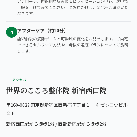
アプローチ、拘縮期なら関節モビライゼーション中心。途中で
「腕を上げてみてください」とお声がけし、変化をご確認いた
だきます。
アフターケア（約10分）
4
施術前後の姿勢データと可動域の変化をお見せします。ご自宅
でできるセルフケア方法や、今後の通院プランについてご説明
します。
アクセス
世界のこころ整体院 新宿西口院
〒160-0023 東京都新宿区西新宿７丁目１－４ ゼンコウビル
２Ｆ
新宿西口駅から徒歩1分 / 西部新宿駅から徒歩2分