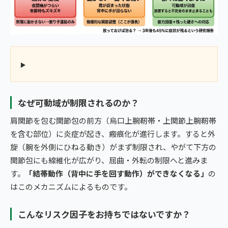
なぜ可動域が制限されるのか？
肩関節を包む関節包の前方（烏口上腕靭帯・上関節上腕靭帯
を含む部位）に炎症が起き、瘢痕化が進行します。すると外
旋（腕を外側にひねる動き）がまず制限され、やがて下方の
関節包にも線維化が広がり、屈曲・外転の制限へと進みま
す。
「結帯動作（背中に手を回す動作）ができなくなる」
の
はこのメカニズムによるものです。
こんなリスク因子をお持ちではないですか？