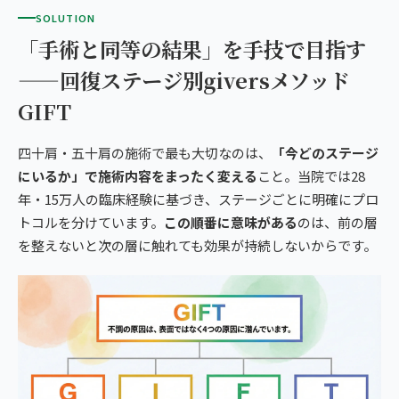
SOLUTION
「手術と同等の結果」を手技で目指す
——回復ステージ別giversメソッド
GIFT
四十肩・五十肩の施術で最も大切なのは、
「今どのステージ
にいるか」で施術内容をまったく変える
こと。当院では28
年・15万人の臨床経験に基づき、ステージごとに明確にプロ
トコルを分けています。
この順番に意味がある
のは、前の層
を整えないと次の層に触れても効果が持続しないからです。