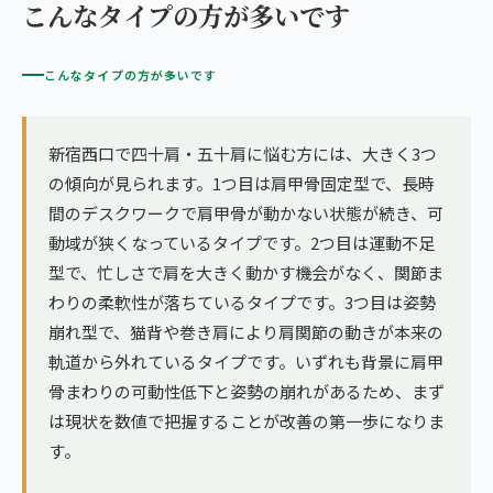
こんなタイプの方が多いです
こんなタイプの方が多いです
新宿西口で四十肩・五十肩に悩む方には、大きく3つ
の傾向が見られます。1つ目は肩甲骨固定型で、長時
間のデスクワークで肩甲骨が動かない状態が続き、可
動域が狭くなっているタイプです。2つ目は運動不足
型で、忙しさで肩を大きく動かす機会がなく、関節ま
わりの柔軟性が落ちているタイプです。3つ目は姿勢
崩れ型で、猫背や巻き肩により肩関節の動きが本来の
軌道から外れているタイプです。いずれも背景に肩甲
骨まわりの可動性低下と姿勢の崩れがあるため、まず
は現状を数値で把握することが改善の第一歩になりま
す。