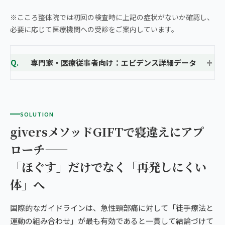
※こころ整体院では初回の検査時に上記の症状がないか確認し、
必要に応じて医療機関への受診をご案内しています。
専門家・医療従事者向け：エビデンス詳細データ
SOLUTION
giversメソッドGIFTで寝違えにアプ
ローチ——
「ほぐす」だけでなく「再発しにくい
体」へ
国際的なガイドラインは、急性頸部痛に対して「徒手療法と
運動の組み合わせ」が最も有効であると一貫して結論づけて