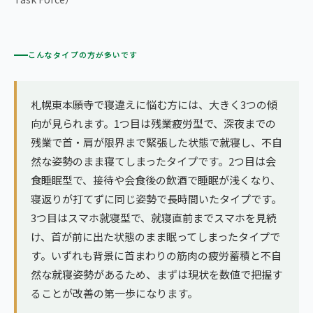
こんなタイプの方が多いです
札幌東本願寺で寝違えに悩む方には、大きく3つの傾
向が見られます。1つ目は残業疲労型で、深夜までの
残業で首・肩が限界まで緊張した状態で就寝し、不自
然な姿勢のまま寝てしまったタイプです。2つ目は会
食睡眠型で、接待や会食後の飲酒で睡眠が浅くなり、
寝返りが打てずに同じ姿勢で長時間いたタイプです。
3つ目はスマホ就寝型で、就寝直前までスマホを見続
け、首が前に出た状態のまま眠ってしまったタイプで
す。いずれも背景に首まわりの筋肉の疲労蓄積と不自
然な就寝姿勢があるため、まずは現状を数値で把握す
ることが改善の第一歩になります。