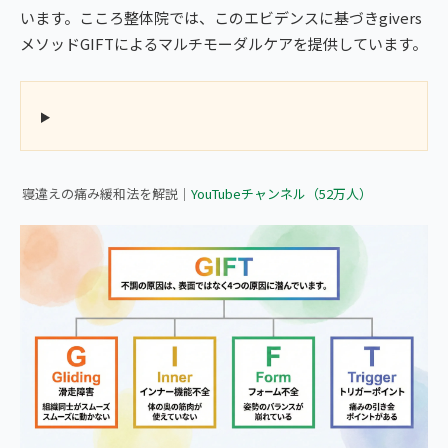
います。こころ整体院では、このエビデンスに基づきgivers
メソッドGIFTによるマルチモーダルケアを提供しています。
▶ 首の寝違いによる痛みをすぐに緩和する方法｜こころ整体院
寝違えの痛み緩和法を解説｜
YouTubeチャンネル（52万人）