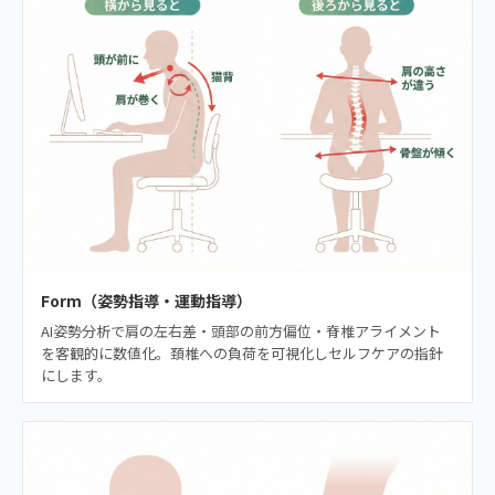
Form（姿勢指導・運動指導）
AI姿勢分析で肩の左右差・頭部の前方偏位・脊椎アライメント
を客観的に数値化。頚椎への負荷を可視化しセルフケアの指針
にします。