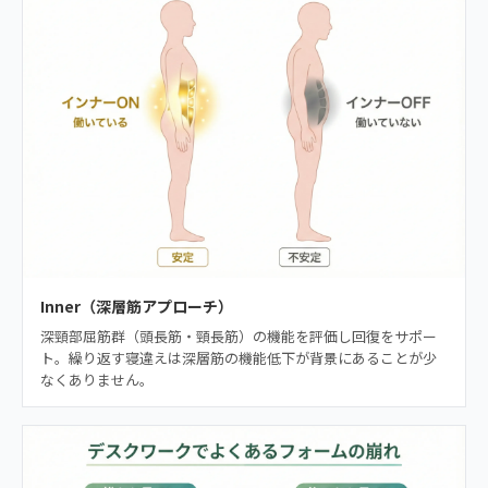
Inner（深層筋アプローチ）
深頸部屈筋群（頭長筋・頸長筋）の機能を評価し回復をサポー
ト。繰り返す寝違えは深層筋の機能低下が背景にあることが少
なくありません。