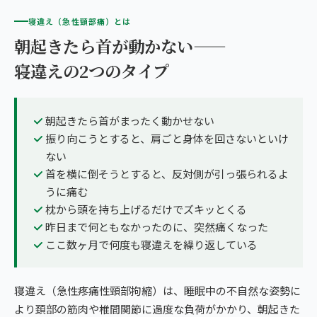
寝違え（急性頸部痛）とは
朝起きたら首が動かない——
寝違えの2つのタイプ
朝起きたら首がまったく動かせない
振り向こうとすると、肩ごと身体を回さないといけ
ない
首を横に倒そうとすると、反対側が引っ張られるよ
うに痛む
枕から頭を持ち上げるだけでズキッとくる
昨日まで何ともなかったのに、突然痛くなった
ここ数ヶ月で何度も寝違えを繰り返している
寝違え（急性疼痛性頸部拘縮）は、睡眠中の不自然な姿勢に
より頚部の筋肉や椎間関節に過度な負荷がかかり、朝起きた