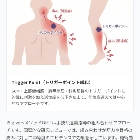
Trigger Point（トリガーポイント緩和）
SCM・上部僧帽筋・肩甲挙筋・斜角筋群のトリガーポイントに
的確に刺激を加え活性度を低下させます。筋性寝違えでは中心
的なアプローチです。
※ giversメソッドGIFTは手技と運動指導の組み合わせアプロー
チです。国際的な研究レビューでは、組み合わせが筋肉や骨格の
痛みに対して中等度のエビデンスで効果を示しています。施術効