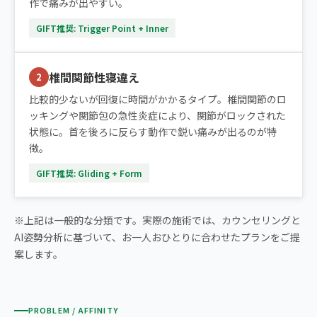
作で痛みが出やすい。
GIFT推奨: Trigger Point + Inner
椎間関節性寝違え
2
比較的少ないが回復に時間がかかるタイプ。椎間関節のロ
ッキングや関節包の急性炎症により、関節がロックされた
状態に。首を後ろに反らす動作で鋭い痛みが出るのが特
徴。
GIFT推奨: Gliding + Form
※上記は一般的な分類です。実際の施術では、カウンセリングと
AI姿勢分析に基づいて、お一人おひとりに合わせたプランをご提
案します。
PROBLEM / AFFINITY