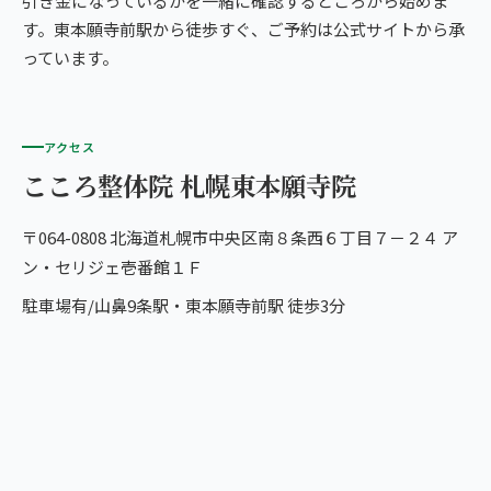
引き金になっているかを一緒に確認するところから始めま
す。東本願寺前駅から徒歩すぐ、ご予約は公式サイトから承
っています。
アクセス
こころ整体院 札幌東本願寺院
〒064-0808 北海道札幌市中央区南８条西６丁目７－２４ ア
ン・セリジェ壱番館１Ｆ
駐車場有/山鼻9条駅・東本願寺前駅 徒歩3分