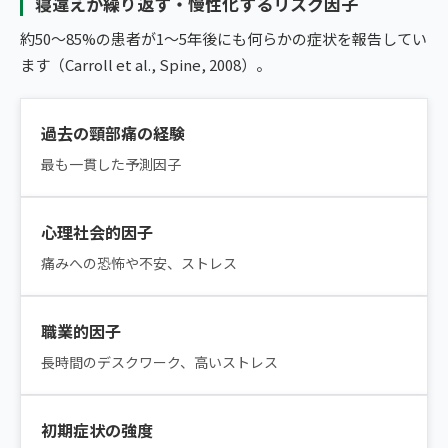
寝違えが繰り返す・慢性化するリスク因子
約50〜85%の患者が1〜5年後にも何らかの症状を報告してい
ます（Carroll et al., Spine, 2008）。
過去の頸部痛の経験
最も一貫した予測因子
心理社会的因子
痛みへの恐怖や不安、ストレス
職業的因子
長時間のデスクワーク、高いストレス
初期症状の強度