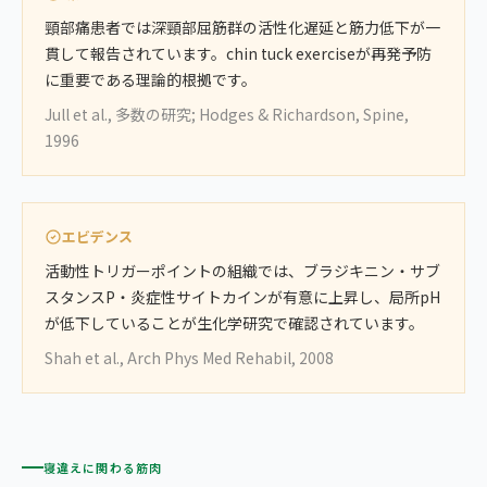
頸部痛患者では深頸部屈筋群の活性化遅延と筋力低下が一
貫して報告されています。chin tuck exerciseが再発予防
に重要である理論的根拠です。
Jull et al., 多数の研究; Hodges & Richardson, Spine,
1996
エビデンス
活動性トリガーポイントの組織では、ブラジキニン・サブ
スタンスP・炎症性サイトカインが有意に上昇し、局所pH
が低下していることが生化学研究で確認されています。
Shah et al., Arch Phys Med Rehabil, 2008
寝違えに関わる筋肉