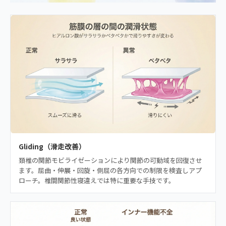
Gliding（滑走改善）
頚椎の関節モビライゼーションにより関節の可動域を回復させ
ます。屈曲・伸展・回旋・側屈の各方向での制限を検査しアプ
ローチ。椎間関節性寝違えでは特に重要な手技です。