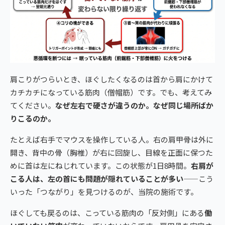
肩こりがつらいとき、ほぐしたくなるのは首から肩にかけて
カチカチになっている筋肉（僧帽筋）です。でも、考えてみ
てください。
なぜ左右で硬さが違うのか。なぜ同じ場所ばか
りこるのか。
たとえば右手でマウスを操作している人。右の肩甲骨は外に
開き、背中の骨（胸椎）が右に回旋し、目線を正面に保つた
めに首は左にねじれています。この状態が1日8時間。
右肩が
こる人は、左の首にも問題が隠れていることが多い
——こう
いった「つながり」を見つけるのが、当院の施術です。
ほぐしても戻るのは、こっている筋肉の「反対側」にある
働