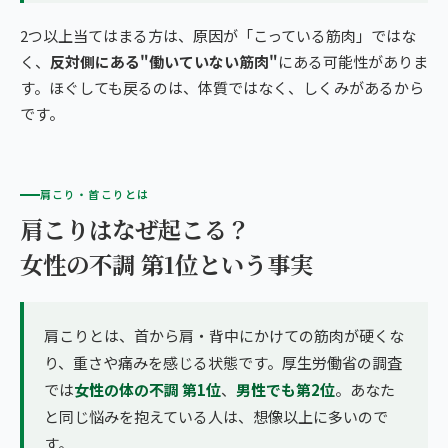
2つ以上当てはまる方は、原因が「こっている筋肉」ではな
く、
反対側にある"働いていない筋肉"
にある可能性がありま
す。ほぐしても戻るのは、体質ではなく、しくみがあるから
です。
肩こり・首こりとは
肩こりはなぜ起こる？
女性の不調 第1位という事実
肩こりとは、首から肩・背中にかけての筋肉が硬くな
り、重さや痛みを感じる状態です。厚生労働省の調査
では
女性の体の不調 第1位
、
男性でも第2位
。あなた
と同じ悩みを抱えている人は、想像以上に多いので
す。