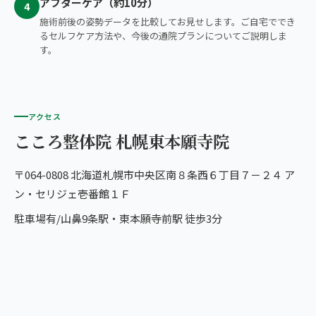
アフターケア（約10分）
4
施術前後の姿勢データを比較してお見せします。ご自宅ででき
るセルフケア方法や、今後の通院プランについてご説明しま
す。
アクセス
こころ整体院 札幌東本願寺院
〒064-0808 北海道札幌市中央区南８条西６丁目７－２４ ア
ン・セリジェ壱番館１Ｆ
駐車場有/山鼻9条駅・東本願寺前駅 徒歩3分