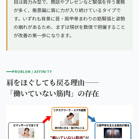
目は肩力み型で、商談やプレゼンなど緊張を伴う業務
が多く、無意識に肩に力が入り続けているタイプで
す。いずれも背景に首・肩甲骨まわりの筋緊張と姿勢
の崩れがあるため、まずは現状を数値で把握すること
が改善の第一歩になります。
PROBLEM / AFFINITY
肩をほぐしても戻る理由——
「働いていない筋肉」の存在