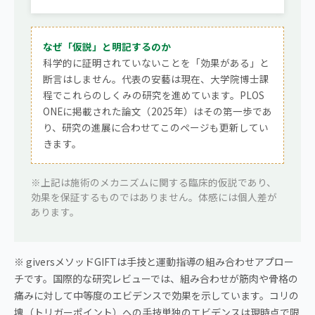
なぜ「仮説」と明記するのか
科学的に証明されていないことを「効果がある」と
断言はしません。代表の安藝は現在、大学院博士課
程でこれらのしくみの研究を進めています。PLOS
ONEに掲載された論文（2025年）はその第一歩であ
り、研究の進展に合わせてこのページも更新してい
きます。
※上記は施術のメカニズムに関する臨床的仮説であり、
効果を保証するものではありません。体感には個人差が
あります。
※ giversメソッドGIFTは手技と運動指導の組み合わせアプロー
チです。国際的な研究レビューでは、組み合わせが筋肉や骨格の
痛みに対して中等度のエビデンスで効果を示しています。コリの
塊（トリガーポイント）への手技単独のエビデンスは現時点で限