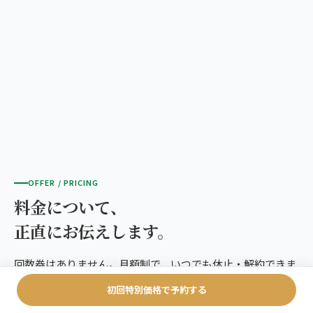
OFFER / PRICING
料金について、
正直にお伝えします。
回数券はありません。月額制で、いつでも休止・解約できま
す。「合わなかったらどうしよう」という不安を感じる必要
初回特別価格で予約する
はありません。