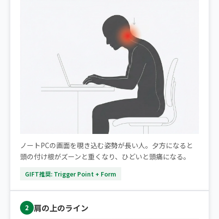
ノートPCの画面を覗き込む姿勢が長い人。夕方になると
頭の付け根がズーンと重くなり、ひどいと頭痛になる。
GIFT推奨: Trigger Point + Form
肩の上のライン
2