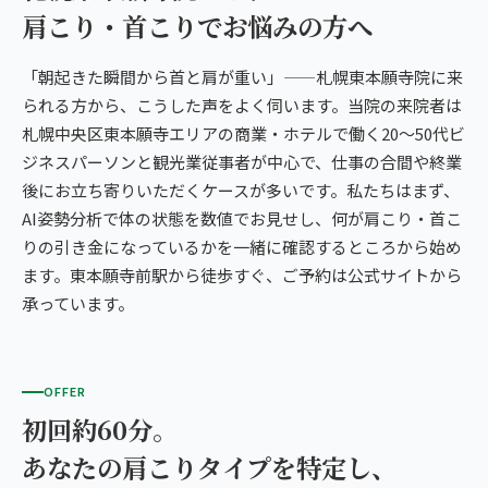
肩こり・首こりでお悩みの方へ
「朝起きた瞬間から首と肩が重い」——札幌東本願寺院に来
られる方から、こうした声をよく伺います。当院の来院者は
札幌中央区東本願寺エリアの商業・ホテルで働く20〜50代ビ
ジネスパーソンと観光業従事者が中心で、仕事の合間や終業
後にお立ち寄りいただくケースが多いです。私たちはまず、
AI姿勢分析で体の状態を数値でお見せし、何が肩こり・首こ
りの引き金になっているかを一緒に確認するところから始め
ます。東本願寺前駅から徒歩すぐ、ご予約は公式サイトから
承っています。
OFFER
初回約60分。
あなたの肩こりタイプを特定し、