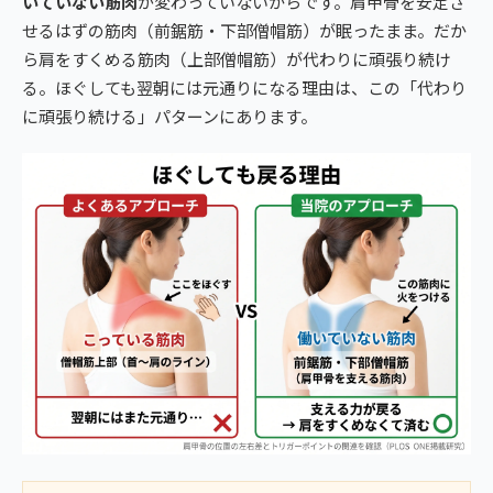
いていない筋肉
が変わっていないからです。肩甲骨を安定さ
せるはずの筋肉（前鋸筋・下部僧帽筋）が眠ったまま。だか
ら肩をすくめる筋肉（上部僧帽筋）が代わりに頑張り続け
る。ほぐしても翌朝には元通りになる理由は、この「代わり
に頑張り続ける」パターンにあります。