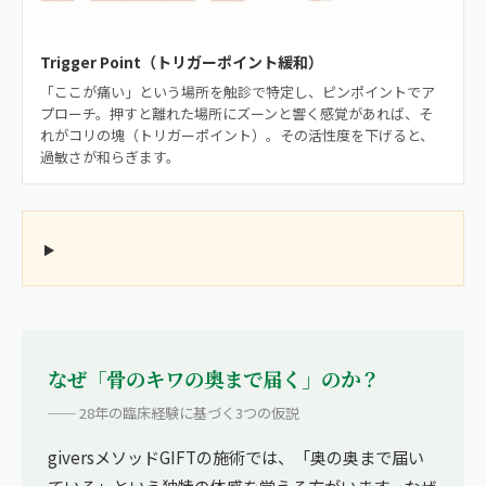
Trigger Point（トリガーポイント緩和）
「ここが痛い」という場所を触診で特定し、ピンポイントでア
プローチ。押すと離れた場所にズーンと響く感覚があれば、そ
れがコリの塊（トリガーポイント）。その活性度を下げると、
過敏さが和らぎます。
なぜ「骨のキワの奥まで届く」のか？
── 28年の臨床経験に基づく3つの仮説
giversメソッドGIFTの施術では、「奥の奥まで届い
ている」という独特の体感を覚える方がいます。なぜ