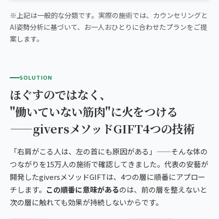
※上記は一般的な分類です。実際の施術では、カウンセリングと
AI姿勢分析に基づいて、お一人おひとりに合わせたプランをご提
案します。
SOLUTION
ほぐすのではなく、
"働いていない筋肉"に火をつける
——giversメソッドGIFT4つの技術
「右肩がこる人は、左の首にも原因がある」——そんな体の
つながりを15万人の施術で確認してきました。代表の安藝が
開発したgiversメソッドGIFTは、4つの層に順番にアプロー
チします。
この順番に意味がある
のは、前の層を整えないと
次の層に触れても効果が持続しないからです。