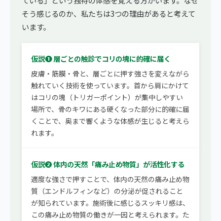
そう感じるのか、私たちは3つの理由があると考えて
います。
仮説❶ 層ごとの触診でコリの塊に的確に届く
皮膚・筋膜・骨と、層ごとに押す強さを変えながら
触れていく技術を使っています。首から肩にかけて
はコリの塊（トリガーポイント）が集中しやすい
場所で、骨のキワにある硬くなった部分に的確に届
くことで、奥まで響くような体感が生じると考えら
れます。
仮説❷ 体内の天然「痛み止め物質」が活性化する
適度な強さで押すことで、体内の天然の痛み止め物
質（エンドルフィンなど）の分泌が促されること
が知られています。施術後に感じるスッキリ感は、
この痛み止め物質の働きが一因と考えられます。た