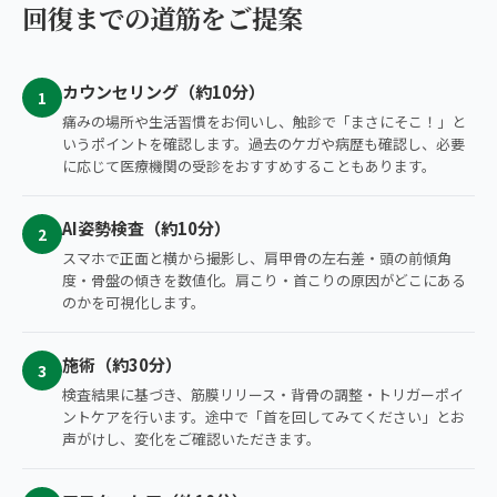
回復までの道筋をご提案
カウンセリング（約10分）
1
痛みの場所や生活習慣をお伺いし、触診で「まさにそこ！」と
いうポイントを確認します。過去のケガや病歴も確認し、必要
に応じて医療機関の受診をおすすめすることもあります。
AI姿勢検査（約10分）
2
スマホで正面と横から撮影し、肩甲骨の左右差・頭の前傾角
度・骨盤の傾きを数値化。肩こり・首こりの原因がどこにある
のかを可視化します。
施術（約30分）
3
検査結果に基づき、筋膜リリース・背骨の調整・トリガーポイ
ントケアを行います。途中で「首を回してみてください」とお
声がけし、変化をご確認いただきます。