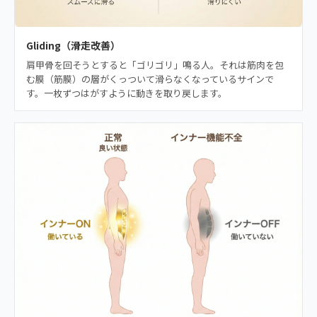
Gliding（滑走改善）
肩甲骨を回そうとすると「ゴリゴリ」鳴る人。それは筋肉を包
む膜（筋膜）の層がくっついて滑らなくなっているサインで
す。一枚ずつはがすように動きを取り戻します。