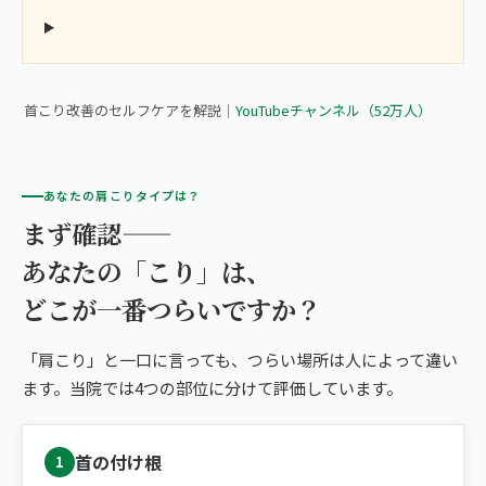
▶ 正直、60分3,980円のマッサージ受けるよりも、首が楽になり
ます。
首こり改善のセルフケアを解説｜
YouTubeチャンネル（52万人）
あなたの肩こりタイプは？
まず確認——
あなたの「こり」は、
どこが一番つらいですか？
「肩こり」と一口に言っても、つらい場所は人によって違い
ます。当院では4つの部位に分けて評価しています。
首の付け根
1