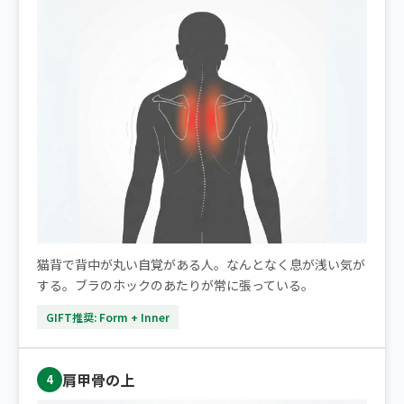
猫背で背中が丸い自覚がある人。なんとなく息が浅い気が
する。ブラのホックのあたりが常に張っている。
GIFT推奨: Form + Inner
肩甲骨の上
4