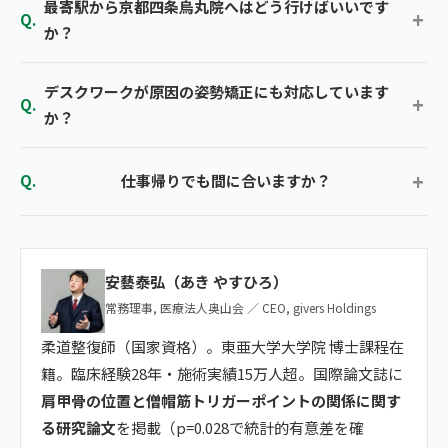
最寄駅から京都四条烏丸院へはどう行けばいいです
か？
デスクワークが原因の姿勢矯正にも対応しています
か？
仕事帰りでも間に合いますか？
安藝泰弘（あき やすひろ）
常務理事, 医療法人奥山会 ／ CEO, givers Holdings
柔道整復師（国家資格）。東亜大学大学院 博士課程在
籍。臨床経験28年・施術実績15万人超。国際論文誌に
肩甲骨の位置と僧帽筋トリガーポイントの関係に関す
る研究論文
を掲載（p=0.028で統計的有意差を確