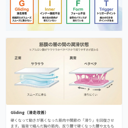
Gliding（滑走改善）
硬くなって動きが悪くなった筋肉や関節の「滑り」を回復させ
ます。猫背で縮んだ胸の筋肉、反り腰で硬くなった腰や太もも