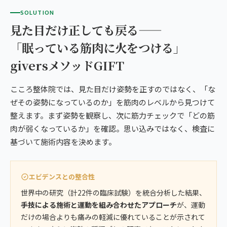
SOLUTION
見た目だけ正しても戻る——
「眠っている筋肉に火をつける」
giversメソッドGIFT
こころ整体院では、見た目だけ姿勢を正すのではなく、「な
ぜその姿勢になっているのか」を筋肉のレベルから見つけて
整えます。まず姿勢を観察し、次に筋力チェックで「どの筋
肉が弱くなっているか」を確認。思い込みではなく、検査に
基づいて施術内容を決めます。
エビデンスとの整合性
世界中の研究（計22件の臨床試験）を統合分析した結果、
手技による施術と運動を組み合わせたアプローチ
が、運動
だけの場合よりも痛みの軽減に優れていることが示されて