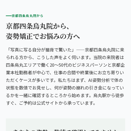
京都四条烏丸院から
京都四条烏丸院から、
姿勢矯正でお悩みの方へ
「写真に写る自分が猫背で驚いた」——京都四条烏丸院に来
られる方から、こうした声をよく伺います。当院の来院者は
四条烏丸エリアで働く20〜50代のビジネスパーソンと京都企
業本社勤務者が中心で、仕事の合間や終業後にお立ち寄りい
ただくケースが多いです。私たちはまず、AI姿勢分析で体の
状態を数値でお見せし、何が姿勢の崩れの引き金になってい
るかを一緒に確認するところから始めます。烏丸駅から徒歩
すぐ、ご予約は公式サイトから承っています。