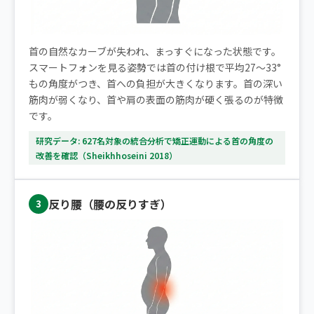
首の自然なカーブが失われ、まっすぐになった状態です。
スマートフォンを見る姿勢では首の付け根で平均27〜33°
もの角度がつき、首への負担が大きくなります。首の深い
筋肉が弱くなり、首や肩の表面の筋肉が硬く張るのが特徴
です。
研究データ: 627名対象の統合分析で矯正運動による首の角度の
改善を確認（Sheikhhoseini 2018）
反り腰（腰の反りすぎ）
3