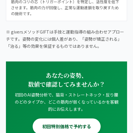
筋肉のコリの芯（トリガーポイント）を特定し、活性度を低下
させます。筋肉の力が回復し、正常な運動連鎖を取り戻すため
の施術です。
※ giversメソッドGIFTは手技と運動指導の組み合わせアプロー
チです。姿勢の変化には個人差があり、「姿勢が矯正される」
「治る」等の効果を保証するものではありません。
あなたの姿勢、
数値で確認してみませんか？
初回のAI姿勢分析で、猫背・ストレートネック・反り腰
のどのタイプか、どこの筋肉が弱くなっているかを客観
的にお伝えします。
初回特別価格で予約する