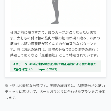
骨盤が前に傾きすぎて、腰のカーブが強くなった状態で
す。太ももの付け根の筋肉や腰の筋肉が硬く縮み、お尻の
筋肉やお腹の深層筋が弱くなるのが典型的なパターンで
す。特にお尻の筋肉は、当院の分析で3つの姿勢の崩れに
共通して弱くなる「最重要筋」として特定されています。
研究データ: 482名対象の統合分析で矯正運動による腰の角度の
改善を確認（Dimitrijević 2022）
※上記は代表的な分類です。実際の施術では、AI姿勢分析と筋力
チェックに基づいて、お一人おひとりに合わせたプランをご提案
します。