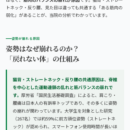
トネック・反り腰、見た目は違っても共通する「ある筋肉の
弱化」があることが、当院の分析でわかっています。
姿勢が崩れる原因
姿勢はなぜ崩れるのか？
「戻れない体」の仕組み
猫背・ストレートネック・反り腰の共通原因は、脊椎
を中心とした運動連鎖の乱れと筋バランスの崩れで
す。
厚労省「国民生活基礎調査」によると、肩こり・
腰痛は日本人の有訴率トップであり、その多くに姿勢
の崩れが関わっています。大学生を対象とした研究
（267名）では約59%に前方頭位姿勢（ストレートネ
ック）が認められ、スマートフォン使用時間が長いほ