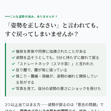
こんな姿勢の悩み、ありませんか？
「姿勢を正しなさい」と言われても、
すぐ戻ってしまいませんか？
猫背を家族や同僚に指摘されたことがある
姿勢を正そうとしても、5分と持たずに疲れて戻る
「ストレートネック（スマホ首）」と言われた
反り腰で、腰が常に張っている
肩こり・腰痛・頭痛が、姿勢の崩れと関係してい
る気がする
写真を見て、自分の姿勢の悪さにショックを受けた
2つ以上当てはまる方——姿勢が戻るのは「意志の問題」で
はなく、
筋肉のバランスの崩れが原因
です。猫背・ストレー