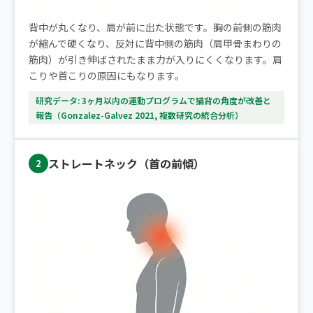
背中が丸くなり、肩が前に出た状態です。胸の前側の筋肉
が縮んで硬くなり、反対に背中側の筋肉（肩甲骨まわりの
筋肉）が引き伸ばされたまま力が入りにくくなります。肩
こりや首こりの原因にもなります。
研究データ: 3ヶ月以内の運動プログラムで猫背の角度が改善と
報告（Gonzalez-Galvez 2021, 複数研究の統合分析）
ストレートネック（首の前傾）
2