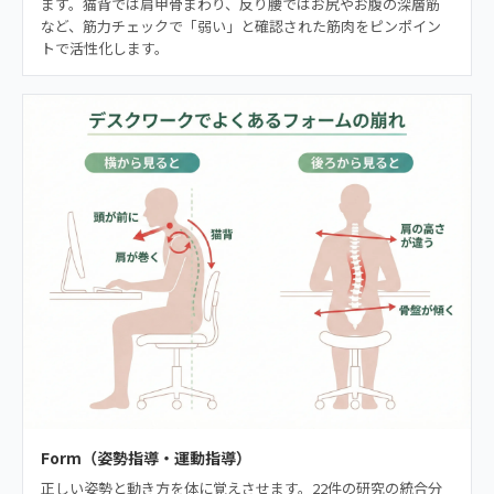
ます。猫背では肩甲骨まわり、反り腰ではお尻やお腹の深層筋
など、筋力チェックで「弱い」と確認された筋肉をピンポイン
トで活性化します。
Form（姿勢指導・運動指導）
正しい姿勢と動き方を体に覚えさせます。22件の研究の統合分