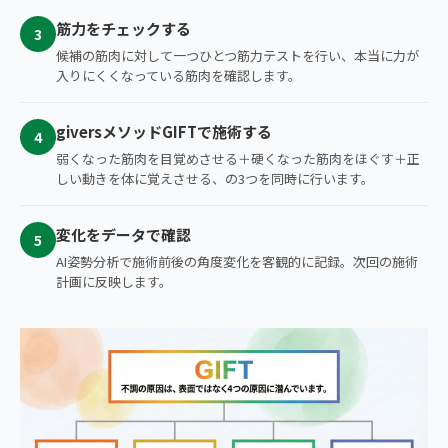
筋力をチェックする
3
候補の筋肉に対して一つひとつ筋力テストを行い、本当に力が
入りにくくなっている筋肉を確認します。
giversメソッドGIFTで施術する
4
弱くなった筋肉を目覚めさせる＋硬くなった筋肉をほぐす＋正
しい動きを体に覚えさせる、の3つを同時に行います。
変化をデータで確認
5
AI姿勢分析で施術前後の角度変化を客観的に記録。次回の施術
計画に反映します。