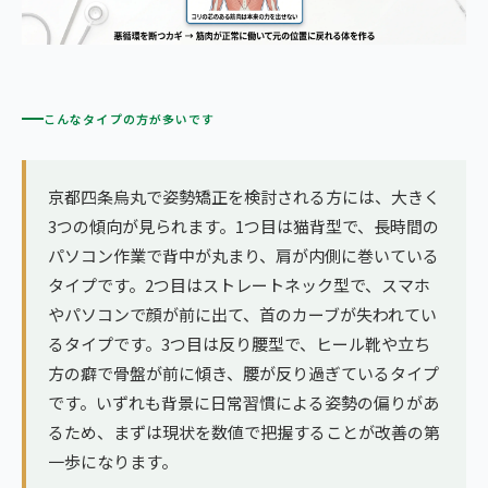
こんなタイプの方が多いです
京都四条烏丸で姿勢矯正を検討される方には、大きく
3つの傾向が見られます。1つ目は猫背型で、長時間の
パソコン作業で背中が丸まり、肩が内側に巻いている
タイプです。2つ目はストレートネック型で、スマホ
やパソコンで顔が前に出て、首のカーブが失われてい
るタイプです。3つ目は反り腰型で、ヒール靴や立ち
方の癖で骨盤が前に傾き、腰が反り過ぎているタイプ
です。いずれも背景に日常習慣による姿勢の偏りがあ
るため、まずは現状を数値で把握することが改善の第
一歩になります。