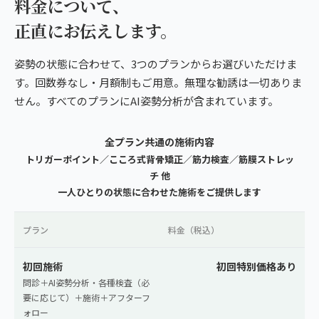
料金について、
正直にお伝えします。
姿勢の状態に合わせて、3つのプランからお選びいただけま
す。回数券なし・月額制もご用意。無理な勧誘は一切ありま
せん。すべてのプランにAI姿勢分析が含まれています。
全プラン共通の施術内容
トリガーポイント／こころ式背骨矯正／筋力検査／筋膜ストレッ
チ 他
一人ひとりの状態に合わせた施術をご提供します
プラン
料金（税込）
初回施術
初回特別価格あり
問診＋AI姿勢分析・各種検査（必
要に応じて）＋施術＋アフターフ
ォロー