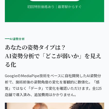
初回特別価格あり｜最寄駅からすぐ
AI姿勢分析
あなたの姿勢タイプは？
AI姿勢分析で「どこが弱いか」を見え
る化
GoogleのMediaPipe技術をベースに自社開発したAI姿勢分
析で、施術前後の姿勢角度の変化を客観的に数値化。「感
覚」ではなく「データ」で変化を確認いただけます。全125
店舗で導入済み、追加費用はかかりません。