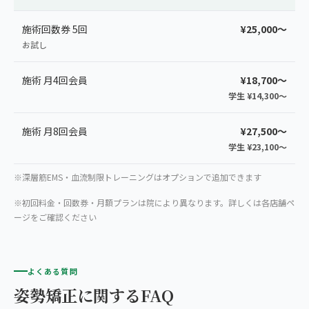
施術回数券 5回
¥25,000〜
お試し
施術 月4回会員
¥18,700〜
学生 ¥14,300〜
施術 月8回会員
¥27,500〜
学生 ¥23,100〜
※深層筋EMS・血流制限トレーニングはオプションで追加できます
※初回料金・回数券・月額プランは院により異なります。詳しくは各店舗ペ
ージをご確認ください
よくある質問
姿勢矯正に関するFAQ