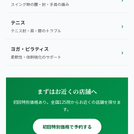
スイング時の腰・肘・手首の痛み
テニス
›
テニス肘・肩・膝のトラブル
ヨガ・ピラティス
›
柔軟性・体幹強化のサポート
まずはお近くの店舗へ
初回特別価格あり。全国125院からお近くの店舗を探せま
す。
初回特別価格で予約する