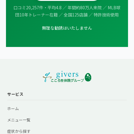
口コミ20,257件・平均4.8 ／ 年間約80万人来院 ／ MLB球
団10年トレーナー在籍 ／ 全国125店舗 ／ 特許技術使用
無理な勧誘はいたしません
サービス
ホーム
メニュー一覧
症状から探す