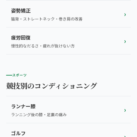
姿勢矯正
›
猫背・ストレートネック・巻き肩の改善
疲労回復
›
慢性的なだるさ・疲れが抜けない方
スポーツ
競技別のコンディショニング
ランナー膝
›
ランニング後の膝・足裏の痛み
ゴルフ
›