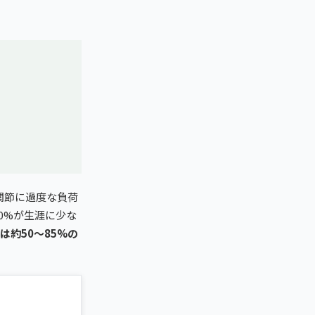
関節に過度な負荷
0%が生涯に少な
は約50〜85%の