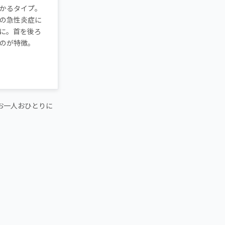
かるタイプ。
の急性炎症に
に。首を後ろ
のが特徴。
お一人おひとりに