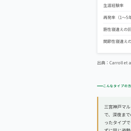
生涯経験率
再発率（1〜5
筋性寝違えの
関節性寝違え
出典：Carroll et a
こんなタイプの
三宮神戸マル
で、深夜まで
ったタイプで
ずに同じ姿勢