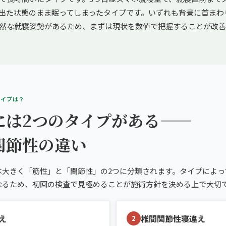
出た状態のまま眠ってしまったタイプです。いずれも背景に首まわ
然な就寝姿勢があるため、まずは現状を数値で把握することが改善
タイプは？
には2つのタイプがある——
関節性の違い
は大きく「筋性」と「関節性」の2つに分類されます。タイプによっ
なるため、初回の検査で見極めることが施術方針を決める上で大切
え
椎間関節性寝違え
2