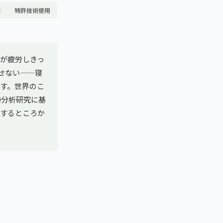
舗
特許技術使用
が疲労しきっ
せない——寝
す。世界のこ
勢分析研究に基
」するところか