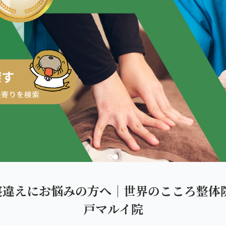
ダを。
寝違えにお悩みの方へ｜世界のこころ整体院
戸マルイ院