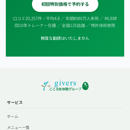
初回特別価格で予約する
口コミ20,257件・平均4.8 ／ 年間約80万人来院 ／ MLB球
団10年トレーナー在籍 ／ 全国125店舗 ／ 特許技術使用
無理な勧誘はいたしません
サービス
ホーム
メニュー一覧