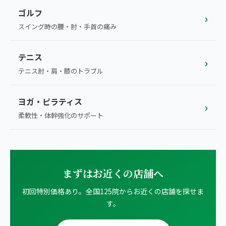
ゴルフ
›
スイング時の腰・肘・手首の痛み
テニス
›
テニス肘・肩・膝のトラブル
ヨガ・ピラティス
›
柔軟性・体幹強化のサポート
まずはお近くの店舗へ
初回特別価格あり。全国125院からお近くの店舗を探せま
す。