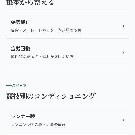
根本から整える
姿勢矯正
›
猫背・ストレートネック・巻き肩の改善
疲労回復
›
慢性的なだるさ・疲れが抜けない方
スポーツ
競技別のコンディショニング
ランナー膝
›
ランニング後の膝・足裏の痛み