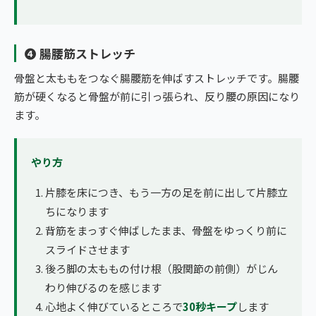
❹ 腸腰筋ストレッチ
骨盤と太ももをつなぐ腸腰筋を伸ばすストレッチです。腸腰
筋が硬くなると骨盤が前に引っ張られ、反り腰の原因になり
ます。
やり方
片膝を床につき、もう一方の足を前に出して片膝立
ちになります
背筋をまっすぐ伸ばしたまま、骨盤をゆっくり前に
スライドさせます
後ろ脚の太ももの付け根（股関節の前側）がじん
わり伸びるのを感じます
心地よく伸びているところで
30秒キープ
します