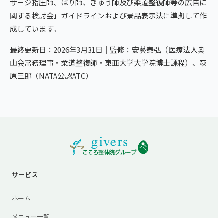
サージ指圧師、はり師、きゅう師及び柔道整復師等の広告に
関する検討会」ガイドラインおよび景品表示法に準拠して作
成しています。
最終更新日：2026年3月31日｜監修：安藝泰弘（医療法人奥
山会常務理事・柔道整復師・東亜大学大学院博士課程）、萩
原三郎（NATA公認ATC）
サービス
ホーム
メニュー一覧