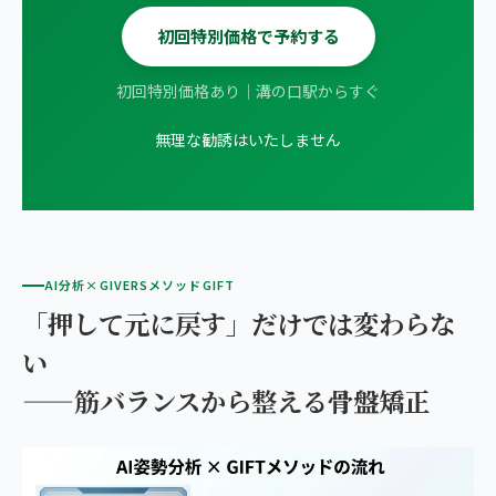
初回特別価格で予約する
初回特別価格あり｜溝の口駅からすぐ
無理な勧誘はいたしません
AI分析×GIVERSメソッドGIFT
「押して元に戻す」だけでは変わらな
い
——筋バランスから整える骨盤矯正