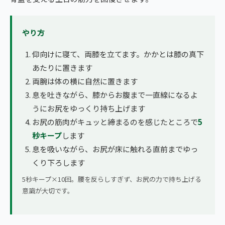
やり方
仰向けに寝て、両膝を立てます。かかとは膝の真下
あたりに置きます
両腕は体の横に自然に置きます
息を吐きながら、膝からお腹まで一直線になるよ
うにお尻をゆっくり持ち上げます
お尻の筋肉がキュッと締まるのを感じたところで
5
秒キープ
します
息を吸いながら、お尻が床に触れる直前までゆっ
くり下ろします
5秒キープ×10回。腰を反らしすぎず、お尻の力で持ち上げる
意識が大切です。