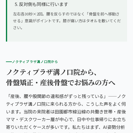
反対側も同様に行います
左右各30秒×2回。腰を反らすのではなく「骨盤を前へ移動さ
せる」意識がポイントです。膝が痛い方はタオルを敷いてくだ
さい。
ノクティプラザ溝ノ口院から
ノクティプラザ溝ノ口院から、
骨盤矯正・産後骨盤でお悩みの方へ
「産後、腰や股関節の違和感がずっと残っている」——ノク
ティプラザ溝ノ口院に来られる方から、こうした声をよく伺
います。当院の来院者は田園都市線沿線の共働き世帯・産後
ママ・デスクワーカー層が中心で、日中や仕事帰りにお立ち
寄りいただくケースが多いです。私たちはまず、AI姿勢分析