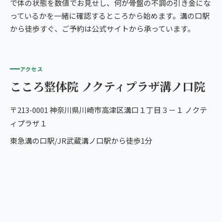
で体の状態を数値でお見せし、何が骨盤の不調の引き金にな
っているかを一緒に確認するところから始めます。溝の口駅
から徒歩すぐ、ご予約は公式サイトから承っています。
アクセス
こころ整体院 ノクティプラザ溝ノ口院
〒213-0001 神奈川県川崎市高津区溝口１丁目３－１ ノクテ
ィプラザ１
東急溝の口駅/JR武蔵溝ノ口駅から徒歩1分