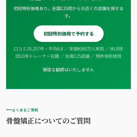
初回特別価格あり。全国125院からお近くの店舗を探せま
す。
初回特別価格で予約する
口コミ20,257件・平均4.8 ／ 年間約80万人来院 ／ MLB球
団10年トレーナー在籍 ／ 全国125店舗 ／ 特許技術使用
無理な勧誘はいたしません
よくあるご質問
骨盤矯正についてのご質問