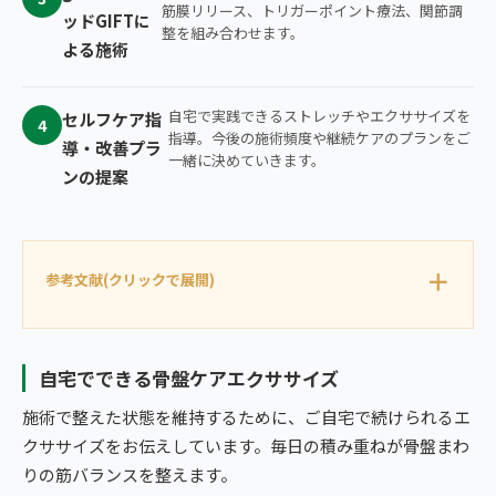
筋膜リリース、トリガーポイント療法、関節調
ッドGIFTに
整を組み合わせます。
よる施術
自宅で実践できるストレッチやエクササイズを
セルフケア指
4
指導。今後の施術頻度や継続ケアのプランをご
導・改善プラ
一緒に決めていきます。
ンの提案
参考文献(クリックで展開)
自宅でできる骨盤ケアエクササイズ
施術で整えた状態を維持するために、ご自宅で続けられるエ
クササイズをお伝えしています。毎日の積み重ねが骨盤まわ
りの筋バランスを整えます。