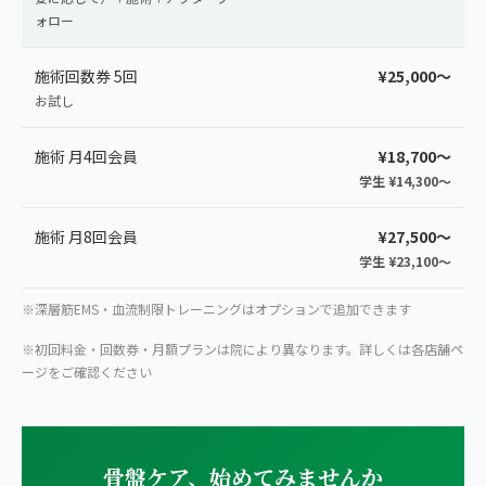
ォロー
施術回数券 5回
¥25,000〜
お試し
施術 月4回会員
¥18,700〜
学生 ¥14,300〜
施術 月8回会員
¥27,500〜
学生 ¥23,100〜
※深層筋EMS・血流制限トレーニングはオプションで追加できます
※初回料金・回数券・月額プランは院により異なります。詳しくは各店舗ペ
ージをご確認ください
骨盤ケア、始めてみませんか