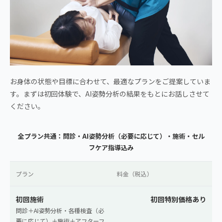
お身体の状態や目標に合わせて、最適なプランをご提案していま
す。まずは初回体験で、AI姿勢分析の結果をもとにお話しさせて
ください。
全プラン共通：問診・AI姿勢分析（必要に応じて）・施術・セル
フケア指導込み
プラン
料金（税込）
初回施術
初回特別価格あり
問診＋AI姿勢分析・各種検査（必
要に応じて）＋施術＋アフターフ