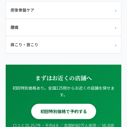
›
産後骨盤ケア
›
腰痛
›
肩こり・首こり
まずはお近くの店舗へ
初回特別価格あり。全国125院からお近くの店舗を探せま
す。
初回特別価格で予約する
口コミ20,257件・平均4.8 ／ 年間約80万人来院 ／ MLB球