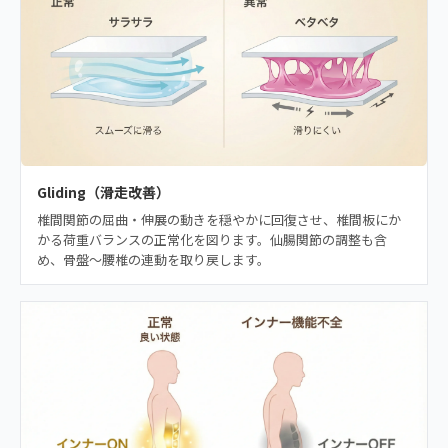
Gliding（滑走改善）
椎間関節の屈曲・伸展の動きを穏やかに回復させ、椎間板にか
かる荷重バランスの正常化を図ります。仙腸関節の調整も含
め、骨盤〜腰椎の連動を取り戻します。