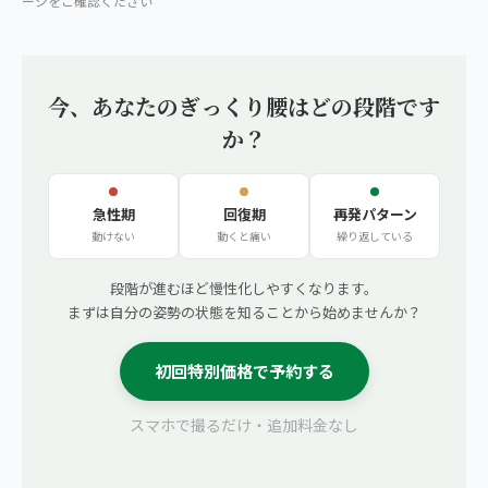
ージをご確認ください
今、あなたのぎっくり腰はどの段階です
か？
急性期
回復期
再発パターン
動けない
動くと痛い
繰り返している
段階が進むほど慢性化しやすくなります。
まずは自分の姿勢の状態を知ることから始めませんか？
初回特別価格で予約する
スマホで撮るだけ・追加料金なし