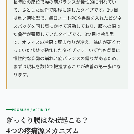
長時間の座位で腰の筋バランスが慢性的に崩れてい
て、ふとした動作で限界に達したタイプです。2つ目
は重い荷物型で、毎日ノートPCや書類を入れたビジネ
スバッグを同じ肩にかけて通勤しており、腰への偏っ
た負荷が蓄積していたタイプです。3つ目は冷え型
で、オフィスの冷房で腰まわりが冷え、筋肉が硬くな
っていた状態で動作したタイプです。いずれも背景に
慢性的な姿勢の崩れと筋バランスの偏りがあるため、
まずは現状を数値で把握することが改善の第一歩にな
ります。
PROBLEM / AFFINITY
ぎっくり腰はなぜ起こる？
4つの疼痛源メカニズム