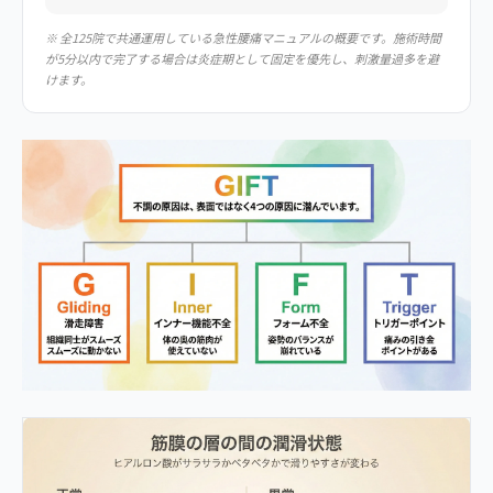
※ 全125院で共通運用している急性腰痛マニュアルの概要です。施術時間
が5分以内で完了する場合は炎症期として固定を優先し、刺激量過多を避
けます。