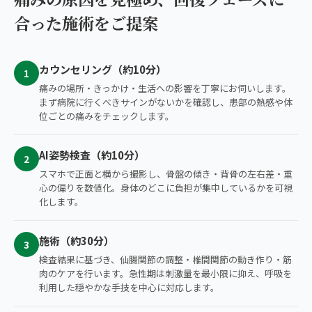
合った施術をご提案
カウンセリング（約10分）
1
痛みの場所・きっかけ・生活への影響を丁寧にお伺いします。
まず病院に行くべきサインがないかを確認し、患部の熱感や体
位ごとの痛みをチェックします。
AI姿勢検査（約10分）
2
スマホで正面と横から撮影し、骨盤の傾き・背骨の左右差・重
心の偏りを数値化。身体のどこに負担が集中しているかを可視
化します。
施術（約30分）
3
検査結果に基づき、仙腸関節の調整・椎間関節の動き作り・筋
肉のケアを行います。急性期は刺激量を最小限に抑え、呼吸を
利用した穏やかな手技を中心に対応します。