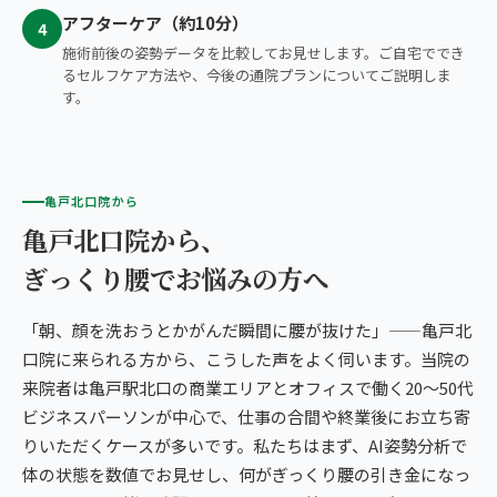
アフターケア（約10分）
4
施術前後の姿勢データを比較してお見せします。ご自宅ででき
るセルフケア方法や、今後の通院プランについてご説明しま
す。
亀戸北口院から
亀戸北口院から、
ぎっくり腰でお悩みの方へ
「朝、顔を洗おうとかがんだ瞬間に腰が抜けた」——亀戸北
口院に来られる方から、こうした声をよく伺います。当院の
来院者は亀戸駅北口の商業エリアとオフィスで働く20〜50代
ビジネスパーソンが中心で、仕事の合間や終業後にお立ち寄
りいただくケースが多いです。私たちはまず、AI姿勢分析で
体の状態を数値でお見せし、何がぎっくり腰の引き金になっ