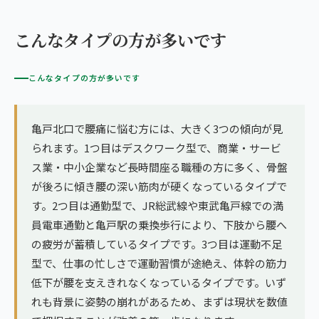
こんなタイプの方が多いです
こんなタイプの方が多いです
亀戸北口で腰痛に悩む方には、大きく3つの傾向が見
られます。1つ目はデスクワーク型で、商業・サービ
ス業・中小企業など長時間座る職種の方に多く、骨盤
が後ろに傾き腰の深い筋肉が硬くなっているタイプで
す。2つ目は通勤型で、JR総武線や東武亀戸線での満
員電車通勤と亀戸駅の乗換歩行により、下肢から腰へ
の疲労が蓄積しているタイプです。3つ目は運動不足
型で、仕事の忙しさで運動習慣が途絶え、体幹の筋力
低下が腰を支えきれなくなっているタイプです。いず
れも背景に姿勢の崩れがあるため、まずは現状を数値