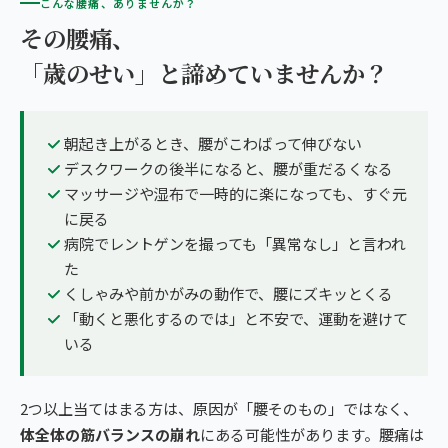
こんな腰痛、ありませんか？
その腰痛、
「歳のせい」と諦めていませんか？
朝起き上がるとき、腰がこわばって伸びない
デスクワークの後半になると、腰が重だるくなる
マッサージや湿布で一時的に楽になっても、すぐ元
に戻る
病院でレントゲンを撮っても「異常なし」と言われ
た
くしゃみや前かがみの動作で、腰にズキッとくる
「動くと悪化するのでは」と不安で、運動を避けて
いる
2つ以上当てはまる方は、原因が「腰そのもの」ではなく、
体全体の筋バランスの崩れ
にある可能性があります。腰痛は