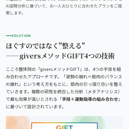
AI姿勢分析に基づいて、お一人おひとりに合わせたプランをご提
案します。
SOLUTION
ほぐすのではなく"整える"
——giversメソッドGIFT4つの技術
こころ整体院の「giversメソッドGIFT」は、4つの手技を組
み合わせたアプローチです。「姿勢の崩れ＝筋肉のバランス
の崩れ」という考え方をもとに、筋肉の引っ張り合いを整え
ていきます。複数の研究を統合した分析（メタアナリシス）
で最も効果が高いとされる「
手技＋運動指導の組み合わせ
」
に基づいて設計されています。