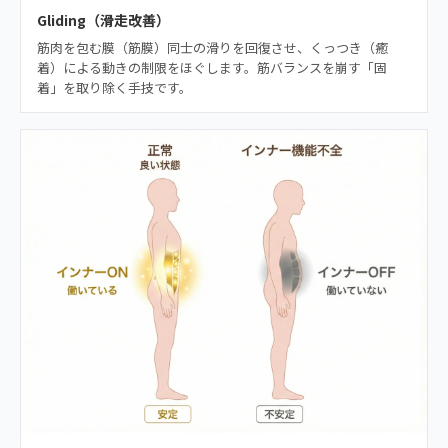
Gliding（滑走改善）
筋肉を包む膜（筋膜）同士の滑りを回復させ、くっつき（癒
着）による動きの制限をほぐします。筋バランスを崩す「固
着」を取り除く手技です。