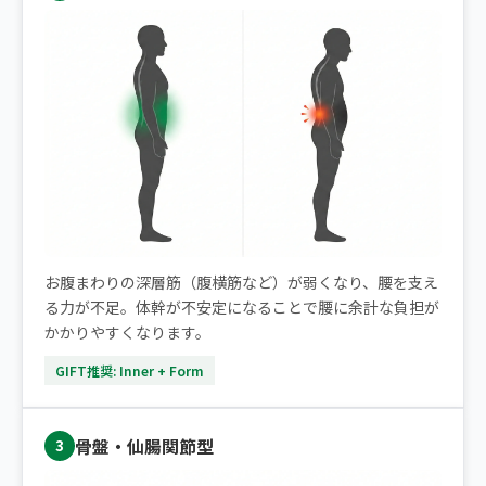
お腹まわりの深層筋（腹横筋など）が弱くなり、腰を支え
る力が不足。体幹が不安定になることで腰に余計な負担が
かかりやすくなります。
GIFT推奨: Inner + Form
骨盤・仙腸関節型
3