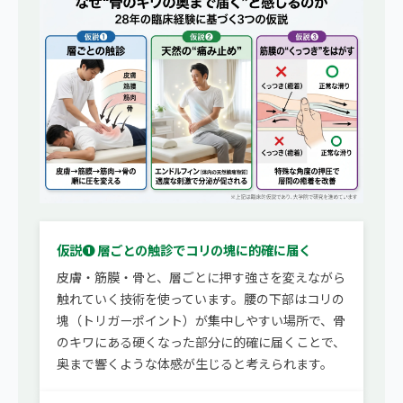
仮説❶ 層ごとの触診でコリの塊に的確に届く
皮膚・筋膜・骨と、層ごとに押す強さを変えながら
触れていく技術を使っています。腰の下部はコリの
塊（トリガーポイント）が集中しやすい場所で、骨
のキワにある硬くなった部分に的確に届くことで、
奥まで響くような体感が生じると考えられます。