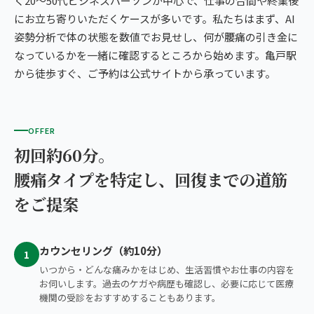
く20〜50代ビジネスパーソンが中心で、仕事の合間や終業後
にお立ち寄りいただくケースが多いです。私たちはまず、AI
姿勢分析で体の状態を数値でお見せし、何が腰痛の引き金に
なっているかを一緒に確認するところから始めます。亀戸駅
から徒歩すぐ、ご予約は公式サイトから承っています。
OFFER
初回約60分。
腰痛タイプを特定し、回復までの道筋
をご提案
カウンセリング（約10分）
1
いつから・どんな痛みかをはじめ、生活習慣やお仕事の内容を
お伺いします。過去のケガや病歴も確認し、必要に応じて医療
機関の受診をおすすめすることもあります。