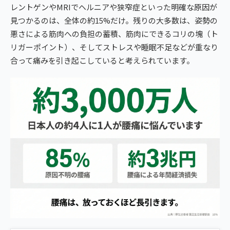
レントゲンやMRIでヘルニアや狭窄症といった明確な原因が
見つかるのは、全体の約15%だけ。残りの大多数は、姿勢の
悪さによる筋肉への負担の蓄積、筋肉にできるコリの塊（ト
リガーポイント）、そしてストレスや睡眠不足などが重なり
合って痛みを引き起こしていると考えられています。