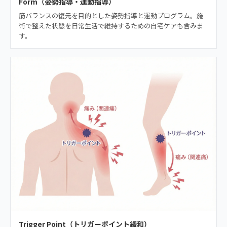
Form（姿勢指導・運動指導）
筋バランスの復元を目的とした姿勢指導と運動プログラム。施
術で整えた状態を日常生活で維持するための自宅ケアも含みま
す。
Trigger Point（トリガーポイント緩和）