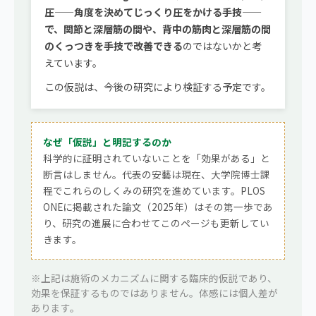
圧——角度を決めてじっくり圧をかける手技——
で、関節と深層筋の間や、背中の筋肉と深層筋の間
のくっつきを手技で改善できる
のではないかと考
えています。
この仮説は、今後の研究により検証する予定です。
なぜ「仮説」と明記するのか
科学的に証明されていないことを「効果がある」と
断言はしません。代表の安藝は現在、大学院博士課
程でこれらのしくみの研究を進めています。PLOS
ONEに掲載された論文（2025年）はその第一歩であ
り、研究の進展に合わせてこのページも更新してい
きます。
※上記は施術のメカニズムに関する臨床的仮説であり、
効果を保証するものではありません。体感には個人差が
あります。