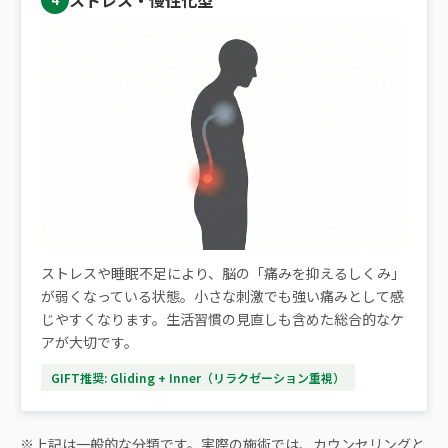
ストレス・慢性化型
ストレスや睡眠不足により、脳の「痛みを抑えるしくみ」
が弱くなっている状態。小さな刺激でも強い痛みとして感
じやすくなります。生活習慣の見直しも含めた総合的なケ
アが大切です。
GIFT推奨: Gliding + Inner（リラクゼーション重視）
※上記は一般的な分類です。実際の施術では、カウンセリングと