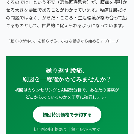
するのでは」という不安（恐怖回避思考）が、腰痛を長引か
せる大きな要因であることがわかっています。腰痛は腰だけ
の問題ではなく、からだ・こころ・生活環境が絡み合って起
こるものとして、世界的に捉えられるようになっています。
▶ 朝ベッドで1分｜腰痛・ヘルニアの方向けストレッチ
「動くのが怖い」を和らげる、小さな動きから始めるアプローチ
繰り返す腰痛、
原因を一度確かめてみませんか？
初回はカウンセリングとAI姿勢分析で、あなたの腰痛が
どこから来ているのかを丁寧に確認します。
初回特別価格で予約する
初回特別価格あり｜亀戸駅からすぐ