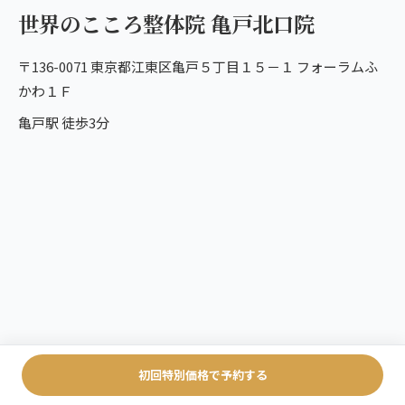
世界のこころ整体院 亀戸北口院
〒136-0071 東京都江東区亀戸５丁目１５－１ フォーラムふ
かわ１Ｆ
亀戸駅 徒歩3分
初回特別価格で予約する